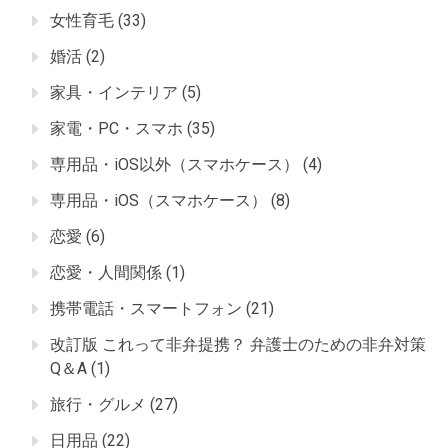
女性育毛
(33)
婚活
(2)
家具・インテリア
(5)
家電・PC・スマホ
(35)
専用品・iOS以外（スマホケース）
(4)
専用品・iOS（スマホケース）
(8)
恋愛
(6)
恋愛・人間関係
(1)
携帯電話・スマートフォン
(21)
改訂版 これって非弁提携？ 弁護士のための非弁対策
Q＆A
(1)
旅行・グルメ
(27)
日用品
(22)