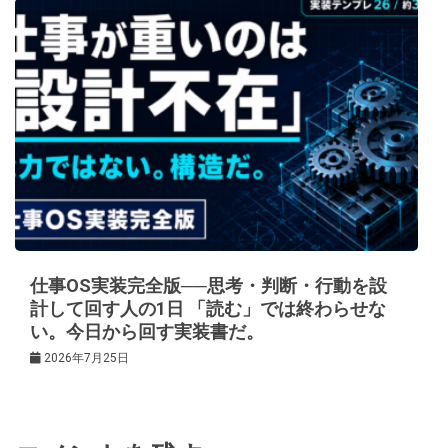
仕事OS実装完全版──思考・判断・行動を設
計して回す人の1日 「読む」では終わらせな
い。今日から回す実装書だ。
2026年7月25日