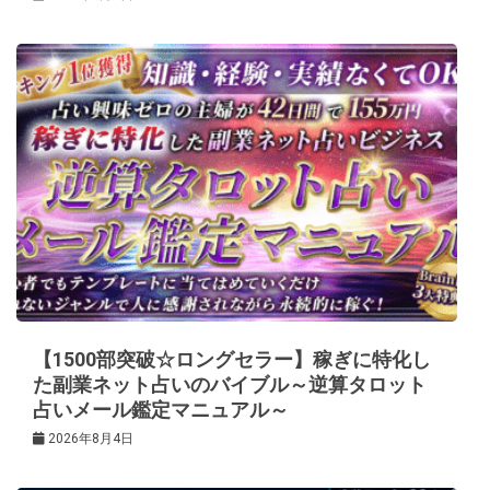
【1500部突破☆ロングセラー】稼ぎに特化し
た副業ネット占いのバイブル～逆算タロット
占いメール鑑定マニュアル～
2026年8月4日