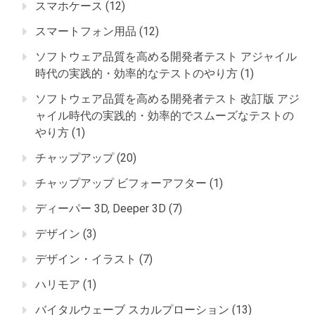
スマホケース
(12)
スマートフォン用品
(12)
ソフトウェア品質を高める開発者テスト アジャイル
時代の実践的・効率的なテストのやり方
(1)
ソフトウェア品質を高める開発者テスト 改訂版 アジ
ャイル時代の実践的・効率的でスムーズなテストの
やり方
(1)
チャップアップ
(20)
チャップアップ ビフォーアフター
(1)
ディーパー 3D, Deeper 3D
(7)
デザイン
(3)
デザイン・イラスト
(7)
ハリモア
(1)
バイタルウェーブ スカルプローション
(13)