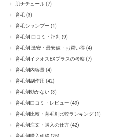
肌ナチュール
(7)
育毛
(3)
育毛シャンプー
(1)
育毛剤 口コミ・評判
(9)
育毛剤 激安・最安値・お買い得
(4)
育毛剤イクオスEXプラスの考察
(7)
育毛剤内容量
(4)
育毛剤副作用
(42)
育毛剤効かない
(3)
育毛剤口コミ・レビュー
(49)
育毛剤比較・育毛剤比較ランキング
(1)
育毛剤注文・購入の仕方
(42)
育毛剤購入価格
(25)