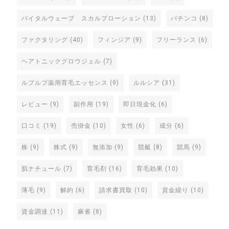
バイタルウェーブ スカルプローション
(13)
パチンコ
(8)
ファクタリング
(40)
フィンジア
(9)
フリーランス
(6)
ヘアトニックグロウジェル
(7)
ルプルプ薬用育毛エッセンス
(9)
ルルシア
(31)
レビュー
(9)
副作用
(19)
即日現金化
(6)
口コミ
(19)
売掛金
(10)
女性
(6)
成分
(6)
株
(9)
株式
(9)
無添加
(9)
競艇
(8)
競馬
(9)
肌ナチュール
(7)
育毛剤
(16)
育毛効果
(10)
薄毛
(9)
解約
(6)
請求書買取
(10)
資金繰り
(10)
資金調達
(11)
麻雀
(8)