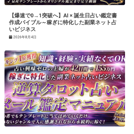
ン
【爆速で0→1突破へ】AI × 誕生日占い鑑定書
作成バイブル～稼ぎに特化した副業ネット占
いビジネス
2026年8月4日