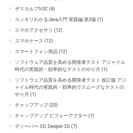
ザスカルプ5.0C
(4)
スッキリわかるJava入門 実践編 第3版
(1)
スマホアクセサリ
(12)
スマホケース
(12)
スマートフォン用品
(12)
ソフトウェア品質を高める開発者テスト アジャイル
時代の実践的・効率的なテストのやり方
(1)
ソフトウェア品質を高める開発者テスト 改訂版 アジ
ャイル時代の実践的・効率的でスムーズなテストの
やり方
(1)
チャップアップ
(20)
チャップアップ ビフォーアフター
(1)
ディーパー 3D, Deeper 3D
(7)