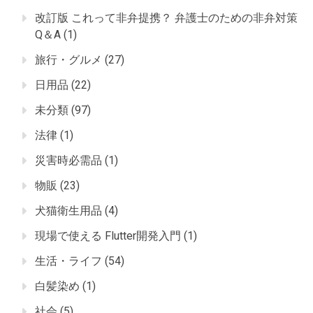
改訂版 これって非弁提携？ 弁護士のための非弁対策
Q＆A
(1)
旅行・グルメ
(27)
日用品
(22)
未分類
(97)
法律
(1)
災害時必需品
(1)
物販
(23)
犬猫衛生用品
(4)
現場で使える Flutter開発入門
(1)
生活・ライフ
(54)
白髪染め
(1)
社会
(5)