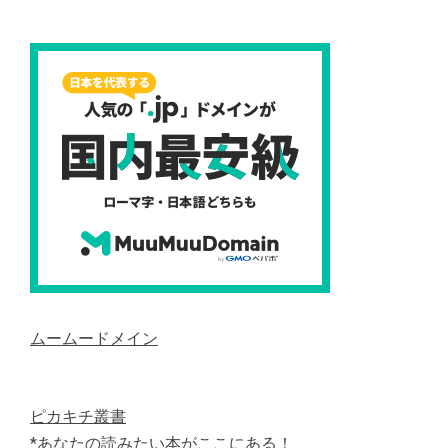
ムームードメイン
ピカキチ叢書
*あなたの読みたい本がここにある！