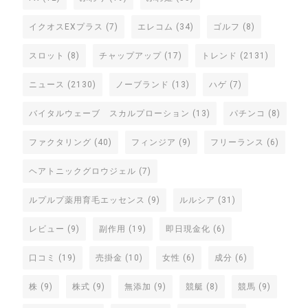
イクオスEXプラス
(7)
エレコム
(34)
ゴルフ
(8)
スロット
(8)
チャップアップ
(17)
トレンド
(2131)
ニュース
(2130)
ノーブランド
(13)
ハゲ
(7)
バイタルウェーブ スカルプローション
(13)
パチンコ
(8)
ファクタリング
(40)
フィンジア
(9)
フリーランス
(6)
ヘアトニックグロウジェル
(7)
ルプルプ薬用育毛エッセンス
(9)
ルルシア
(31)
レビュー
(9)
副作用
(19)
即日現金化
(6)
口コミ
(19)
売掛金
(10)
女性
(6)
成分
(6)
株
(9)
株式
(9)
無添加
(9)
競艇
(8)
競馬
(9)