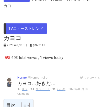
カヨコ
TVニューストレンド
カヨコ
2023年3月18日
phi72110
693 total views
, 1 views today
Norme
@Norme_iroiro
フォローする
カヨコ…好きだ…
返信
リツイート
いいね
2023年03月18日
05:56:15
目次