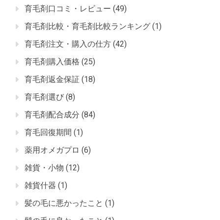
育毛剤口コミ・レビュー
(49)
育毛剤比較・育毛剤比較ランキング
(1)
育毛剤注文・購入の仕方
(42)
育毛剤購入価格
(25)
育毛剤返金保証
(18)
育毛剤選び
(8)
育毛剤配合成分
(84)
育毛回復期間
(1)
薬用オメガプロ
(6)
雑貨・小物
(12)
雑貨什器
(1)
髪の毛に悪かったこと
(1)