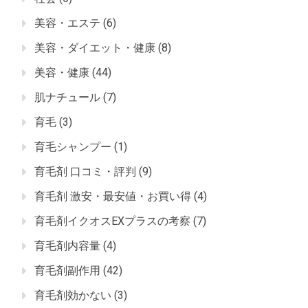
美容・エステ
(6)
美容・ダイエット・健康
(8)
美容・健康
(44)
肌ナチュール
(7)
育毛
(3)
育毛シャンプー
(1)
育毛剤 口コミ・評判
(9)
育毛剤 激安・最安値・お買い得
(4)
育毛剤イクオスEXプラスの考察
(7)
育毛剤内容量
(4)
育毛剤副作用
(42)
育毛剤効かない
(3)