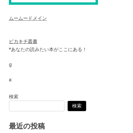
ムームードメイン
ピカキチ叢書
*あなたの読みたい本がここにある！
g:
a:
検索
検索
最近の投稿