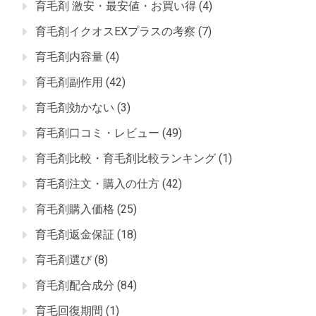
育毛剤 激安・最安値・お買い得
(4)
育毛剤イクオスEXプラスの考察
(7)
育毛剤内容量
(4)
育毛剤副作用
(42)
育毛剤効かない
(3)
育毛剤口コミ・レビュー
(49)
育毛剤比較・育毛剤比較ランキング
(1)
育毛剤注文・購入の仕方
(42)
育毛剤購入価格
(25)
育毛剤返金保証
(18)
育毛剤選び
(8)
育毛剤配合成分
(84)
育毛回復期間
(1)