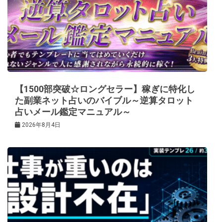
【1500部突破☆ロングセラー】稼ぎに特化し
た副業ネット占いのバイブル～逆算タロット
占いメール鑑定マニュアル～
2026年8月4日