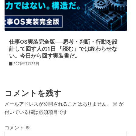
仕事OS実装完全版──思考・判断・行動を設
計して回す人の1日 「読む」では終わらせな
い。今日から回す実装書だ。
2026年7月25日
コメントを残す
メールアドレスが公開されることはありません。
※
が
付いている欄は必須項目です
コメント
※