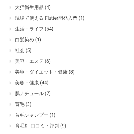
犬猫衛生用品
(4)
現場で使える Flutter開発入門
(1)
生活・ライフ
(54)
白髪染め
(1)
社会
(5)
美容・エステ
(6)
美容・ダイエット・健康
(8)
美容・健康
(44)
肌ナチュール
(7)
育毛
(3)
育毛シャンプー
(1)
育毛剤 口コミ・評判
(9)