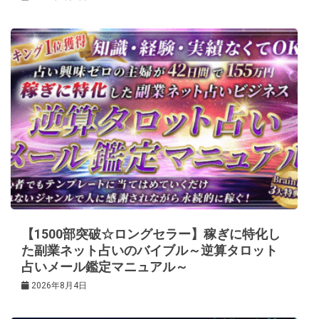
【1500部突破☆ロングセラー】稼ぎに特化し
た副業ネット占いのバイブル～逆算タロット
占いメール鑑定マニュアル～
2026年8月4日