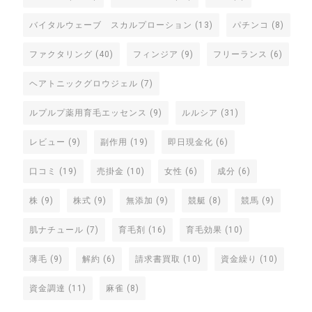
バイタルウェーブ スカルプローション
(13)
パチンコ
(8)
ファクタリング
(40)
フィンジア
(9)
フリーランス
(6)
ヘアトニックグロウジェル
(7)
ルプルプ薬用育毛エッセンス
(9)
ルルシア
(31)
レビュー
(9)
副作用
(19)
即日現金化
(6)
口コミ
(19)
売掛金
(10)
女性
(6)
成分
(6)
株
(9)
株式
(9)
無添加
(9)
競艇
(8)
競馬
(9)
肌ナチュール
(7)
育毛剤
(16)
育毛効果
(10)
薄毛
(9)
解約
(6)
請求書買取
(10)
資金繰り
(10)
資金調達
(11)
麻雀
(8)