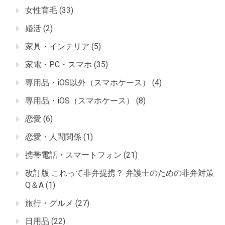
女性育毛
(33)
婚活
(2)
家具・インテリア
(5)
家電・PC・スマホ
(35)
専用品・iOS以外（スマホケース）
(4)
専用品・iOS（スマホケース）
(8)
恋愛
(6)
恋愛・人間関係
(1)
携帯電話・スマートフォン
(21)
改訂版 これって非弁提携？ 弁護士のための非弁対策
Q＆A
(1)
旅行・グルメ
(27)
日用品
(22)