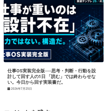
仕事OS実装完全版──思考・判断・行動を設
計して回す人の1日 「読む」では終わらせな
い。今日から回す実装書だ。
2026年7月25日