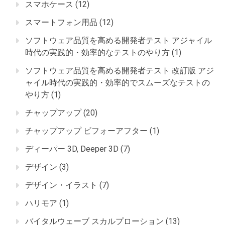
スマホケース
(12)
スマートフォン用品
(12)
ソフトウェア品質を高める開発者テスト アジャイル
時代の実践的・効率的なテストのやり方
(1)
ソフトウェア品質を高める開発者テスト 改訂版 アジ
ャイル時代の実践的・効率的でスムーズなテストの
やり方
(1)
チャップアップ
(20)
チャップアップ ビフォーアフター
(1)
ディーパー 3D, Deeper 3D
(7)
デザイン
(3)
デザイン・イラスト
(7)
ハリモア
(1)
バイタルウェーブ スカルプローション
(13)