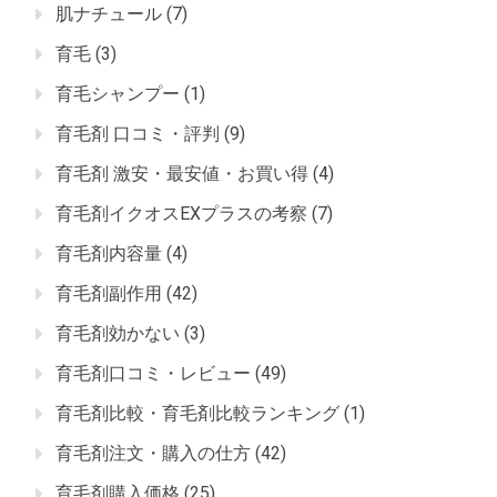
肌ナチュール
(7)
育毛
(3)
育毛シャンプー
(1)
育毛剤 口コミ・評判
(9)
育毛剤 激安・最安値・お買い得
(4)
育毛剤イクオスEXプラスの考察
(7)
育毛剤内容量
(4)
育毛剤副作用
(42)
育毛剤効かない
(3)
育毛剤口コミ・レビュー
(49)
育毛剤比較・育毛剤比較ランキング
(1)
育毛剤注文・購入の仕方
(42)
育毛剤購入価格
(25)