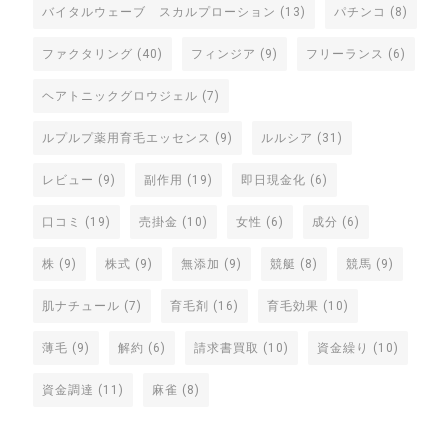
バイタルウェーブ スカルプローション
(13)
パチンコ
(8)
ファクタリング
(40)
フィンジア
(9)
フリーランス
(6)
ヘアトニックグロウジェル
(7)
ルプルプ薬用育毛エッセンス
(9)
ルルシア
(31)
レビュー
(9)
副作用
(19)
即日現金化
(6)
口コミ
(19)
売掛金
(10)
女性
(6)
成分
(6)
株
(9)
株式
(9)
無添加
(9)
競艇
(8)
競馬
(9)
肌ナチュール
(7)
育毛剤
(16)
育毛効果
(10)
薄毛
(9)
解約
(6)
請求書買取
(10)
資金繰り
(10)
資金調達
(11)
麻雀
(8)