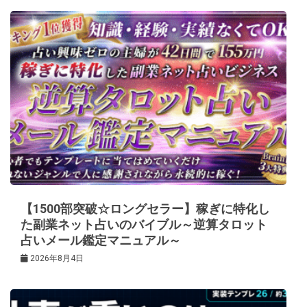
【1500部突破☆ロングセラー】稼ぎに特化し
た副業ネット占いのバイブル～逆算タロット
占いメール鑑定マニュアル～
2026年8月4日