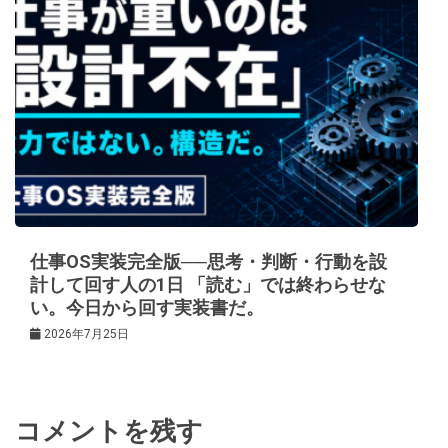
仕事OS実装完全版──思考・判断・行動を設
計して回す人の1日 「読む」では終わらせな
い。今日から回す実装書だ。
2026年7月25日
コメントを残す