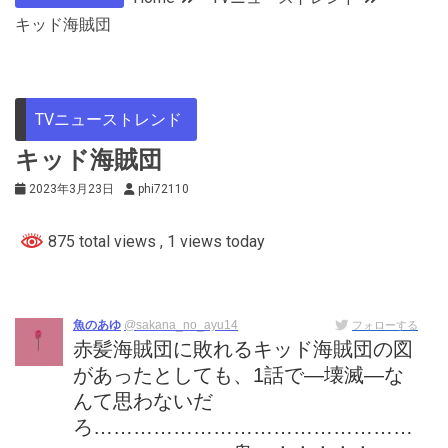
キッド海賊団
TVニューストレンド
キッド海賊団
2023年3月23日
phi72110
875 total views
, 1 views today
魚のあゆ
@sakana_no_ayu14
フォローする
赤髪海賊団に敗れるキッド海賊団の図
があったとしても、1話で―壊滅―な
んて思わないだ
ろ…………………………………………