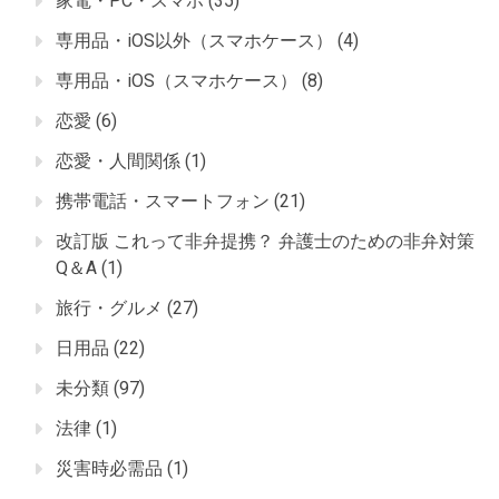
家電・PC・スマホ
(35)
専用品・iOS以外（スマホケース）
(4)
専用品・iOS（スマホケース）
(8)
恋愛
(6)
恋愛・人間関係
(1)
携帯電話・スマートフォン
(21)
改訂版 これって非弁提携？ 弁護士のための非弁対策
Q＆A
(1)
旅行・グルメ
(27)
日用品
(22)
未分類
(97)
法律
(1)
災害時必需品
(1)