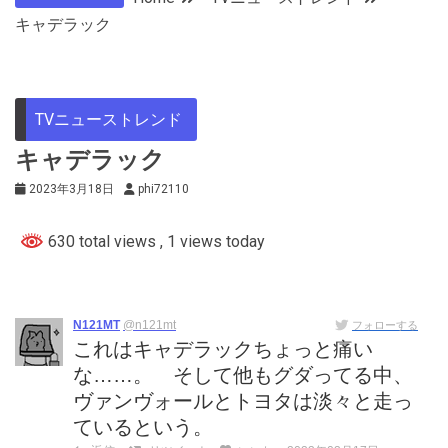
キャデラック
TVニューストレンド
キャデラック
2023年3月18日
phi72110
630 total views
, 1 views today
N121MT
@n121mt
フォローする
これはキャデラックちょっと痛い
な……。 そして他もグダってる中、
ヴァンヴォールとトヨタは淡々と走っ
ているという。