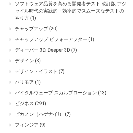
ソフトウェア品質を高める開発者テスト 改訂版 アジ
ャイル時代の実践的・効率的でスムーズなテストの
やり方
(1)
チャップアップ
(20)
チャップアップ ビフォーアフター
(1)
ディーパー 3D, Deeper 3D
(7)
デザイン
(3)
デザイン・イラスト
(7)
ハリモア
(1)
バイタルウェーブ スカルプローション
(13)
ビジネス
(291)
ピカノン（ハゲナイ!）
(7)
フィンジア
(9)