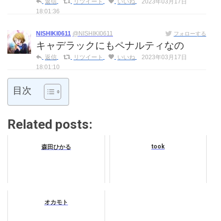
返信
リツイート
いいね
2023年03月17日
18:01:36
NISHIKI0611
@NISHIKI0611
フォローする
キャデラックにもペナルティなの
返信
リツイート
いいね
2023年03月17日
18:01:10
目次
Related posts:
took
森田ひかる
オカモト