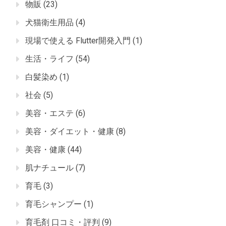
物販
(23)
犬猫衛生用品
(4)
現場で使える Flutter開発入門
(1)
生活・ライフ
(54)
白髪染め
(1)
社会
(5)
美容・エステ
(6)
美容・ダイエット・健康
(8)
美容・健康
(44)
肌ナチュール
(7)
育毛
(3)
育毛シャンプー
(1)
育毛剤 口コミ・評判
(9)