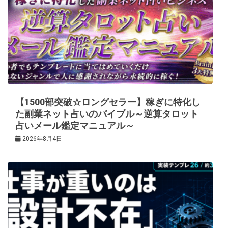
【1500部突破☆ロングセラー】稼ぎに特化し
た副業ネット占いのバイブル～逆算タロット
占いメール鑑定マニュアル～
2026年8月4日