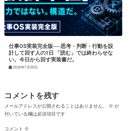
仕事OS実装完全版──思考・判断・行動を設
計して回す人の1日 「読む」では終わらせな
い。今日から回す実装書だ。
2026年7月25日
コメントを残す
メールアドレスが公開されることはありません。
※
が
付いている欄は必須項目です
コメント
※