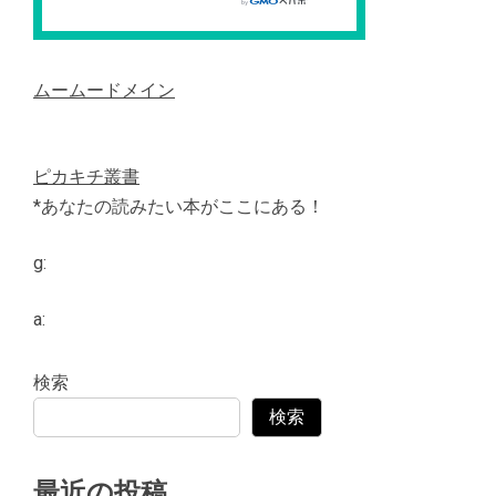
ムームードメイン
ピカキチ叢書
*あなたの読みたい本がここにある！
g:
a:
検索
検索
最近の投稿