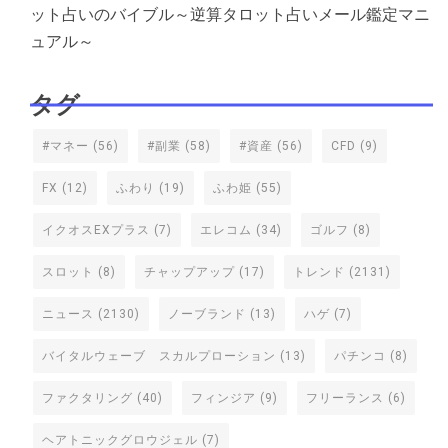
ット占いのバイブル～逆算タロット占いメール鑑定マニ
ュアル～
タグ
#マネー
(56)
#副業
(58)
#資産
(56)
CFD
(9)
FX
(12)
ふわり
(19)
ふわ姫
(55)
イクオスEXプラス
(7)
エレコム
(34)
ゴルフ
(8)
スロット
(8)
チャップアップ
(17)
トレンド
(2131)
ニュース
(2130)
ノーブランド
(13)
ハゲ
(7)
バイタルウェーブ スカルプローション
(13)
パチンコ
(8)
ファクタリング
(40)
フィンジア
(9)
フリーランス
(6)
ヘアトニックグロウジェル
(7)