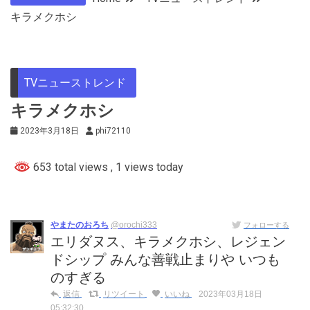
キラメクホシ
TVニューストレンド
キラメクホシ
2023年3月18日
phi72110
653 total views
, 1 views today
やまたのおろち
@orochi333
フォローする
エリダヌス、キラメクホシ、レジェン
ドシップ みんな善戦止まりや いつも
のすぎる
返信
リツイート
いいね
2023年03月18日
05:32:30