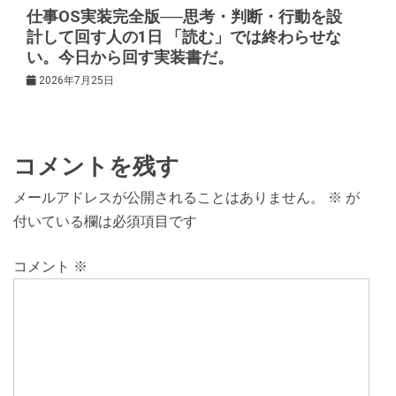
仕事OS実装完全版──思考・判断・行動を設
計して回す人の1日 「読む」では終わらせな
い。今日から回す実装書だ。
2026年7月25日
コメントを残す
メールアドレスが公開されることはありません。
※
が
付いている欄は必須項目です
コメント
※