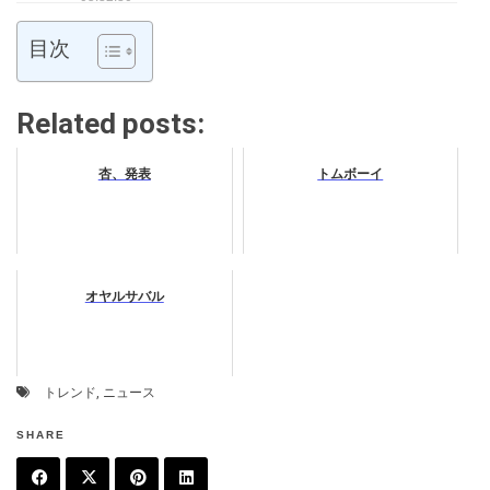
目次
Related posts:
杏、発表
トムボーイ
オヤルサバル
トレンド
,
ニュース
SHARE