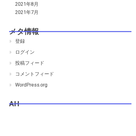
2021年8月
2021年7月
メタ情報
登録
ログイン
投稿フィード
コメントフィード
WordPress.org
AH