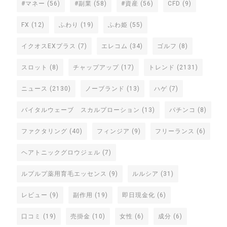
#マネー
(56)
#副業
(58)
#資産
(56)
CFD
(9)
FX
(12)
ふわり
(19)
ふわ姫
(55)
イクオスEXプラス
(7)
エレコム
(34)
ゴルフ
(8)
スロット
(8)
チャップアップ
(17)
トレンド
(2131)
ニュース
(2130)
ノーブランド
(13)
ハゲ
(7)
バイタルウェーブ スカルプローション
(13)
パチンコ
(8)
ファクタリング
(40)
フィンジア
(9)
フリーランス
(6)
ヘアトニックグロウジェル
(7)
ルプルプ薬用育毛エッセンス
(9)
ルルシア
(31)
レビュー
(9)
副作用
(19)
即日現金化
(6)
口コミ
(19)
売掛金
(10)
女性
(6)
成分
(6)