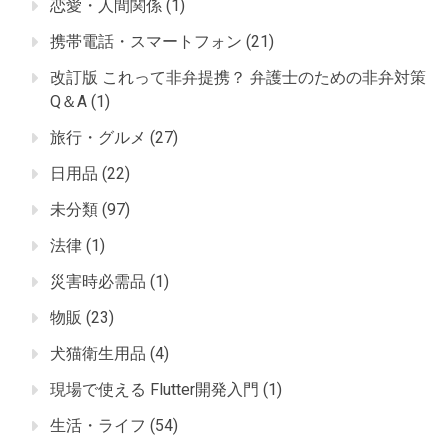
恋愛・人間関係
(1)
携帯電話・スマートフォン
(21)
改訂版 これって非弁提携？ 弁護士のための非弁対策
Q＆A
(1)
旅行・グルメ
(27)
日用品
(22)
未分類
(97)
法律
(1)
災害時必需品
(1)
物販
(23)
犬猫衛生用品
(4)
現場で使える Flutter開発入門
(1)
生活・ライフ
(54)