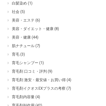
白髪染め
(1)
社会
(5)
美容・エステ
(6)
美容・ダイエット・健康
(8)
美容・健康
(44)
肌ナチュール
(7)
育毛
(3)
育毛シャンプー
(1)
育毛剤 口コミ・評判
(9)
育毛剤 激安・最安値・お買い得
(4)
育毛剤イクオスEXプラスの考察
(7)
育毛剤内容量
(4)
育毛剤副作用
(42)