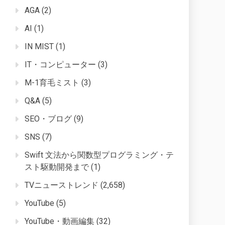
AGA
(2)
AI
(1)
IN MIST
(1)
IT・コンピューター
(3)
M-1育毛ミスト
(3)
Q&A
(5)
SEO・ブログ
(9)
SNS
(7)
Swift 文法から関数型プログラミング・テ
スト駆動開発まで
(1)
TVニューストレンド
(2,658)
YouTube
(5)
YouTube・動画編集
(32)