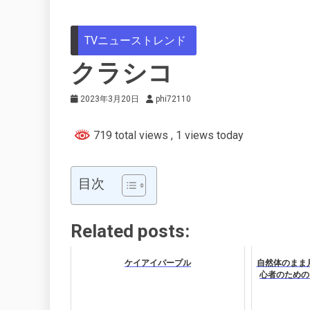
TVニューストレンド
クラシコ
2023年3月20日
phi72110
719 total views
, 1 views today
目次
Related posts:
ケイアイパープル
自然体のまま
心者のための