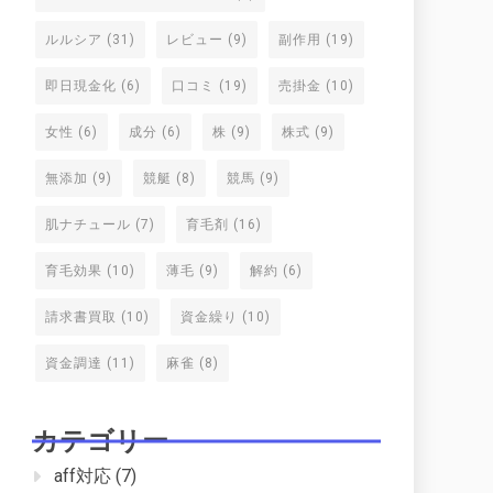
ルルシア
(31)
レビュー
(9)
副作用
(19)
即日現金化
(6)
口コミ
(19)
売掛金
(10)
女性
(6)
成分
(6)
株
(9)
株式
(9)
無添加
(9)
競艇
(8)
競馬
(9)
肌ナチュール
(7)
育毛剤
(16)
育毛効果
(10)
薄毛
(9)
解約
(6)
請求書買取
(10)
資金繰り
(10)
資金調達
(11)
麻雀
(8)
カテゴリー
aff対応
(7)