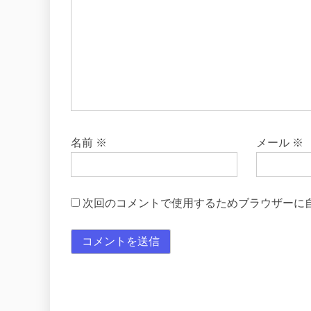
名前
※
メール
※
次回のコメントで使用するためブラウザーに