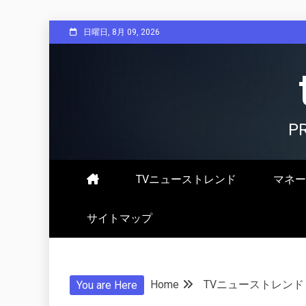
Skip
日曜日, 8月 09, 2026
to
content
P
TVニューストレンド
マネー
サイトマップ
Home
TVニューストレンド
You are Here