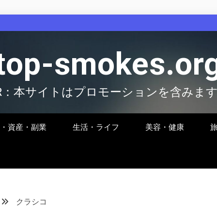
top-smokes.or
R：本サイトはプロモーションを含みま
・資産・副業
生活・ライフ
美容・健康
クラシコ