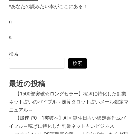
*あなたの読みたい本がここにある！
g:
a:
検索
検索
最近の投稿
【1500部突破☆ロングセラー】稼ぎに特化した副業
ネット占いのバイブル～逆算タロット占いメール鑑定マ
ニュアル～
【爆速で0→1突破へ】AI × 誕生日占い鑑定書作成バ
イブル～稼ぎに特化した副業ネット占いビジネス