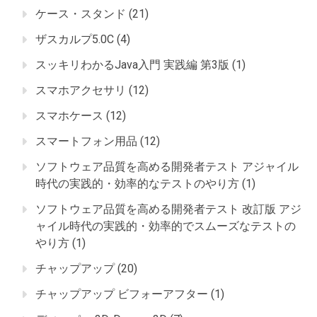
ケース・スタンド
(21)
ザスカルプ5.0C
(4)
スッキリわかるJava入門 実践編 第3版
(1)
スマホアクセサリ
(12)
スマホケース
(12)
スマートフォン用品
(12)
ソフトウェア品質を高める開発者テスト アジャイル
時代の実践的・効率的なテストのやり方
(1)
ソフトウェア品質を高める開発者テスト 改訂版 アジ
ャイル時代の実践的・効率的でスムーズなテストの
やり方
(1)
チャップアップ
(20)
チャップアップ ビフォーアフター
(1)