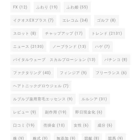
FX
(12)
ふわり
(19)
ふわ姫
(55)
イクオスEXプラス
(7)
エレコム
(34)
ゴルフ
(8)
スロット
(8)
チャップアップ
(17)
トレンド
(2131)
ニュース
(2130)
ノーブランド
(13)
ハゲ
(7)
バイタルウェーブ スカルプローション
(13)
パチンコ
(8)
ファクタリング
(40)
フィンジア
(9)
フリーランス
(6)
ヘアトニックグロウジェル
(7)
ルプルプ薬用育毛エッセンス
(9)
ルルシア
(31)
レビュー
(9)
副作用
(19)
即日現金化
(6)
口コミ
(19)
売掛金
(10)
女性
(6)
成分
(6)
株
(9)
株式
(9)
無添加
(9)
競艇
(8)
競馬
(9)