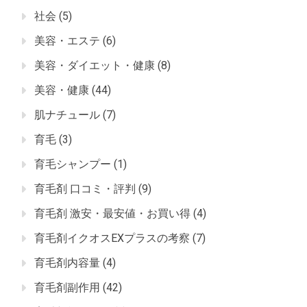
社会
(5)
美容・エステ
(6)
美容・ダイエット・健康
(8)
美容・健康
(44)
肌ナチュール
(7)
育毛
(3)
育毛シャンプー
(1)
育毛剤 口コミ・評判
(9)
育毛剤 激安・最安値・お買い得
(4)
育毛剤イクオスEXプラスの考察
(7)
育毛剤内容量
(4)
育毛剤副作用
(42)