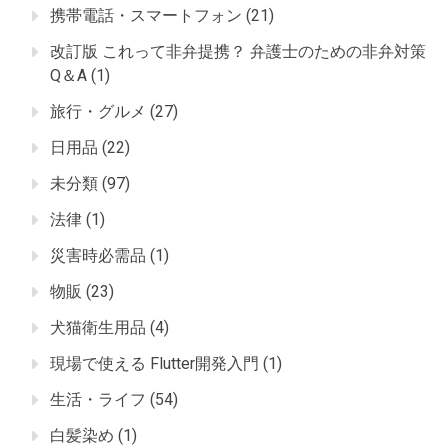
携帯電話・スマートフォン
(21)
改訂版 これって非弁提携？ 弁護士のための非弁対策
Q＆A
(1)
旅行・グルメ
(27)
日用品
(22)
未分類
(97)
法律
(1)
災害時必需品
(1)
物販
(23)
犬猫衛生用品
(4)
現場で使える Flutter開発入門
(1)
生活・ライフ
(54)
白髪染め
(1)