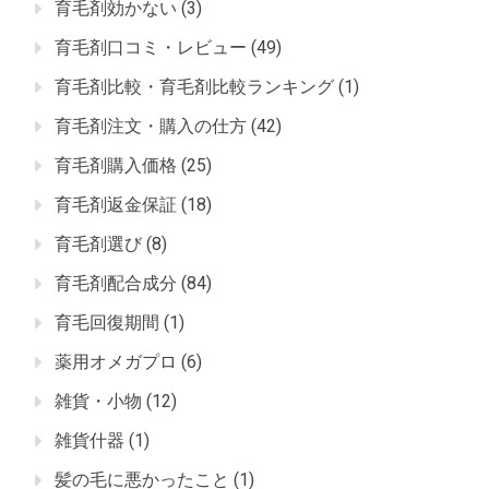
育毛剤効かない
(3)
育毛剤口コミ・レビュー
(49)
育毛剤比較・育毛剤比較ランキング
(1)
育毛剤注文・購入の仕方
(42)
育毛剤購入価格
(25)
育毛剤返金保証
(18)
育毛剤選び
(8)
育毛剤配合成分
(84)
育毛回復期間
(1)
薬用オメガプロ
(6)
雑貨・小物
(12)
雑貨什器
(1)
髪の毛に悪かったこと
(1)