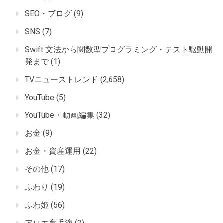
SEO・ブログ
(9)
SNS
(7)
Swift 文法から関数型プログラミング・テスト駆動開
発まで
(1)
TVニューストレンド
(2,658)
YouTube
(5)
YouTube・動画編集
(32)
お金
(9)
お金・資産運用
(22)
その他
(17)
ふわり
(19)
ふわ姫
(56)
アロエ育毛液
(2)