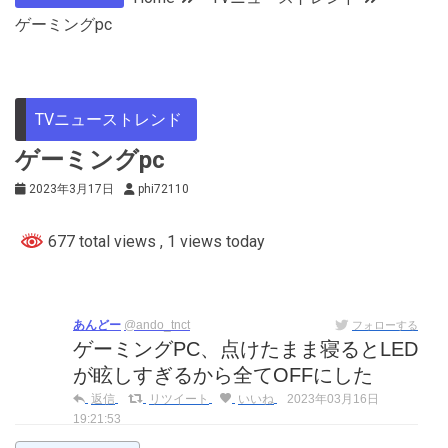
ゲーミングpc
TVニューストレンド
ゲーミングpc
2023年3月17日
phi72110
677 total views
, 1 views today
あんどー
@ando_tnct
フォローする
ゲーミングPC、点けたまま寝るとLED
が眩しすぎるから全てOFFにした
返信
リツイート
いいね
2023年03月16日
19:21:53