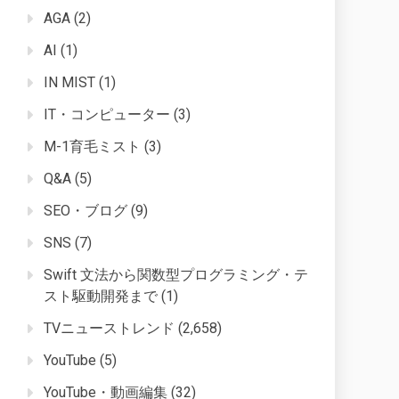
AGA
(2)
AI
(1)
IN MIST
(1)
IT・コンピューター
(3)
M-1育毛ミスト
(3)
Q&A
(5)
SEO・ブログ
(9)
SNS
(7)
Swift 文法から関数型プログラミング・テ
スト駆動開発まで
(1)
TVニューストレンド
(2,658)
YouTube
(5)
YouTube・動画編集
(32)