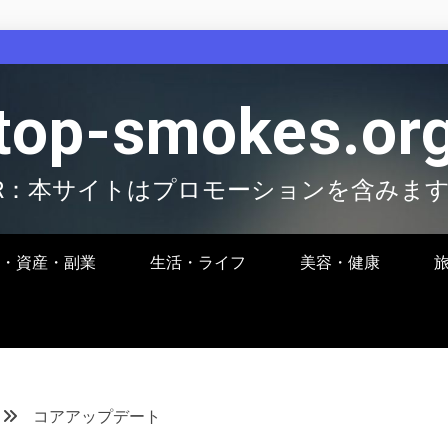
top-smokes.or
R：本サイトはプロモーションを含みま
・資産・副業
生活・ライフ
美容・健康
コアアップデート