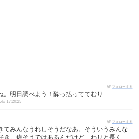
フォローする
ね。明日調べよう！酔っ払っててむり
日 17:20:25
フォローする
きてみんなうれしそうだなあ。そういうみんな
好き。偉そうではあるんだけど、わりと長く