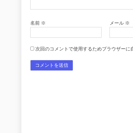
名前
※
メール
※
次回のコメントで使用するためブラウザーに