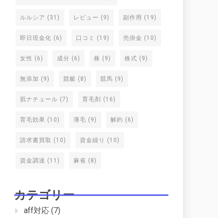
ルルシア
(31)
レビュー
(9)
副作用
(19)
即日現金化
(6)
口コミ
(19)
売掛金
(10)
女性
(6)
成分
(6)
株
(9)
株式
(9)
無添加
(9)
競艇
(8)
競馬
(9)
肌ナチュール
(7)
育毛剤
(16)
育毛効果
(10)
薄毛
(9)
解約
(6)
請求書買取
(10)
資金繰り
(10)
資金調達
(11)
麻雀
(8)
カテゴリー
aff対応
(7)