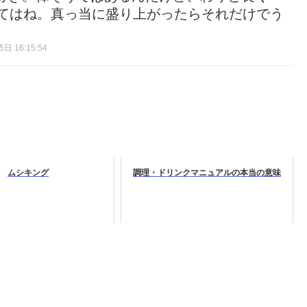
してはね。真っ当に盛り上がったらそれだけでう
日 16:15:54
ムシキング
調理・ドリンクマニュアルの本当の意味