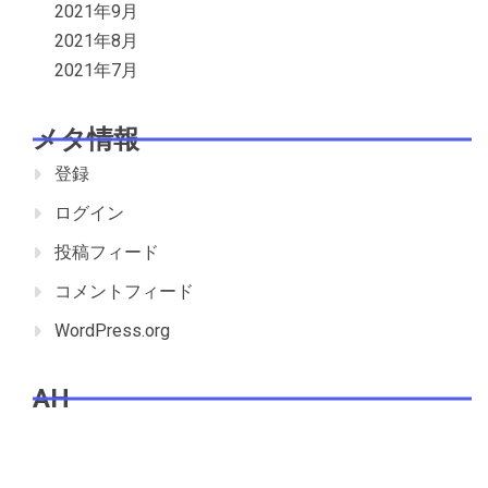
2021年9月
2021年8月
2021年7月
メタ情報
登録
ログイン
投稿フィード
コメントフィード
WordPress.org
AH