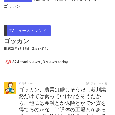
ゴッカン
TVニューストレンド
ゴッカン
2023年3月19日
phi72110
824 total views
, 3 views today
if
@if_itself
フォローする
ゴッカン、農業は厳しそうだし裁判業
務だけでは食っていけなさそうだか
ら、他には金融とか保険とかで外貨を
得てるのかな。半導体の工場とかあっ