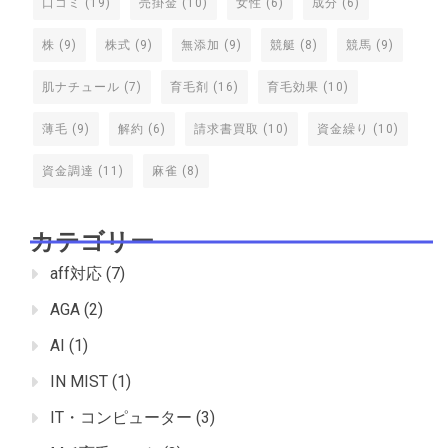
口コミ
(19)
売掛金
(10)
女性
(6)
成分
(6)
株
(9)
株式
(9)
無添加
(9)
競艇
(8)
競馬
(9)
肌ナチュール
(7)
育毛剤
(16)
育毛効果
(10)
薄毛
(9)
解約
(6)
請求書買取
(10)
資金繰り
(10)
資金調達
(11)
麻雀
(8)
カテゴリー
aff対応
(7)
AGA
(2)
AI
(1)
IN MIST
(1)
IT・コンピューター
(3)