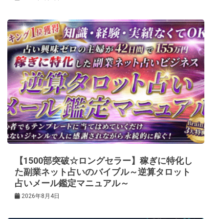
【1500部突破☆ロングセラー】稼ぎに特化し
た副業ネット占いのバイブル～逆算タロット
占いメール鑑定マニュアル～
2026年8月4日