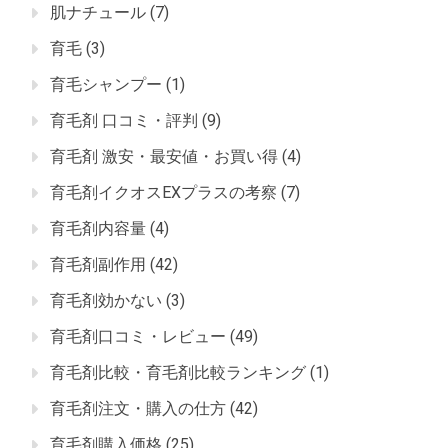
肌ナチュール
(7)
育毛
(3)
育毛シャンプー
(1)
育毛剤 口コミ・評判
(9)
育毛剤 激安・最安値・お買い得
(4)
育毛剤イクオスEXプラスの考察
(7)
育毛剤内容量
(4)
育毛剤副作用
(42)
育毛剤効かない
(3)
育毛剤口コミ・レビュー
(49)
育毛剤比較・育毛剤比較ランキング
(1)
育毛剤注文・購入の仕方
(42)
育毛剤購入価格
(25)