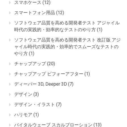
スマホケース
(12)
スマートフォン用品
(12)
ソフトウェア品質を高める開発者テスト アジャイル
時代の実践的・効率的なテストのやり方
(1)
ソフトウェア品質を高める開発者テスト 改訂版 アジ
ャイル時代の実践的・効率的でスムーズなテストの
やり方
(1)
チャップアップ
(20)
チャップアップ ビフォーアフター
(1)
ディーパー 3D, Deeper 3D
(7)
デザイン
(3)
デザイン・イラスト
(7)
ハリモア
(1)
バイタルウェーブ スカルプローション
(13)