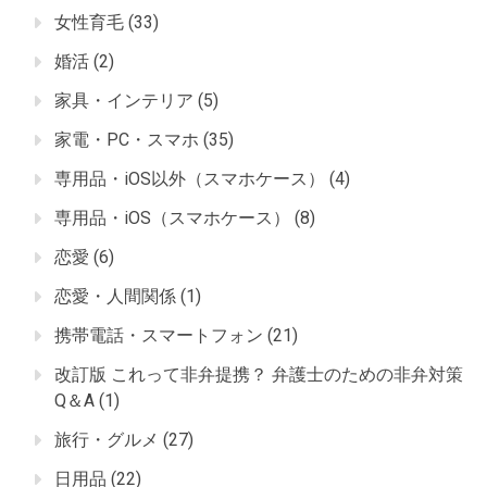
女性育毛
(33)
婚活
(2)
家具・インテリア
(5)
家電・PC・スマホ
(35)
専用品・iOS以外（スマホケース）
(4)
専用品・iOS（スマホケース）
(8)
恋愛
(6)
恋愛・人間関係
(1)
携帯電話・スマートフォン
(21)
改訂版 これって非弁提携？ 弁護士のための非弁対策
Q＆A
(1)
旅行・グルメ
(27)
日用品
(22)