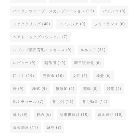
バイタルウェーブ スカルプローション
(13)
パチンコ
(8)
ファクタリング
(40)
フィンジア
(9)
フリーランス
(6)
ヘアトニックグロウジェル
(7)
ルプルプ薬用育毛エッセンス
(9)
ルルシア
(31)
レビュー
(9)
副作用
(19)
即日現金化
(6)
口コミ
(19)
売掛金
(10)
女性
(6)
成分
(6)
株
(9)
株式
(9)
無添加
(9)
競艇
(8)
競馬
(9)
肌ナチュール
(7)
育毛剤
(16)
育毛効果
(10)
薄毛
(9)
解約
(6)
請求書買取
(10)
資金繰り
(10)
資金調達
(11)
麻雀
(8)