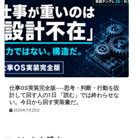
仕事OS実装完全版──思考・判断・行動を設
計して回す人の1日 「読む」では終わらせな
い。今日から回す実装書だ。
2026年7月25日