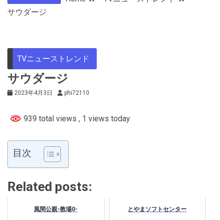
サウダージ
TVニューストレンド
サウダージ
2023年4月3日
phi72110
939 total views
, 1 views today
目次
Related posts:
風間公親-教場0-
とやまソフトセンター