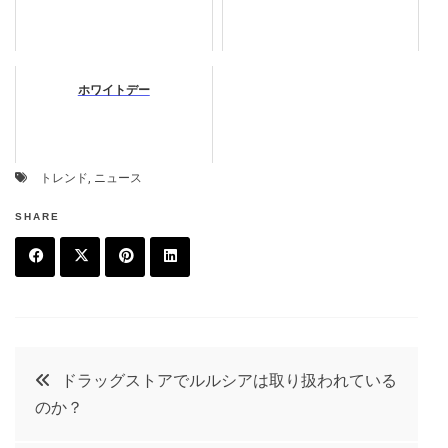
ホワイトデー
トレンド
,
ニュース
SHARE
F
T
P
L
a
w
in
in
c
it
t
k
投
ドラッグストアでルルシアは取り扱われている
e
t
e
e
のか？
稿
b
e
r
d