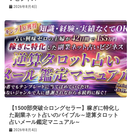
2026年8月4日
【1500部突破☆ロングセラー】稼ぎに特化し
た副業ネット占いのバイブル～逆算タロット
占いメール鑑定マニュアル～
2026年8月4日