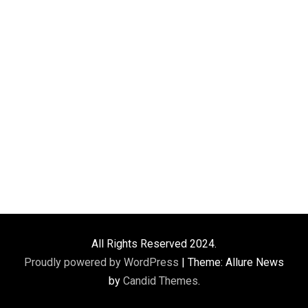
All Rights Reserved 2024.
Proudly powered by WordPress
|
Theme: Allure News
by
Candid Themes
.