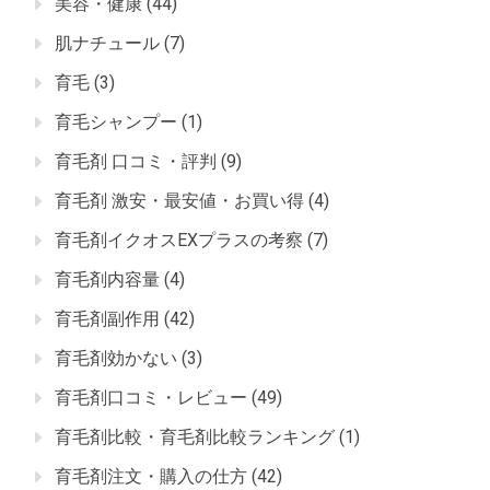
美容・健康
(44)
肌ナチュール
(7)
育毛
(3)
育毛シャンプー
(1)
育毛剤 口コミ・評判
(9)
育毛剤 激安・最安値・お買い得
(4)
育毛剤イクオスEXプラスの考察
(7)
育毛剤内容量
(4)
育毛剤副作用
(42)
育毛剤効かない
(3)
育毛剤口コミ・レビュー
(49)
育毛剤比較・育毛剤比較ランキング
(1)
育毛剤注文・購入の仕方
(42)