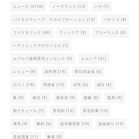
ニュース
(2130)
ノーブランド
(13)
ハゲ
(7)
バイタルウェーブ スカルプローション
(13)
パチンコ
(8)
ファクタリング
(40)
フィンジア
(9)
フリーランス
(6)
ヘアトニックグロウジェル
(7)
ルプルプ薬用育毛エッセンス
(9)
ルルシア
(31)
レビュー
(9)
副作用
(19)
即日現金化
(6)
口コミ
(19)
売掛金
(10)
女性
(6)
成分
(6)
株
(9)
株式
(9)
無添加
(9)
競艇
(8)
競馬
(9)
肌ナチュール
(7)
育毛剤
(16)
育毛効果
(10)
薄毛
(9)
解約
(6)
請求書買取
(10)
資金繰り
(10)
資金調達
(11)
麻雀
(8)