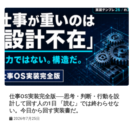
仕事OS実装完全版──思考・判断・行動を設
計して回す人の1日 「読む」では終わらせな
い。今日から回す実装書だ。
2026年7月25日