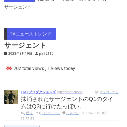
サージェント
TVニューストレンド
サージェント
2023年3月19日
phi72110
702 total views
, 1 views today
TKC プロダクションズ
@tkcproductions
フォローする
抹消されたサージェントのQ1のタイ
ムはQ3に行けたっぽい。
返信
リツイート
いいね
2023年03月18日
17:55:54