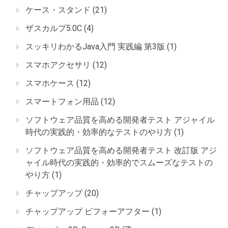
ケース・スタンド
(21)
ザスカルプ5.0C
(4)
スッキリわかるJava入門 実践編 第3版
(1)
スマホアクセサリ
(12)
スマホケース
(12)
スマートフォン用品
(12)
ソフトウェア品質を高める開発者テスト アジャイル
時代の実践的・効率的なテストのやり方
(1)
ソフトウェア品質を高める開発者テスト 改訂版 アジ
ャイル時代の実践的・効率的でスムーズなテストの
やり方
(1)
チャップアップ
(20)
チャップアップ ビフォーアフター
(1)