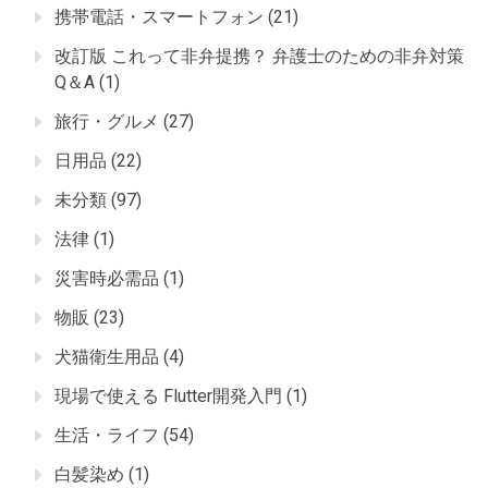
携帯電話・スマートフォン
(21)
改訂版 これって非弁提携？ 弁護士のための非弁対策
Q＆A
(1)
旅行・グルメ
(27)
日用品
(22)
未分類
(97)
法律
(1)
災害時必需品
(1)
物販
(23)
犬猫衛生用品
(4)
現場で使える Flutter開発入門
(1)
生活・ライフ
(54)
白髪染め
(1)