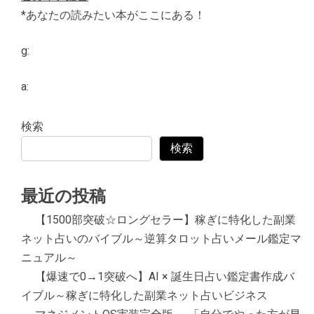
*あなたの読みたい本がここにある！
g:
a:
検索
検索
最近の投稿
【1500部突破☆ロングセラー】稼ぎに特化した副業
ネット占いのバイブル～逆算タロット占いメール鑑定マ
ニュアル～
【爆速で0→1突破へ】AI × 誕生日占い鑑定書作成バ
イブル～稼ぎに特化した副業ネット占いビジネス