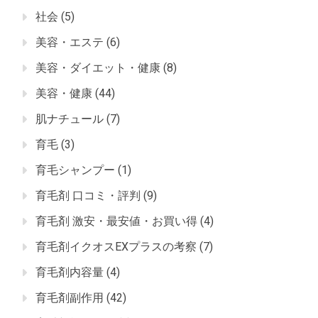
社会
(5)
美容・エステ
(6)
美容・ダイエット・健康
(8)
美容・健康
(44)
肌ナチュール
(7)
育毛
(3)
育毛シャンプー
(1)
育毛剤 口コミ・評判
(9)
育毛剤 激安・最安値・お買い得
(4)
育毛剤イクオスEXプラスの考察
(7)
育毛剤内容量
(4)
育毛剤副作用
(42)