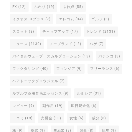
FX
(12)
ふわり
(19)
ふわ姫
(55)
イクオスEXプラス
(7)
エレコム
(34)
ゴルフ
(8)
スロット
(8)
チャップアップ
(17)
トレンド
(2131)
ニュース
(2130)
ノーブランド
(13)
ハゲ
(7)
バイタルウェーブ スカルプローション
(13)
パチンコ
(8)
ファクタリング
(40)
フィンジア
(9)
フリーランス
(6)
ヘアトニックグロウジェル
(7)
ルプルプ薬用育毛エッセンス
(9)
ルルシア
(31)
レビュー
(9)
副作用
(19)
即日現金化
(6)
口コミ
(19)
売掛金
(10)
女性
(6)
成分
(6)
株
(9)
株式
(9)
無添加
(9)
競艇
(8)
競馬
(9)