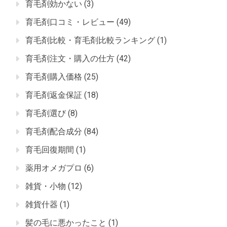
育毛剤効かない
(3)
育毛剤口コミ・レビュー
(49)
育毛剤比較・育毛剤比較ランキング
(1)
育毛剤注文・購入の仕方
(42)
育毛剤購入価格
(25)
育毛剤返金保証
(18)
育毛剤選び
(8)
育毛剤配合成分
(84)
育毛回復期間
(1)
薬用オメガプロ
(6)
雑貨・小物
(12)
雑貨什器
(1)
髪の毛に悪かったこと
(1)