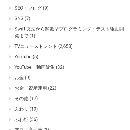
SEO・ブログ
(9)
SNS
(7)
Swift 文法から関数型プログラミング・テスト駆動開
発まで
(1)
TVニューストレンド
(2,658)
YouTube
(5)
YouTube・動画編集
(32)
お金
(9)
お金・資産運用
(22)
その他
(17)
ふわり
(19)
ふわ姫
(56)
アロエ育毛液
(2)