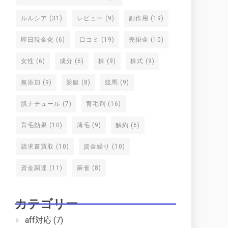
ルルシア
(31)
レビュー
(9)
副作用
(19)
即日現金化
(6)
口コミ
(19)
売掛金
(10)
女性
(6)
成分
(6)
株
(9)
株式
(9)
無添加
(9)
競艇
(8)
競馬
(9)
肌ナチュール
(7)
育毛剤
(16)
育毛効果
(10)
薄毛
(9)
解約
(6)
請求書買取
(10)
資金繰り
(10)
資金調達
(11)
麻雀
(8)
カテゴリー
aff対応
(7)