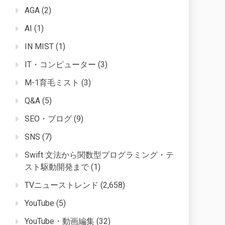
AGA
(2)
AI
(1)
IN MIST
(1)
IT・コンピューター
(3)
M-1育毛ミスト
(3)
Q&A
(5)
SEO・ブログ
(9)
SNS
(7)
Swift 文法から関数型プログラミング・テ
スト駆動開発まで
(1)
TVニューストレンド
(2,658)
YouTube
(5)
YouTube・動画編集
(32)