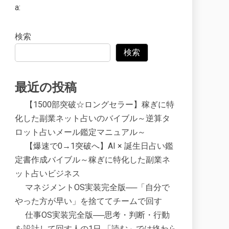
a:
検索
検索
最近の投稿
【1500部突破☆ロングセラー】稼ぎに特
化した副業ネット占いのバイブル～逆算タ
ロット占いメール鑑定マニュアル～
【爆速で0→1突破へ】AI × 誕生日占い鑑
定書作成バイブル～稼ぎに特化した副業ネ
ット占いビジネス
マネジメントOS実装完全版──「自分で
やった方が早い」を捨ててチームで回す
仕事OS実装完全版──思考・判断・行動
を設計して回す人の1日 「読む」では終わら