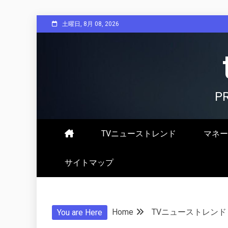
Skip
土曜日, 8月 08, 2026
to
content
P
TVニューストレンド
マネー
サイトマップ
Home
TVニューストレンド
You are Here