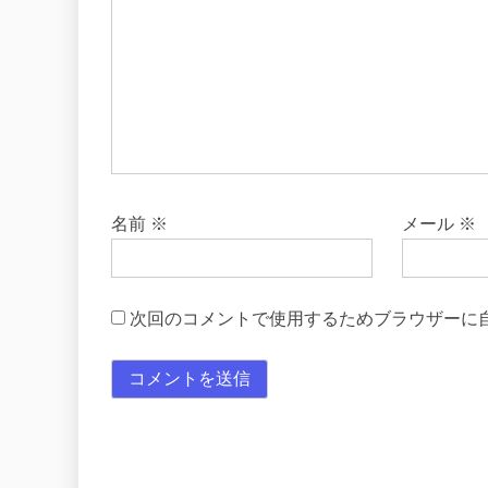
名前
※
メール
※
次回のコメントで使用するためブラウザーに