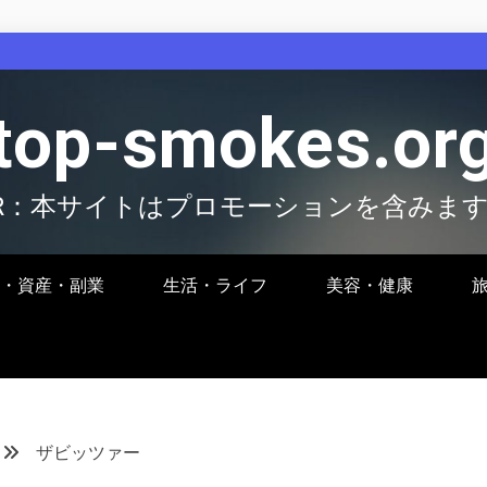
top-smokes.or
R：本サイトはプロモーションを含みま
・資産・副業
生活・ライフ
美容・健康
ザビッツァー