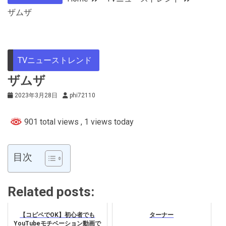
ザムザ
TVニューストレンド
ザムザ
2023年3月28日
phi72110
901 total views
, 1 views today
目次
Related posts:
【コピペでOK】初心者でも
ターナー
YouTubeモチベーション動画で