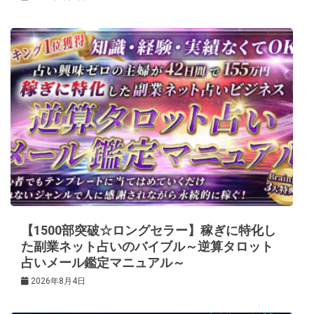
【1500部突破☆ロングセラー】稼ぎに特化し
た副業ネット占いのバイブル～逆算タロット
占いメール鑑定マニュアル～
2026年8月4日