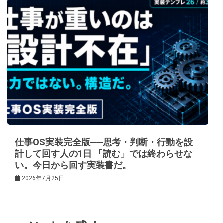
仕事OS実装完全版──思考・判断・行動を設
計して回す人の1日 「読む」では終わらせな
い。今日から回す実装書だ。
2026年7月25日