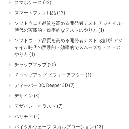
スマホケース
(12)
スマートフォン用品
(12)
ソフトウェア品質を高める開発者テスト アジャイル
時代の実践的・効率的なテストのやり方
(1)
ソフトウェア品質を高める開発者テスト 改訂版 アジ
ャイル時代の実践的・効率的でスムーズなテストの
やり方
(1)
チャップアップ
(20)
チャップアップ ビフォーアフター
(1)
ディーパー 3D, Deeper 3D
(7)
デザイン
(3)
デザイン・イラスト
(7)
ハリモア
(1)
バイタルウェーブ スカルプローション
(13)