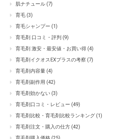
肌ナチュール
(7)
育毛
(3)
育毛シャンプー
(1)
育毛剤 口コミ・評判
(9)
育毛剤 激安・最安値・お買い得
(4)
育毛剤イクオスEXプラスの考察
(7)
育毛剤内容量
(4)
育毛剤副作用
(42)
育毛剤効かない
(3)
育毛剤口コミ・レビュー
(49)
育毛剤比較・育毛剤比較ランキング
(1)
育毛剤注文・購入の仕方
(42)
育毛剤購入価格
(25)