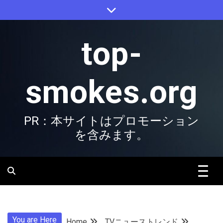
Skip
to
content
top-
smokes.org
PR：本サイトはプロモーション
を含みます。
You are Here
Home
TVニューストレンド