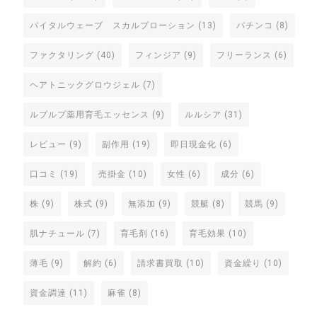
バイタルウェーブ スカルプローション
(13)
パチンコ
(8)
ファクタリング
(40)
フィンジア
(9)
フリーランス
(6)
ヘアトニックグロウジェル
(7)
ルプルプ薬用育毛エッセンス
(9)
ルルシア
(31)
レビュー
(9)
副作用
(19)
即日現金化
(6)
口コミ
(19)
売掛金
(10)
女性
(6)
成分
(6)
株
(9)
株式
(9)
無添加
(9)
競艇
(8)
競馬
(9)
肌ナチュール
(7)
育毛剤
(16)
育毛効果
(10)
薄毛
(9)
解約
(6)
請求書買取
(10)
資金繰り
(10)
資金調達
(11)
麻雀
(8)