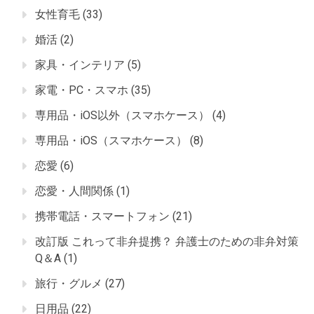
女性育毛
(33)
婚活
(2)
家具・インテリア
(5)
家電・PC・スマホ
(35)
専用品・iOS以外（スマホケース）
(4)
専用品・iOS（スマホケース）
(8)
恋愛
(6)
恋愛・人間関係
(1)
携帯電話・スマートフォン
(21)
改訂版 これって非弁提携？ 弁護士のための非弁対策
Q＆A
(1)
旅行・グルメ
(27)
日用品
(22)