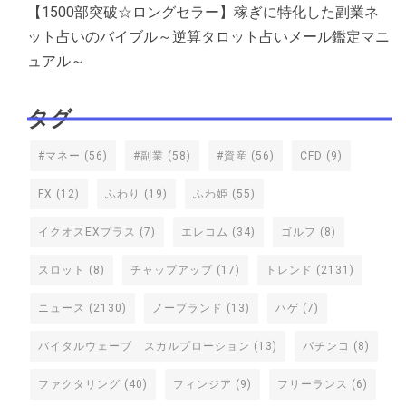
【1500部突破☆ロングセラー】稼ぎに特化した副業ネ
ット占いのバイブル～逆算タロット占いメール鑑定マニ
ュアル～
タグ
#マネー
(56)
#副業
(58)
#資産
(56)
CFD
(9)
FX
(12)
ふわり
(19)
ふわ姫
(55)
イクオスEXプラス
(7)
エレコム
(34)
ゴルフ
(8)
スロット
(8)
チャップアップ
(17)
トレンド
(2131)
ニュース
(2130)
ノーブランド
(13)
ハゲ
(7)
バイタルウェーブ スカルプローション
(13)
パチンコ
(8)
ファクタリング
(40)
フィンジア
(9)
フリーランス
(6)