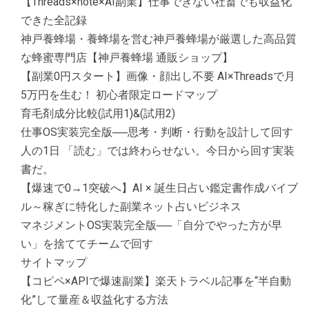
【Threads×note×AI副業】仕事できない社畜でも収益化
できた全記録
神戸養蜂場・養蜂場を営む神戸養蜂場が厳選した高品質
な蜂蜜専門店【神戸養蜂場 通販ショップ】
【副業0円スタート】画像・顔出し不要 AI×Threadsで月
5万円を生む！ 初心者限定ロードマップ
育毛剤成分比較(試用1)&(試用2)
仕事OS実装完全版──思考・判断・行動を設計して回す
人の1日 「読む」では終わらせない。今日から回す実装
書だ。
【爆速で0→1突破へ】AI × 誕生日占い鑑定書作成バイブ
ル～稼ぎに特化した副業ネット占いビジネス
マネジメントOS実装完全版──「自分でやった方が早
い」を捨ててチームで回す
サイトマップ
【コピペ×APIで爆速副業】楽天トラベル記事を“半自動
化”して量産＆収益化する方法