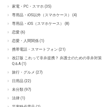
家電・PC・スマホ
(35)
専用品・iOS以外（スマホケース）
(4)
専用品・iOS（スマホケース）
(8)
恋愛
(6)
恋愛・人間関係
(1)
携帯電話・スマートフォン
(21)
改訂版 これって非弁提携？ 弁護士のための非弁対策
Q＆A
(1)
旅行・グルメ
(27)
日用品
(22)
未分類
(97)
法律
(1)
災害時必需品
(1)