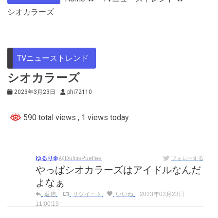
シオカラーズ
TVニューストレンド
シオカラーズ
2023年3月23日
phi72110
590 total views
, 1 views today
ゆるり❄️
@DulcisPuellae
フォローする
やっぱシオカラーズはアイドルなんだ
よなぁ
返信
リツイート
いいね
2023年03月23日
11:00:19