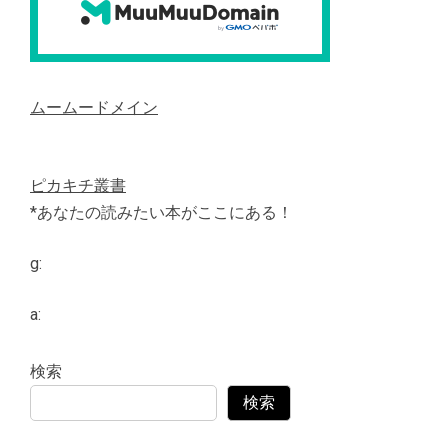
ムームードメイン
ピカキチ叢書
*あなたの読みたい本がここにある！
g:
a:
検索
検索