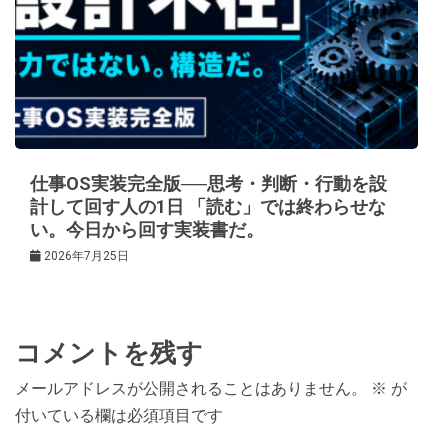
仕事OS実装完全版──思考・判断・行動を設
計して回す人の1日 「読む」では終わらせな
い。今日から回す実装書だ。
2026年7月25日
コメントを残す
メールアドレスが公開されることはありません。
※
が
付いている欄は必須項目です