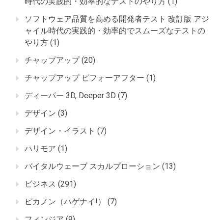
時代の実践的・効率的なテストのやり方
(1)
ソフトウェア品質を高める開発者テスト 改訂版 アジ
ャイル時代の実践的・効率的でスムーズなテストの
やり方
(1)
チャップアップ
(20)
チャップアップ ビフォーアフター
(1)
ディーパー 3D, Deeper 3D
(7)
デザイン
(3)
デザイン・イラスト
(7)
ハリモア
(1)
バイタルウェーブ スカルプローション
(13)
ビジネス
(291)
ピカノン（ハゲナイ!）
(7)
フィンジア
(9)