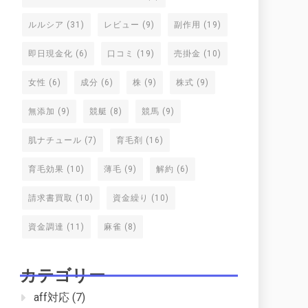
ルルシア
(31)
レビュー
(9)
副作用
(19)
即日現金化
(6)
口コミ
(19)
売掛金
(10)
女性
(6)
成分
(6)
株
(9)
株式
(9)
無添加
(9)
競艇
(8)
競馬
(9)
肌ナチュール
(7)
育毛剤
(16)
育毛効果
(10)
薄毛
(9)
解約
(6)
請求書買取
(10)
資金繰り
(10)
資金調達
(11)
麻雀
(8)
カテゴリー
aff対応
(7)