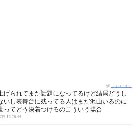
フォローする
り上げられてまた話題になってるけど結局どうし
ないし表舞台に残ってる人はまだ沢山いるのに
世ってどう決着つけるのこういう場合
日 16:26:44