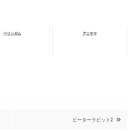
ベリンガム
アニサマ
ピーターラビット2