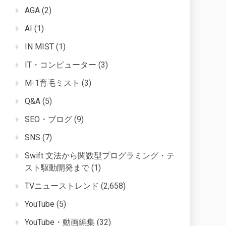
AGA
(2)
AI
(1)
IN MIST
(1)
IT・コンピューター
(3)
M-1育毛ミスト
(3)
Q&A
(5)
SEO・ブログ
(9)
SNS
(7)
Swift 文法から関数型プログラミング・テ
スト駆動開発まで
(1)
TVニューストレンド
(2,658)
YouTube
(5)
YouTube・動画編集
(32)