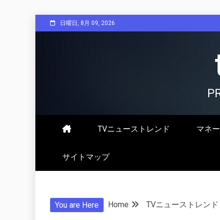
Skip
日曜日, 8月 09, 2026
to
content
P
TVニューストレンド
マネー
サイトマップ
Home
TVニューストレンド
You are Here