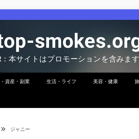
top-smokes.or
R：本サイトはプロモーションを含みま
・資産・副業
生活・ライフ
美容・健康
ジャニー