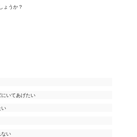
しょうか？
ばにいてあげたい
たい
れない