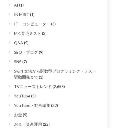
AI
(1)
IN MIST
(1)
IT・コンピューター
(3)
M-1育毛ミスト
(3)
Q&A
(5)
SEO・ブログ
(9)
SNS
(7)
Swift 文法から関数型プログラミング・テスト
駆動開発まで
(1)
TVニューストレンド
(2,658)
YouTube
(5)
YouTube・動画編集
(32)
お金
(9)
お金・資産運用
(22)