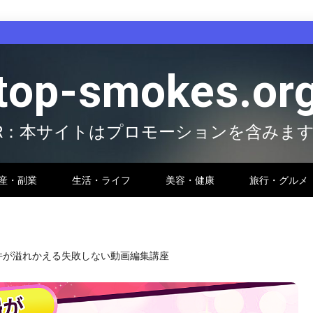
top-smokes.or
R：本サイトはプロモーションを含みま
産・副業
生活・ライフ
美容・健康
旅行・グルメ
件が溢れかえる失敗しない動画編集講座