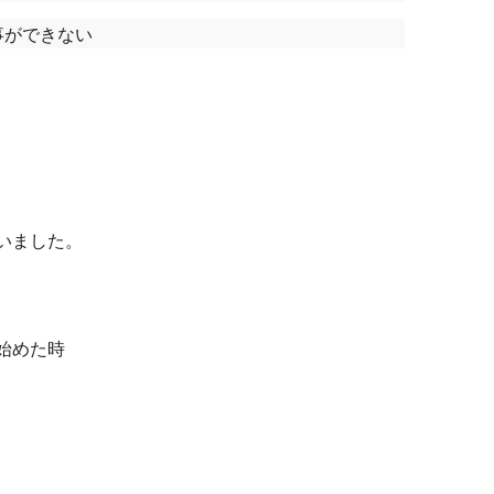
事ができない
いました。
始めた時