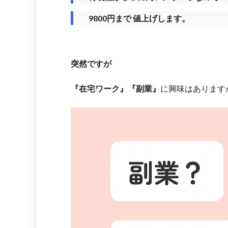
9800円まで 値上げします。
突然ですが
『在宅ワーク』『副業』
に興味はあります