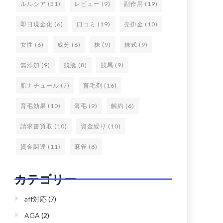
ルルシア
(31)
レビュー
(9)
副作用
(19)
即日現金化
(6)
口コミ
(19)
売掛金
(10)
女性
(6)
成分
(6)
株
(9)
株式
(9)
無添加
(9)
競艇
(8)
競馬
(9)
肌ナチュール
(7)
育毛剤
(16)
育毛効果
(10)
薄毛
(9)
解約
(6)
請求書買取
(10)
資金繰り
(10)
資金調達
(11)
麻雀
(8)
カテゴリー
aff対応
(7)
AGA
(2)