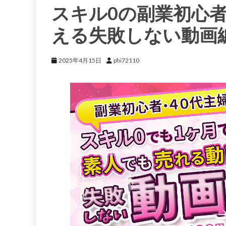
スキル0の副業初心
える失敗しない動画
2025年4月15日
phi72110