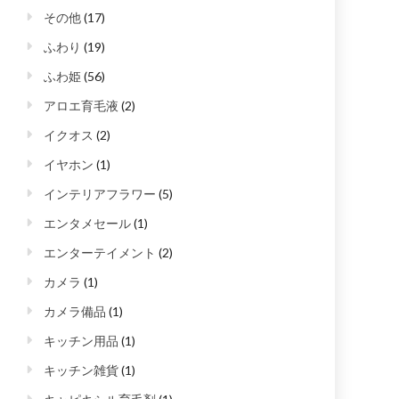
その他
(17)
ふわり
(19)
ふわ姫
(56)
アロエ育毛液
(2)
イクオス
(2)
イヤホン
(1)
インテリアフラワー
(5)
エンタメセール
(1)
エンターテイメント
(2)
カメラ
(1)
カメラ備品
(1)
キッチン用品
(1)
キッチン雑貨
(1)