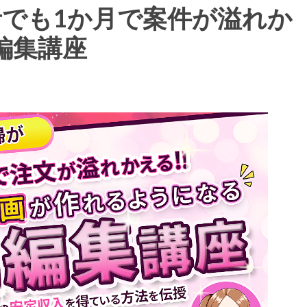
者でも1か月で案件が溢れか
編集講座