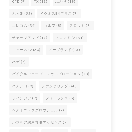
CFD
(9)
FX
(12)
ふわり
(19)
ふわ姫
(55)
イクオスEXプラス
(7)
エレコム
(34)
ゴルフ
(8)
スロット
(8)
チャップアップ
(17)
トレンド
(2131)
ニュース
(2130)
ノーブランド
(13)
ハゲ
(7)
バイタルウェーブ スカルプローション
(13)
パチンコ
(8)
ファクタリング
(40)
フィンジア
(9)
フリーランス
(6)
ヘアトニックグロウジェル
(7)
ルプルプ薬用育毛エッセンス
(9)