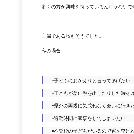
多くの方が興味を持っているんじゃないで
主婦である私もそうでした。
私の場合、
▫️子どもにおかえりと言ってあげたい
▫️子どもが急に熱を出したりした時そ
▫️県外の両親に気兼ねなく会いに行き
▫️通勤時間に家事をしてしまいたい
▫️不登校の子どもがいるので家を空け