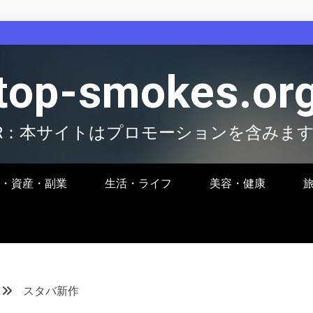
top-smokes.or
R：本サイトはプロモーションを含みま
・資産・副業
生活・ライフ
美容・健康
スタバ新作