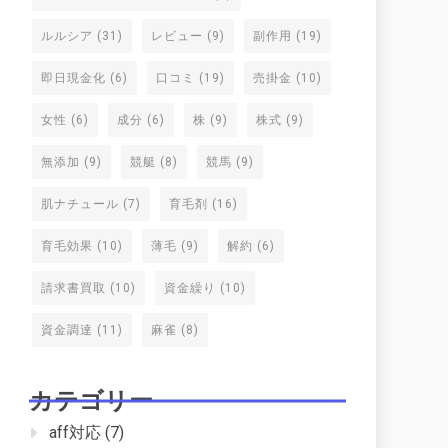
ルルシア
(31)
レビュー
(9)
副作用
(19)
即日現金化
(6)
口コミ
(19)
売掛金
(10)
女性
(6)
成分
(6)
株
(9)
株式
(9)
無添加
(9)
競艇
(8)
競馬
(9)
肌ナチュール
(7)
育毛剤
(16)
育毛効果
(10)
薄毛
(9)
解約
(6)
請求書買取
(10)
資金繰り
(10)
資金調達
(11)
麻雀
(8)
カテゴリー
aff対応
(7)