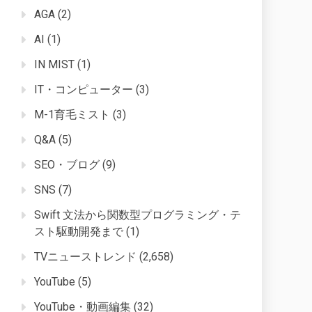
AGA
(2)
AI
(1)
IN MIST
(1)
IT・コンピューター
(3)
M-1育毛ミスト
(3)
Q&A
(5)
SEO・ブログ
(9)
SNS
(7)
Swift 文法から関数型プログラミング・テ
スト駆動開発まで
(1)
TVニューストレンド
(2,658)
YouTube
(5)
YouTube・動画編集
(32)