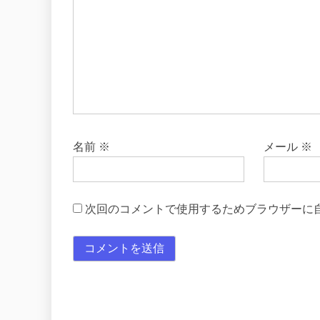
名前
※
メール
※
次回のコメントで使用するためブラウザーに