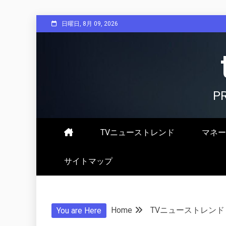
Skip
日曜日, 8月 09, 2026
to
content
P
TVニューストレンド
マネー
サイトマップ
Home
TVニューストレンド
You are Here