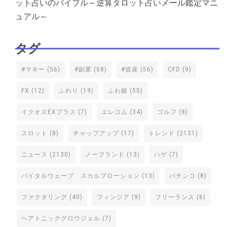
ット占いのバイブル～逆算タロット占いメール鑑定マニ
ュアル～
タグ
#マネー
(56)
#副業
(58)
#資産
(56)
CFD
(9)
FX
(12)
ふわり
(19)
ふわ姫
(55)
イクオスEXプラス
(7)
エレコム
(34)
ゴルフ
(8)
スロット
(8)
チャップアップ
(17)
トレンド
(2131)
ニュース
(2130)
ノーブランド
(13)
ハゲ
(7)
バイタルウェーブ スカルプローション
(13)
パチンコ
(8)
ファクタリング
(40)
フィンジア
(9)
フリーランス
(6)
ヘアトニックグロウジェル
(7)