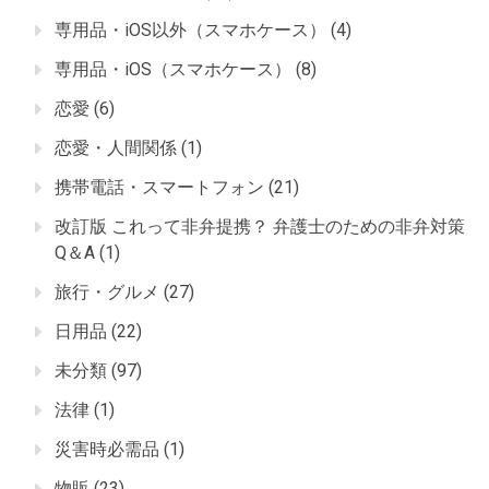
専用品・iOS以外（スマホケース）
(4)
専用品・iOS（スマホケース）
(8)
恋愛
(6)
恋愛・人間関係
(1)
携帯電話・スマートフォン
(21)
改訂版 これって非弁提携？ 弁護士のための非弁対策
Q＆A
(1)
旅行・グルメ
(27)
日用品
(22)
未分類
(97)
法律
(1)
災害時必需品
(1)
物販
(23)