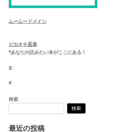
ムームードメイン
ピカキチ叢書
*あなたの読みたい本がここにある！
g:
a:
検索
検索
最近の投稿