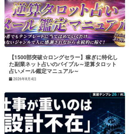
【1500部突破☆ロングセラー】稼ぎに特化し
た副業ネット占いのバイブル～逆算タロット
占いメール鑑定マニュアル～
2026年8月4日