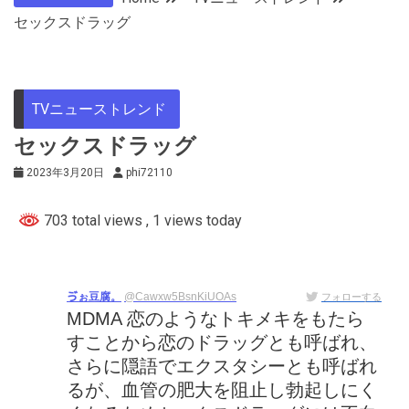
セックスドラッグ
TVニューストレンド
セックスドラッグ
2023年3月20日
phi72110
703 total views
, 1 views today
ゔぉ豆腐。
@Cawxw5BsnKiUOAs
フォローする
MDMA 恋のようなトキメキをもたら
すことから恋のドラッグとも呼ばれ、
さらに隠語でエクスタシーとも呼ばれ
るが、血管の肥大を阻止し勃起しにく