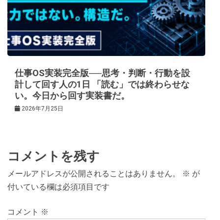
仕事OS実装完全版──思考・判断・行動を設
計して回す人の1日 「読む」では終わらせな
い。今日から回す実装書だ。
2026年7月25日
コメントを残す
メールアドレスが公開されることはありません。
※
が
付いている欄は必須項目です
コメント
※