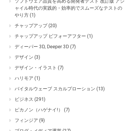
ソフトウェア品質を高める開発者テスト 改訂版 アジ
ャイル時代の実践的・効率的でスムーズなテストの
やり方
(1)
チャップアップ
(20)
チャップアップ ビフォーアフター
(1)
ディーパー 3D, Deeper 3D
(7)
デザイン
(3)
デザイン・イラスト
(7)
ハリモア
(1)
バイタルウェーブ スカルプローション
(13)
ビジネス
(291)
ピカノン（ハゲナイ!）
(7)
フィンジア
(9)
ブログ・メディア運営
(27)