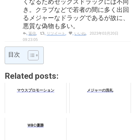
くなるためセックスドラッグには不向
き。クラブなどで若者の間に多く出回
るメジャーなドラッグであるが故に、
悪質な偽物も多い。
返信
リツイート
いいね
2023年03月20日
09:23:05
目次
Related posts:
マウスプロモーション
メジャーの洗礼
WBC優勝