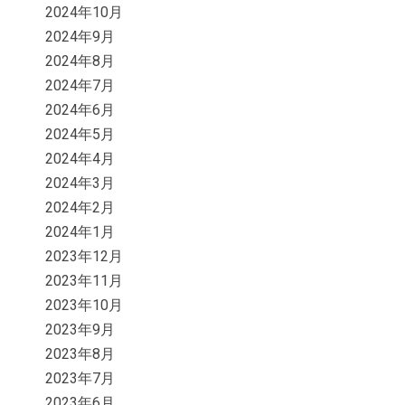
2024年10月
2024年9月
2024年8月
2024年7月
2024年6月
2024年5月
2024年4月
2024年3月
2024年2月
2024年1月
2023年12月
2023年11月
2023年10月
2023年9月
2023年8月
2023年7月
2023年6月