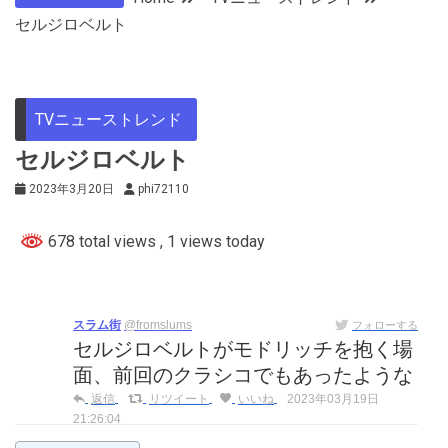
セルジロベルト
TVニューストレンド
セルジロベルト
2023年3月20日
phi72110
678 total views
, 1 views today
スラム街
@fromslums
フォローする
セルジロベルトがモドリッチを抱く場
面、前回のクラシコでもあったような
返信
リツイート
いいね
2023年03月19日
21:26:04