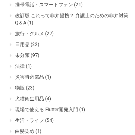
携帯電話・スマートフォン
(21)
改訂版 これって非弁提携？ 弁護士のための非弁対策
Q＆A
(1)
旅行・グルメ
(27)
日用品
(22)
未分類
(97)
法律
(1)
災害時必需品
(1)
物販
(23)
犬猫衛生用品
(4)
現場で使える Flutter開発入門
(1)
生活・ライフ
(54)
白髪染め
(1)