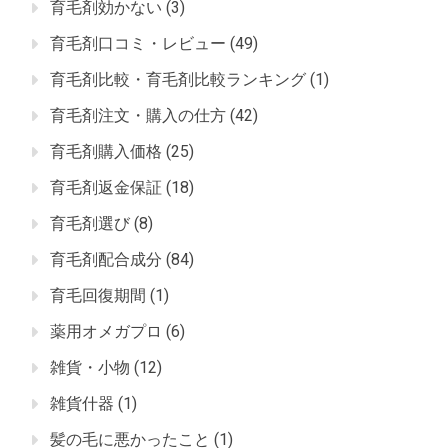
育毛剤効かない
(3)
育毛剤口コミ・レビュー
(49)
育毛剤比較・育毛剤比較ランキング
(1)
育毛剤注文・購入の仕方
(42)
育毛剤購入価格
(25)
育毛剤返金保証
(18)
育毛剤選び
(8)
育毛剤配合成分
(84)
育毛回復期間
(1)
薬用オメガプロ
(6)
雑貨・小物
(12)
雑貨什器
(1)
髪の毛に悪かったこと
(1)