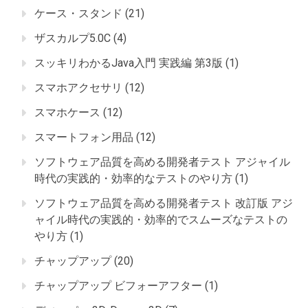
ケース・スタンド
(21)
ザスカルプ5.0C
(4)
スッキリわかるJava入門 実践編 第3版
(1)
スマホアクセサリ
(12)
スマホケース
(12)
スマートフォン用品
(12)
ソフトウェア品質を高める開発者テスト アジャイル
時代の実践的・効率的なテストのやり方
(1)
ソフトウェア品質を高める開発者テスト 改訂版 アジ
ャイル時代の実践的・効率的でスムーズなテストの
やり方
(1)
チャップアップ
(20)
チャップアップ ビフォーアフター
(1)