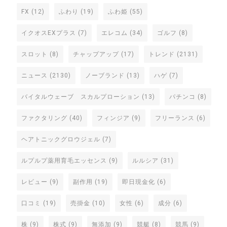
FX
(12)
ふわり
(19)
ふわ姫
(55)
イクオスEXプラス
(7)
エレコム
(34)
ゴルフ
(8)
スロット
(8)
チャップアップ
(17)
トレンド
(2131)
ニュース
(2130)
ノーブランド
(13)
ハゲ
(7)
バイタルウェーブ スカルプローション
(13)
パチンコ
(8)
ファクタリング
(40)
フィンジア
(9)
フリーランス
(6)
ヘアトニックグロウジェル
(7)
ルプルプ薬用育毛エッセンス
(9)
ルルシア
(31)
レビュー
(9)
副作用
(19)
即日現金化
(6)
口コミ
(19)
売掛金
(10)
女性
(6)
成分
(6)
株
(9)
株式
(9)
無添加
(9)
競艇
(8)
競馬
(9)