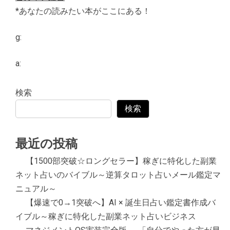
*あなたの読みたい本がここにある！
g:
a:
検索
検索
最近の投稿
【1500部突破☆ロングセラー】稼ぎに特化した副業
ネット占いのバイブル～逆算タロット占いメール鑑定マ
ニュアル～
【爆速で0→1突破へ】AI × 誕生日占い鑑定書作成バ
イブル～稼ぎに特化した副業ネット占いビジネス