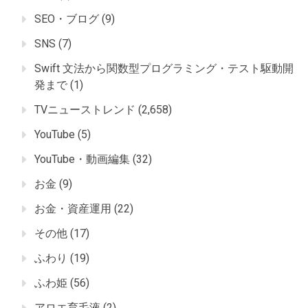
SEO・ブログ
(9)
SNS
(7)
Swift 文法から関数型プログラミング・テスト駆動開
発まで
(1)
TVニューストレンド
(2,658)
YouTube
(5)
YouTube・動画編集
(32)
お金
(9)
お金・資産運用
(22)
その他
(17)
ふわり
(19)
ふわ姫
(56)
アロエ育毛液
(2)