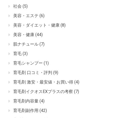
社会
(5)
美容・エステ
(6)
美容・ダイエット・健康
(8)
美容・健康
(44)
肌ナチュール
(7)
育毛
(3)
育毛シャンプー
(1)
育毛剤 口コミ・評判
(9)
育毛剤 激安・最安値・お買い得
(4)
育毛剤イクオスEXプラスの考察
(7)
育毛剤内容量
(4)
育毛剤副作用
(42)