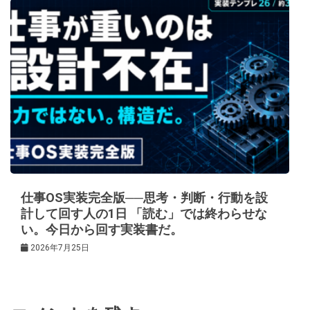
仕事OS実装完全版──思考・判断・行動を設
計して回す人の1日 「読む」では終わらせな
い。今日から回す実装書だ。
2026年7月25日