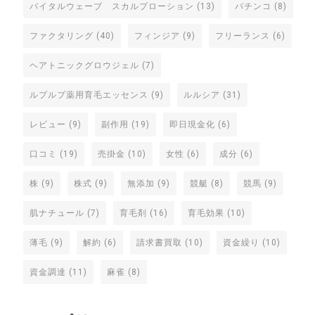
バイタルウェーブ スカルプローション
(13)
パチンコ
(8)
ファクタリング
(40)
フィンジア
(9)
フリーランス
(6)
ヘアトニックグロウジェル
(7)
ルプルプ薬用育毛エッセンス
(9)
ルルシア
(31)
レビュー
(9)
副作用
(19)
即日現金化
(6)
口コミ
(19)
売掛金
(10)
女性
(6)
成分
(6)
株
(9)
株式
(9)
無添加
(9)
競艇
(8)
競馬
(9)
肌ナチュール
(7)
育毛剤
(16)
育毛効果
(10)
薄毛
(9)
解約
(6)
請求書買取
(10)
資金繰り
(10)
資金調達
(11)
麻雀
(8)