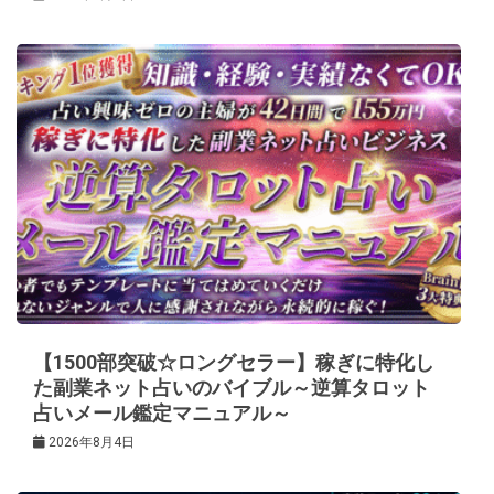
【1500部突破☆ロングセラー】稼ぎに特化し
た副業ネット占いのバイブル～逆算タロット
占いメール鑑定マニュアル～
2026年8月4日