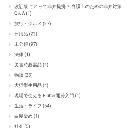
改訂版 これって非弁提携？ 弁護士のための非弁対策
Q＆A
(1)
旅行・グルメ
(27)
日用品
(22)
未分類
(97)
法律
(1)
災害時必需品
(1)
物販
(23)
犬猫衛生用品
(4)
現場で使える Flutter開発入門
(1)
生活・ライフ
(54)
白髪染め
(1)
社会
(5)