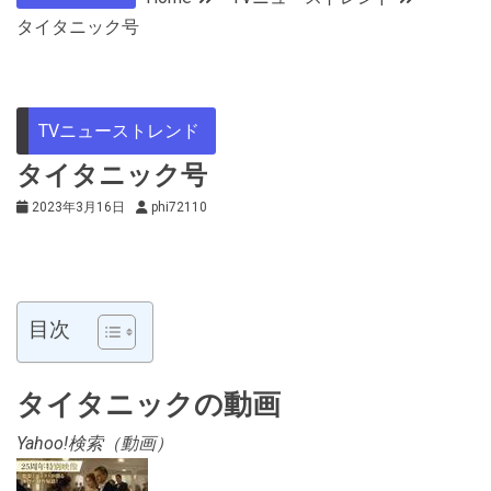
タイタニック号
TVニューストレンド
タイタニック号
2023年3月16日
phi72110
目次
タイタニック
の動画
Yahoo!検索（動画）