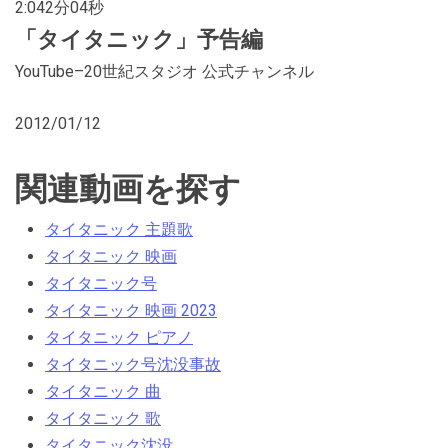
2:04
2分04秒
「
タイタニック
」予告編
YouTube
–
20世紀スタジオ 公式チャンネル
2012/01/12
関連動画を探す
タイタニック 主題歌
タイタニック 映画
タイタニック号
タイタニック 映画 2023
タイタニック ピアノ
タイタニック号沈没事故
タイタニック 曲
タイタニック 歌
タイタニック沈没