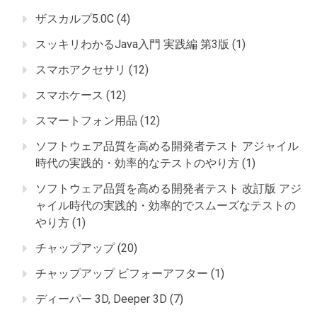
ザスカルプ5.0C
(4)
スッキリわかるJava入門 実践編 第3版
(1)
スマホアクセサリ
(12)
スマホケース
(12)
スマートフォン用品
(12)
ソフトウェア品質を高める開発者テスト アジャイル
時代の実践的・効率的なテストのやり方
(1)
ソフトウェア品質を高める開発者テスト 改訂版 アジ
ャイル時代の実践的・効率的でスムーズなテストの
やり方
(1)
チャップアップ
(20)
チャップアップ ビフォーアフター
(1)
ディーパー 3D, Deeper 3D
(7)