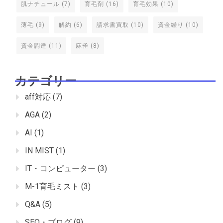
肌ナチュール
(7)
育毛剤
(16)
育毛効果
(10)
薄毛
(9)
解約
(6)
請求書買取
(10)
資金繰り
(10)
資金調達
(11)
麻雀
(8)
カテゴリー
aff対応
(7)
AGA
(2)
AI
(1)
IN MIST
(1)
IT・コンピューター
(3)
M-1育毛ミスト
(3)
Q&A
(5)
SEO・ブログ
(9)