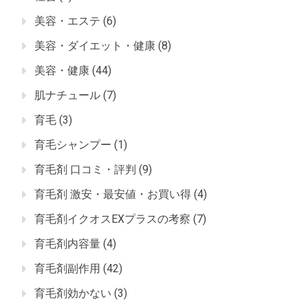
美容・エステ
(6)
美容・ダイエット・健康
(8)
美容・健康
(44)
肌ナチュール
(7)
育毛
(3)
育毛シャンプー
(1)
育毛剤 口コミ・評判
(9)
育毛剤 激安・最安値・お買い得
(4)
育毛剤イクオスEXプラスの考察
(7)
育毛剤内容量
(4)
育毛剤副作用
(42)
育毛剤効かない
(3)