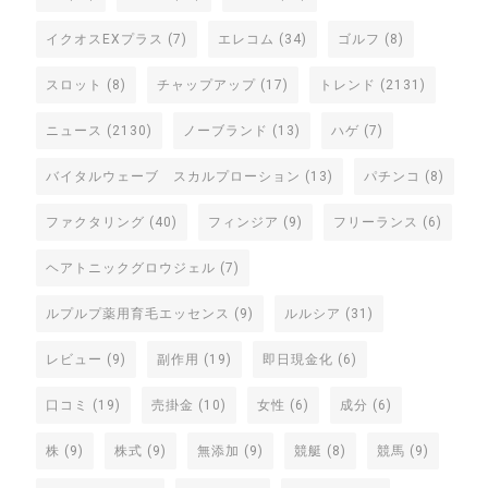
イクオスEXプラス
(7)
エレコム
(34)
ゴルフ
(8)
スロット
(8)
チャップアップ
(17)
トレンド
(2131)
ニュース
(2130)
ノーブランド
(13)
ハゲ
(7)
バイタルウェーブ スカルプローション
(13)
パチンコ
(8)
ファクタリング
(40)
フィンジア
(9)
フリーランス
(6)
ヘアトニックグロウジェル
(7)
ルプルプ薬用育毛エッセンス
(9)
ルルシア
(31)
レビュー
(9)
副作用
(19)
即日現金化
(6)
口コミ
(19)
売掛金
(10)
女性
(6)
成分
(6)
株
(9)
株式
(9)
無添加
(9)
競艇
(8)
競馬
(9)