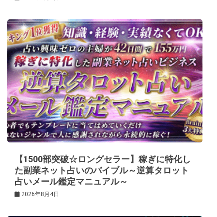
【1500部突破☆ロングセラー】稼ぎに特化し
た副業ネット占いのバイブル～逆算タロット
占いメール鑑定マニュアル～
2026年8月4日