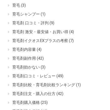
育毛
(3)
育毛シャンプー
(1)
育毛剤 口コミ・評判
(9)
育毛剤 激安・最安値・お買い得
(4)
育毛剤イクオスEXプラスの考察
(7)
育毛剤内容量
(4)
育毛剤副作用
(42)
育毛剤効かない
(3)
育毛剤口コミ・レビュー
(49)
育毛剤比較・育毛剤比較ランキング
(1)
育毛剤注文・購入の仕方
(42)
育毛剤購入価格
(25)