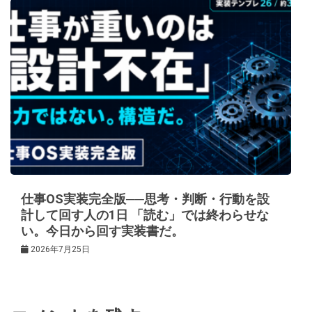
仕事OS実装完全版──思考・判断・行動を設
計して回す人の1日 「読む」では終わらせな
い。今日から回す実装書だ。
2026年7月25日