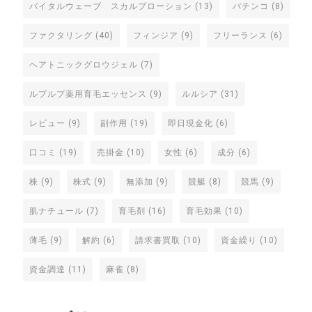
バイタルウェーブ スカルプローション
(13)
パチンコ
(8)
ファクタリング
(40)
フィンジア
(9)
フリーランス
(6)
ヘアトニックグロウジェル
(7)
ルプルプ薬用育毛エッセンス
(9)
ルルシア
(31)
レビュー
(9)
副作用
(19)
即日現金化
(6)
口コミ
(19)
売掛金
(10)
女性
(6)
成分
(6)
株
(9)
株式
(9)
無添加
(9)
競艇
(8)
競馬
(9)
肌ナチュール
(7)
育毛剤
(16)
育毛効果
(10)
薄毛
(9)
解約
(6)
請求書買取
(10)
資金繰り
(10)
資金調達
(11)
麻雀
(8)