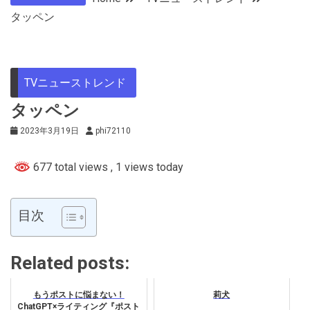
タッペン
TVニューストレンド
タッペン
2023年3月19日
phi72110
677 total views
, 1 views today
目次
Related posts:
もうポストに悩まない！
莉犬
ChatGPT×ライティング『ポスト