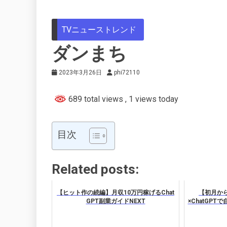
TVニューストレンド
ダンまち
2023年3月26日
phi72110
689 total views
, 1 views today
目次
Related posts:
【ヒット作の続編】月収10万円稼げるChat
【初月から
GPT副業ガイドNEXT
×ChatGP