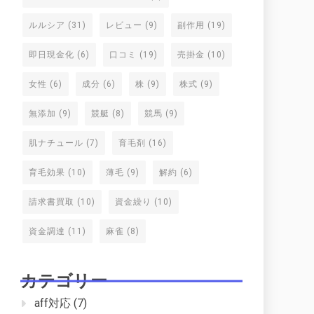
ルルシア
(31)
レビュー
(9)
副作用
(19)
即日現金化
(6)
口コミ
(19)
売掛金
(10)
女性
(6)
成分
(6)
株
(9)
株式
(9)
無添加
(9)
競艇
(8)
競馬
(9)
肌ナチュール
(7)
育毛剤
(16)
育毛効果
(10)
薄毛
(9)
解約
(6)
請求書買取
(10)
資金繰り
(10)
資金調達
(11)
麻雀
(8)
カテゴリー
aff対応
(7)