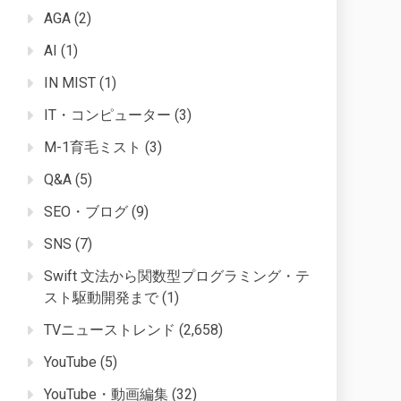
AGA
(2)
AI
(1)
IN MIST
(1)
IT・コンピューター
(3)
M-1育毛ミスト
(3)
Q&A
(5)
SEO・ブログ
(9)
SNS
(7)
Swift 文法から関数型プログラミング・テ
スト駆動開発まで
(1)
TVニューストレンド
(2,658)
YouTube
(5)
YouTube・動画編集
(32)