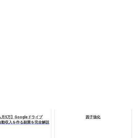
月5万】Googleドライブ
因子強化
Tで自動収入を作る副業を完全解説