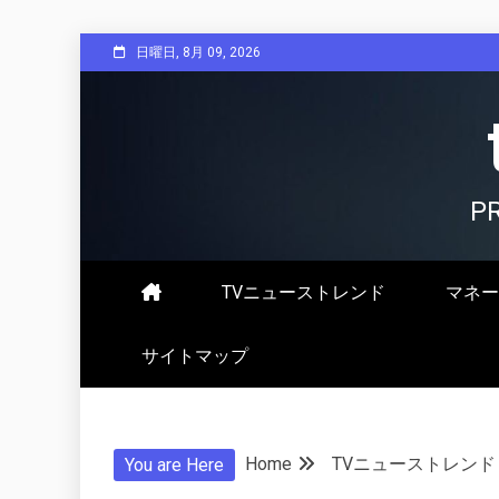
Skip
日曜日, 8月 09, 2026
to
content
P
TVニューストレンド
マネー
サイトマップ
Home
TVニューストレンド
You are Here