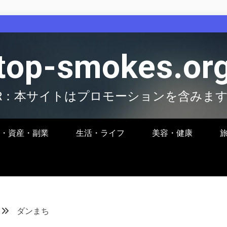
top-smokes.or
R：本サイトはプロモーションを含みま
・資産・副業
生活・ライフ
美容・健康
ダンまち