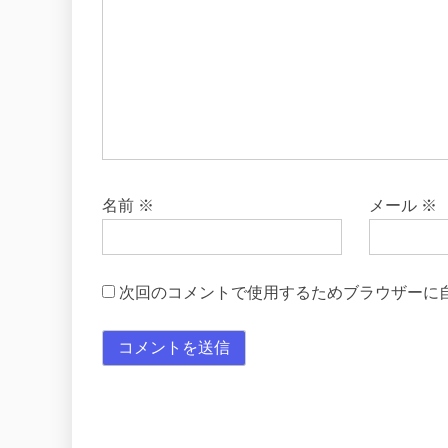
名前
※
メール
※
次回のコメントで使用するためブラウザーに