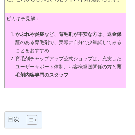
ピカキチ見解：
かぶれや炎症
など、
育毛剤が不安な方
は、
返金保
証
のある育毛剤で、実際に自分で少量試してみる
ことをおすすめ
育毛剤チャップアップ公式ショップは、充実した
ユーザーサポート体制、お客様発送関係の方と
育
毛剤内容専門のスタッフ
目次