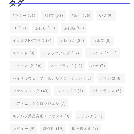
タグ
#マネー
(56)
#副業
(58)
#資産
(56)
CFD
(9)
FX
(12)
ふわり
(19)
ふわ姫
(55)
イクオスEXプラス
(7)
エレコム
(34)
ゴルフ
(8)
スロット
(8)
チャップアップ
(17)
トレンド
(2131)
ニュース
(2130)
ノーブランド
(13)
ハゲ
(7)
バイタルウェーブ スカルプローション
(13)
パチンコ
(8)
ファクタリング
(40)
フィンジア
(9)
フリーランス
(6)
ヘアトニックグロウジェル
(7)
ルプルプ薬用育毛エッセンス
(9)
ルルシア
(31)
レビュー
(9)
副作用
(19)
即日現金化
(6)