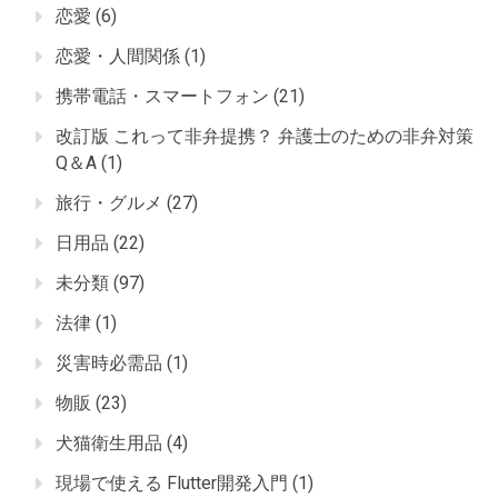
恋愛
(6)
恋愛・人間関係
(1)
携帯電話・スマートフォン
(21)
改訂版 これって非弁提携？ 弁護士のための非弁対策
Q＆A
(1)
旅行・グルメ
(27)
日用品
(22)
未分類
(97)
法律
(1)
災害時必需品
(1)
物販
(23)
犬猫衛生用品
(4)
現場で使える Flutter開発入門
(1)