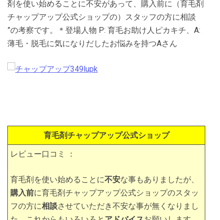
剤を使い始めることに不安があって、購入前に（育毛剤
チャップアップ公式ショップの）スタッフの方に相談
”の考察です。＊登場人物 P: 育毛お助け人ピカキチ、A:
薄毛・脱毛に気になりだしたお悩みを持つAさん
育毛剤チャップアップ公式ショップ
レビュー口コミ ：
育毛剤を使い始めることに
不安
な事もありましたが、
購入前
に育毛剤チャップアップ公式ショップのスタッ
フの方に
相談
させていただき不安な事が無くなりまし
た。これからもいろいろと
アドバイス
お願いします。