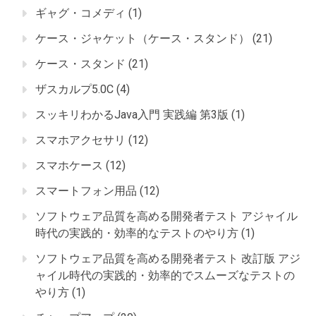
ギャグ・コメディ
(1)
ケース・ジャケット（ケース・スタンド）
(21)
ケース・スタンド
(21)
ザスカルプ5.0C
(4)
スッキリわかるJava入門 実践編 第3版
(1)
スマホアクセサリ
(12)
スマホケース
(12)
スマートフォン用品
(12)
ソフトウェア品質を高める開発者テスト アジャイル
時代の実践的・効率的なテストのやり方
(1)
ソフトウェア品質を高める開発者テスト 改訂版 アジ
ャイル時代の実践的・効率的でスムーズなテストの
やり方
(1)