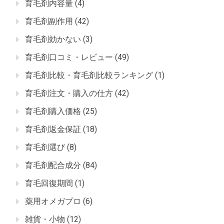
育毛剤内容量
(4)
育毛剤副作用
(42)
育毛剤効かない
(3)
育毛剤口コミ・レビュー
(49)
育毛剤比較・育毛剤比較ランキング
(1)
育毛剤注文・購入の仕方
(42)
育毛剤購入価格
(25)
育毛剤返金保証
(18)
育毛剤選び
(8)
育毛剤配合成分
(84)
育毛回復期間
(1)
薬用オメガプロ
(6)
雑貨・小物
(12)