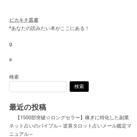
ピカキチ叢書
*あなたの読みたい本がここにある！
g:
a:
検索
検索
最近の投稿
【1500部突破☆ロングセラー】稼ぎに特化した副業
ネット占いのバイブル～逆算タロット占いメール鑑定マ
ニュアル～