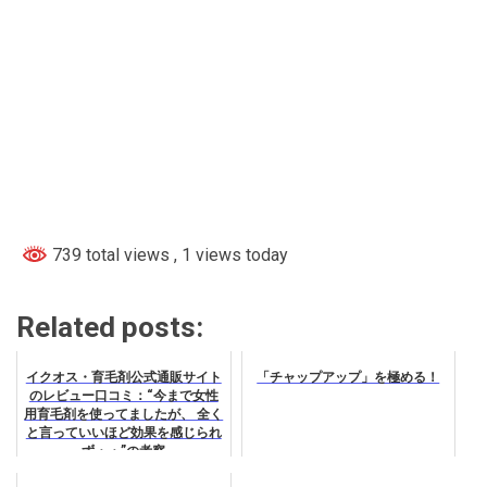
739 total views
, 1 views today
Related posts:
イクオス・育毛剤公式通販サイト
「チャップアップ」を極める！
のレビュー口コミ：“今まで女性
用育毛剤を使ってましたが、 全く
と言っていいほど効果を感じられ
ず・・”の考察