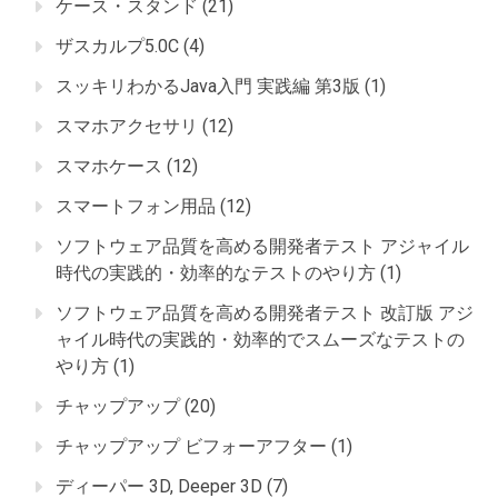
ケース・スタンド
(21)
ザスカルプ5.0C
(4)
スッキリわかるJava入門 実践編 第3版
(1)
スマホアクセサリ
(12)
スマホケース
(12)
スマートフォン用品
(12)
ソフトウェア品質を高める開発者テスト アジャイル
時代の実践的・効率的なテストのやり方
(1)
ソフトウェア品質を高める開発者テスト 改訂版 アジ
ャイル時代の実践的・効率的でスムーズなテストの
やり方
(1)
チャップアップ
(20)
チャップアップ ビフォーアフター
(1)
ディーパー 3D, Deeper 3D
(7)