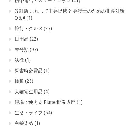
携帯電話・スマートフォン
(21)
改訂版 これって非弁提携？ 弁護士のための非弁対策
Q＆A
(1)
旅行・グルメ
(27)
日用品
(22)
未分類
(97)
法律
(1)
災害時必需品
(1)
物販
(23)
犬猫衛生用品
(4)
現場で使える Flutter開発入門
(1)
生活・ライフ
(54)
白髪染め
(1)