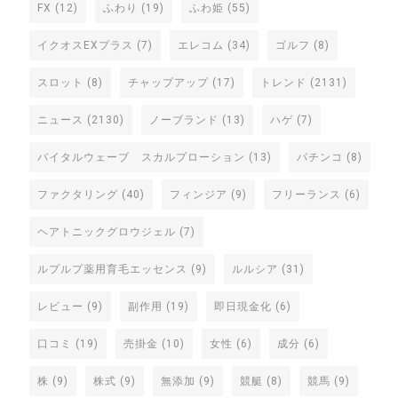
FX
(12)
ふわり
(19)
ふわ姫
(55)
イクオスEXプラス
(7)
エレコム
(34)
ゴルフ
(8)
スロット
(8)
チャップアップ
(17)
トレンド
(2131)
ニュース
(2130)
ノーブランド
(13)
ハゲ
(7)
バイタルウェーブ スカルプローション
(13)
パチンコ
(8)
ファクタリング
(40)
フィンジア
(9)
フリーランス
(6)
ヘアトニックグロウジェル
(7)
ルプルプ薬用育毛エッセンス
(9)
ルルシア
(31)
レビュー
(9)
副作用
(19)
即日現金化
(6)
口コミ
(19)
売掛金
(10)
女性
(6)
成分
(6)
株
(9)
株式
(9)
無添加
(9)
競艇
(8)
競馬
(9)