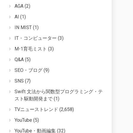
AGA
(2)
AI
(1)
IN MIST
(1)
IT・コンピューター
(3)
M-1育毛ミスト
(3)
Q&A
(5)
SEO・ブログ
(9)
SNS
(7)
Swift 文法から関数型プログラミング・テ
スト駆動開発まで
(1)
TVニューストレンド
(2,658)
YouTube
(5)
YouTube・動画編集
(32)