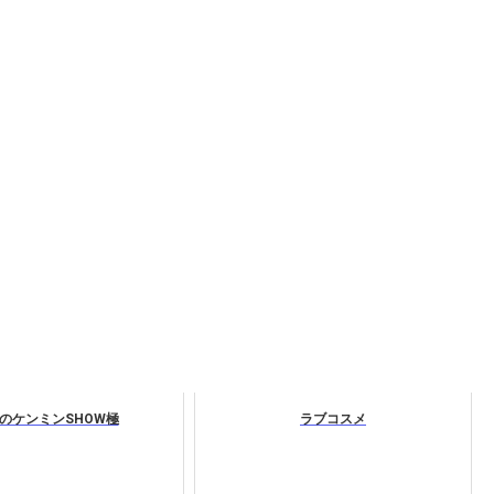
のケンミンSHOW極
ラブコスメ