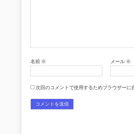
名前
※
メール
※
次回のコメントで使用するためブラウザーに