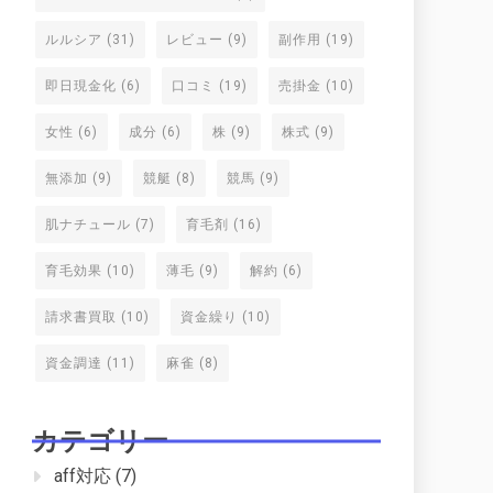
ルルシア
(31)
レビュー
(9)
副作用
(19)
即日現金化
(6)
口コミ
(19)
売掛金
(10)
女性
(6)
成分
(6)
株
(9)
株式
(9)
無添加
(9)
競艇
(8)
競馬
(9)
肌ナチュール
(7)
育毛剤
(16)
育毛効果
(10)
薄毛
(9)
解約
(6)
請求書買取
(10)
資金繰り
(10)
資金調達
(11)
麻雀
(8)
カテゴリー
aff対応
(7)