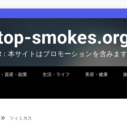
top-smokes.or
R：本サイトはプロモーションを含みま
・資産・副業
生活・ライフ
美容・健康
ツィミカス