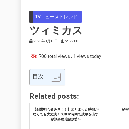
TVニューストレンド
ツィミカス
2023年3月16日
phi72110
700 total views
, 1 views today
目次
Related posts:
【副業初心者必見！！】まとまった時間が
秘密
なくても大丈夫！スキマ時間で成果を出す
秘訣を徹底解説☝️✨