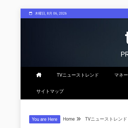
Skip
木曜日, 8月 06, 2026
to
content
P
TVニューストレンド
マネー
サイトマップ
Home
TVニューストレンド
You are Here