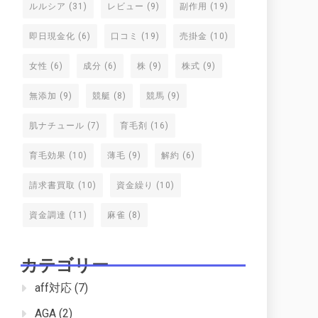
ルルシア
(31)
レビュー
(9)
副作用
(19)
即日現金化
(6)
口コミ
(19)
売掛金
(10)
女性
(6)
成分
(6)
株
(9)
株式
(9)
無添加
(9)
競艇
(8)
競馬
(9)
肌ナチュール
(7)
育毛剤
(16)
育毛効果
(10)
薄毛
(9)
解約
(6)
請求書買取
(10)
資金繰り
(10)
資金調達
(11)
麻雀
(8)
カテゴリー
aff対応
(7)
AGA
(2)