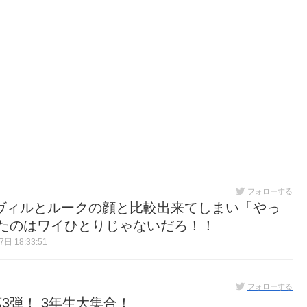
フォローする
がヴィルとルークの顔と比較出来てしまい「やっ
ったのはワイひとりじゃないだろ！！
日 18:33:51
フォローする
3弾！ 3年生大集合！