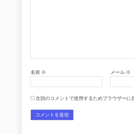
名前
※
メール
※
次回のコメントで使用するためブラウザーに