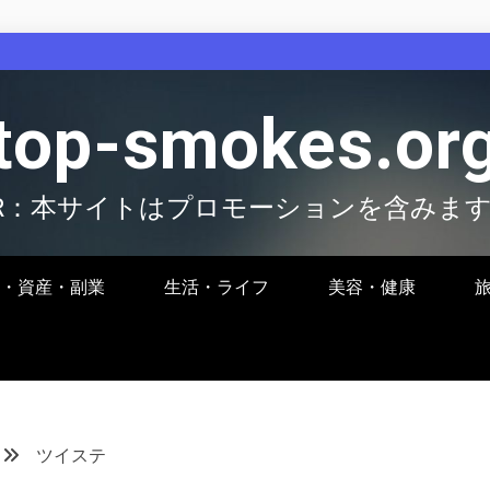
top-smokes.or
R：本サイトはプロモーションを含みま
・資産・副業
生活・ライフ
美容・健康
ツイステ