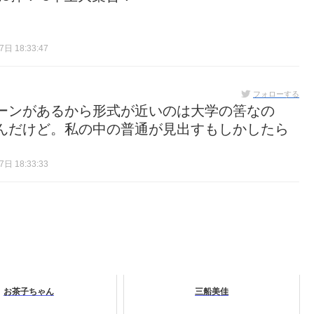
日 18:33:47
フォローする
ーンがあるから形式が近いのは大学の筈なの
んだけど。私の中の普通が見出すもしかしたら
日 18:33:33
お茶子ちゃん
三船美佳