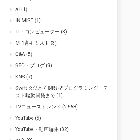
AI
(1)
IN MIST
(1)
IT・コンピューター
(3)
M-1育毛ミスト
(3)
Q&A
(5)
SEO・ブログ
(9)
SNS
(7)
Swift 文法から関数型プログラミング・テ
スト駆動開発まで
(1)
TVニューストレンド
(2,658)
YouTube
(5)
YouTube・動画編集
(32)