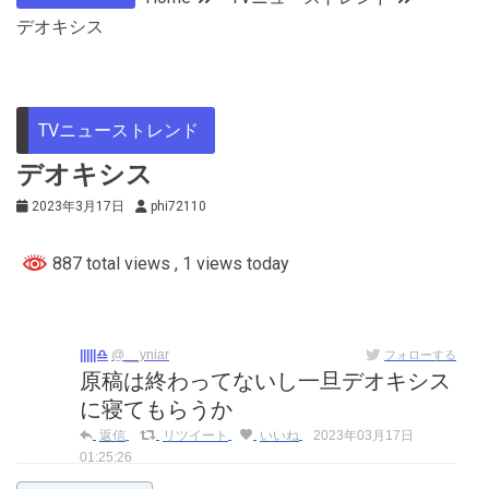
デオキシス
TVニューストレンド
デオキシス
2023年3月17日
phi72110
887 total views
, 1 views today
|||||♎
@__yniar
フォローする
原稿は終わってないし一旦デオキシス
に寝てもらうか
返信
リツイート
いいね
2023年03月17日
01:25:26