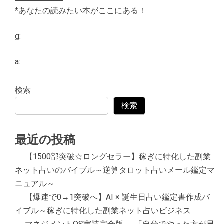
*あなたの読みたい本がここにある！
g:
a:
検索
検索
最近の投稿
【1500部突破☆ロングセラー】稼ぎに特化した副業
ネット占いのバイブル～逆算タロット占いメール鑑定マ
ニュアル～
【爆速で0→1突破へ】AI × 誕生日占い鑑定書作成バ
イブル～稼ぎに特化した副業ネット占いビジネス