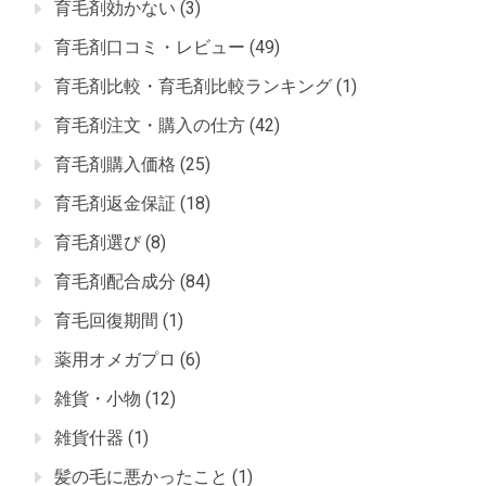
育毛剤効かない
(3)
育毛剤口コミ・レビュー
(49)
育毛剤比較・育毛剤比較ランキング
(1)
育毛剤注文・購入の仕方
(42)
育毛剤購入価格
(25)
育毛剤返金保証
(18)
育毛剤選び
(8)
育毛剤配合成分
(84)
育毛回復期間
(1)
薬用オメガプロ
(6)
雑貨・小物
(12)
雑貨什器
(1)
髪の毛に悪かったこと
(1)