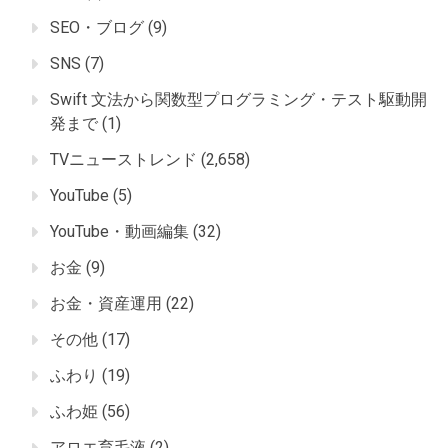
SEO・ブログ
(9)
SNS
(7)
Swift 文法から関数型プログラミング・テスト駆動開
発まで
(1)
TVニューストレンド
(2,658)
YouTube
(5)
YouTube・動画編集
(32)
お金
(9)
お金・資産運用
(22)
その他
(17)
ふわり
(19)
ふわ姫
(56)
アロエ育毛液
(2)