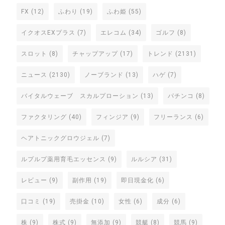
FX
(12)
ふわり
(19)
ふわ姫
(55)
イクオスEXプラス
(7)
エレコム
(34)
ゴルフ
(8)
スロット
(8)
チャップアップ
(17)
トレンド
(2131)
ニュース
(2130)
ノーブランド
(13)
ハゲ
(7)
バイタルウェーブ スカルプローション
(13)
パチンコ
(8)
ファクタリング
(40)
フィンジア
(9)
フリーランス
(6)
ヘアトニックグロウジェル
(7)
ルプルプ薬用育毛エッセンス
(9)
ルルシア
(31)
レビュー
(9)
副作用
(19)
即日現金化
(6)
口コミ
(19)
売掛金
(10)
女性
(6)
成分
(6)
株
(9)
株式
(9)
無添加
(9)
競艇
(8)
競馬
(9)