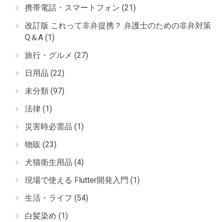
携帯電話・スマートフォン
(21)
改訂版 これって非弁提携？ 弁護士のための非弁対策
Q＆A
(1)
旅行・グルメ
(27)
日用品
(22)
未分類
(97)
法律
(1)
災害時必需品
(1)
物販
(23)
犬猫衛生用品
(4)
現場で使える Flutter開発入門
(1)
生活・ライフ
(54)
白髪染め
(1)