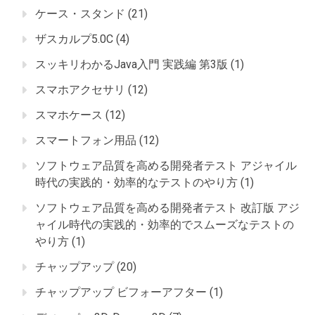
ケース・スタンド
(21)
ザスカルプ5.0C
(4)
スッキリわかるJava入門 実践編 第3版
(1)
スマホアクセサリ
(12)
スマホケース
(12)
スマートフォン用品
(12)
ソフトウェア品質を高める開発者テスト アジャイル
時代の実践的・効率的なテストのやり方
(1)
ソフトウェア品質を高める開発者テスト 改訂版 アジ
ャイル時代の実践的・効率的でスムーズなテストの
やり方
(1)
チャップアップ
(20)
チャップアップ ビフォーアフター
(1)