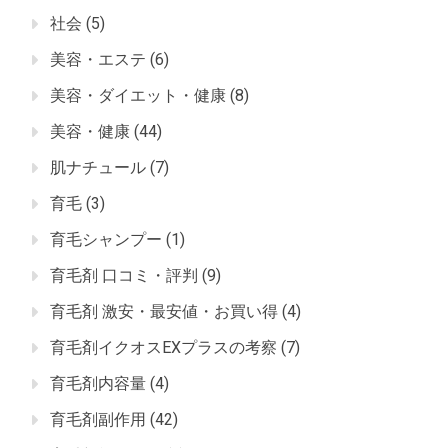
社会
(5)
美容・エステ
(6)
美容・ダイエット・健康
(8)
美容・健康
(44)
肌ナチュール
(7)
育毛
(3)
育毛シャンプー
(1)
育毛剤 口コミ・評判
(9)
育毛剤 激安・最安値・お買い得
(4)
育毛剤イクオスEXプラスの考察
(7)
育毛剤内容量
(4)
育毛剤副作用
(42)