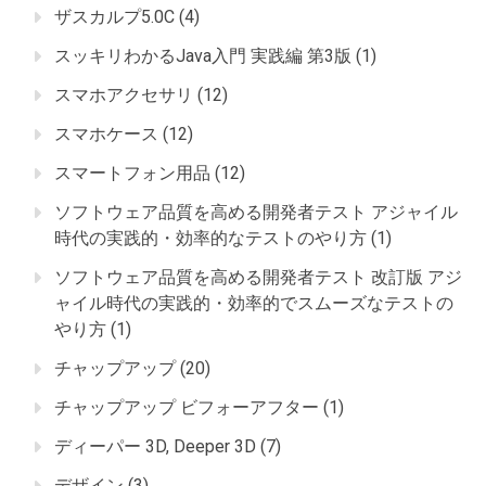
ザスカルプ5.0C
(4)
スッキリわかるJava入門 実践編 第3版
(1)
スマホアクセサリ
(12)
スマホケース
(12)
スマートフォン用品
(12)
ソフトウェア品質を高める開発者テスト アジャイル
時代の実践的・効率的なテストのやり方
(1)
ソフトウェア品質を高める開発者テスト 改訂版 アジ
ャイル時代の実践的・効率的でスムーズなテストの
やり方
(1)
チャップアップ
(20)
チャップアップ ビフォーアフター
(1)
ディーパー 3D, Deeper 3D
(7)
デザイン
(3)