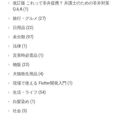
改訂版 これって非弁提携？ 弁護士のための非弁対策
Q＆A
(1)
旅行・グルメ
(27)
日用品
(22)
未分類
(97)
法律
(1)
災害時必需品
(1)
物販
(23)
犬猫衛生用品
(4)
現場で使える Flutter開発入門
(1)
生活・ライフ
(54)
白髪染め
(1)
社会
(5)