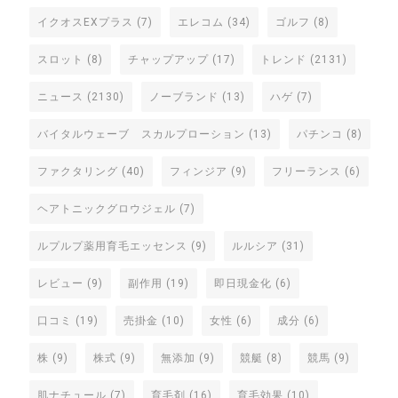
イクオスEXプラス
(7)
エレコム
(34)
ゴルフ
(8)
スロット
(8)
チャップアップ
(17)
トレンド
(2131)
ニュース
(2130)
ノーブランド
(13)
ハゲ
(7)
バイタルウェーブ スカルプローション
(13)
パチンコ
(8)
ファクタリング
(40)
フィンジア
(9)
フリーランス
(6)
ヘアトニックグロウジェル
(7)
ルプルプ薬用育毛エッセンス
(9)
ルルシア
(31)
レビュー
(9)
副作用
(19)
即日現金化
(6)
口コミ
(19)
売掛金
(10)
女性
(6)
成分
(6)
株
(9)
株式
(9)
無添加
(9)
競艇
(8)
競馬
(9)
肌ナチュール
(7)
育毛剤
(16)
育毛効果
(10)