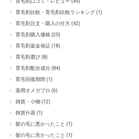
育毛剤口コミ・レビュー
(49)
育毛剤比較・育毛剤比較ランキング
(1)
育毛剤注文・購入の仕方
(42)
育毛剤購入価格
(25)
育毛剤返金保証
(18)
育毛剤選び
(8)
育毛剤配合成分
(84)
育毛回復期間
(1)
薬用オメガプロ
(6)
雑貨・小物
(12)
雑貨什器
(1)
髪の毛に悪かったこと
(1)
髪の毛に良かったこと
(1)