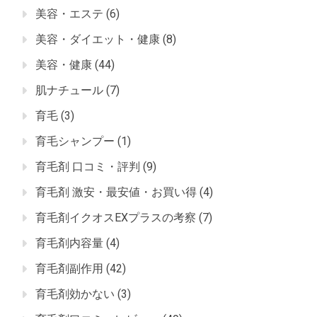
美容・エステ
(6)
美容・ダイエット・健康
(8)
美容・健康
(44)
肌ナチュール
(7)
育毛
(3)
育毛シャンプー
(1)
育毛剤 口コミ・評判
(9)
育毛剤 激安・最安値・お買い得
(4)
育毛剤イクオスEXプラスの考察
(7)
育毛剤内容量
(4)
育毛剤副作用
(42)
育毛剤効かない
(3)