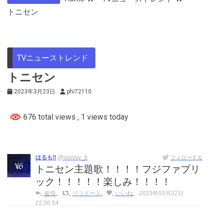
トニセン
TVニューストレンド
トニセン
2023年3月23日
phi72110
676 total views
, 1 views today
はるも‼️
@vvvvvv_6
フォローする
トニセン主題歌！！！！フジファブリ
ック！！！！！楽しみ！！！！
返信
リツイート
いいね
2023年03月22日
22:56:54