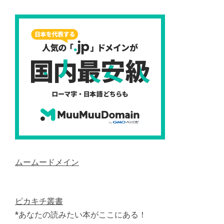
ムームードメイン
ピカキチ叢書
*あなたの読みたい本がここにある！