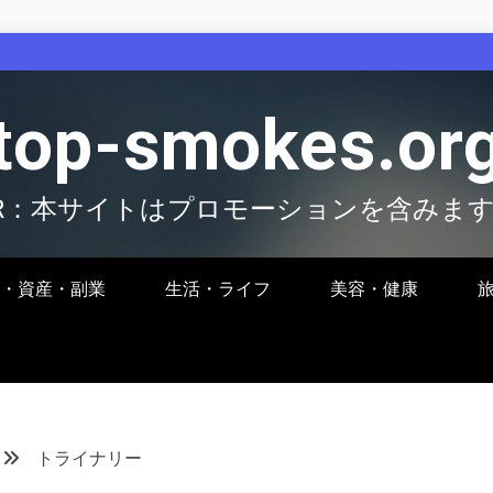
top-smokes.or
R：本サイトはプロモーションを含みま
・資産・副業
生活・ライフ
美容・健康
トライナリー