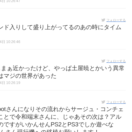
日 10:26:47
フォローする
ンド入りして盛り上がってるのあの時にタイム
日 10:26:46
フォローする
ぁまぁ近かったけど、やっぱ土屋暁とかいう異常
はマジの世界があった
日 10:26:19
フォローする
otさんになりその流れからサージュ・コンチェ
ことで令和端末さんに、じゃあその次は？アル
ですがいかんせんPS2とPS3でしか遊べな