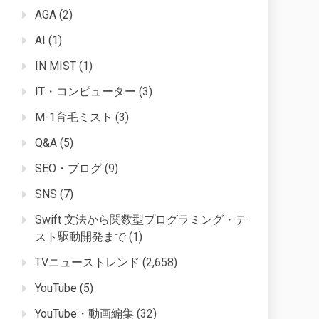
AGA
(2)
AI
(1)
IN MIST
(1)
IT・コンピューター
(3)
M-1育毛ミスト
(3)
Q&A
(5)
SEO・ブログ
(9)
SNS
(7)
Swift 文法から関数型プログラミング・テ
スト駆動開発まで
(1)
TVニューストレンド
(2,658)
YouTube
(5)
YouTube・動画編集
(32)