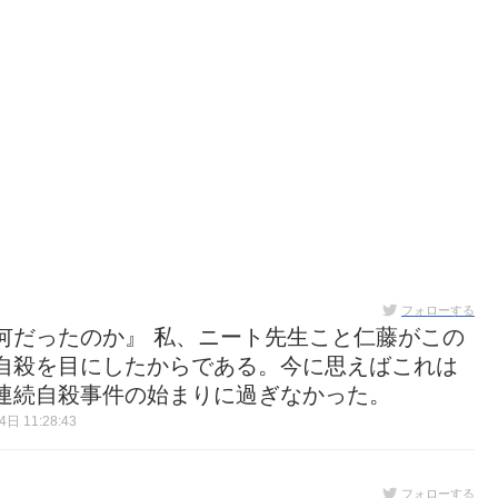
フォローする
何だったのか』 私、ニート先生こと仁藤がこの
自殺を目にしたからである。今に思えばこれは
連続自殺事件の始まりに過ぎなかった。
日 11:28:43
フォローする