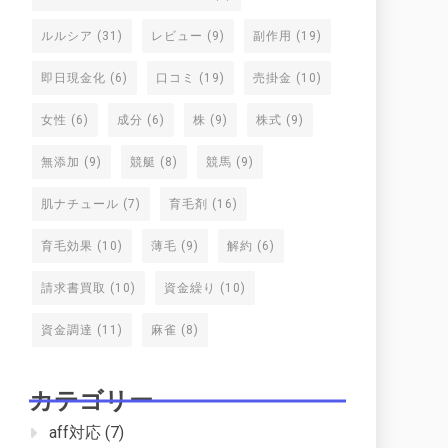
ルルシア
(31)
レビュー
(9)
副作用
(19)
即日現金化
(6)
口コミ
(19)
売掛金
(10)
女性
(6)
成分
(6)
株
(9)
株式
(9)
無添加
(9)
競艇
(8)
競馬
(9)
肌ナチュール
(7)
育毛剤
(16)
育毛効果
(10)
薄毛
(9)
解約
(6)
請求書買取
(10)
資金繰り
(10)
資金調達
(11)
麻雀
(8)
カテゴリー
aff対応
(7)