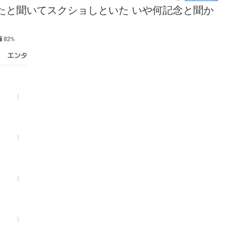
たと聞いてスクショしといた いや何記念と聞か