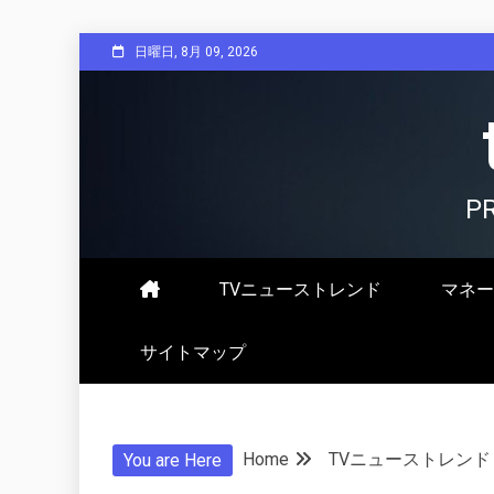
Skip
日曜日, 8月 09, 2026
to
content
P
TVニューストレンド
マネー
サイトマップ
Home
TVニューストレンド
You are Here