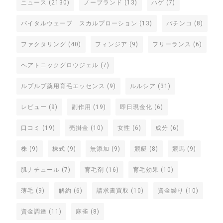
ニュース
(2130)
ノーブランド
(13)
ハゲ
(7)
バイタルウェーブ スカルプローション
(13)
パチンコ
(8)
ファクタリング
(40)
フィンジア
(9)
フリーランス
(6)
ヘアトニックグロウジェル
(7)
ルプルプ薬用育毛エッセンス
(9)
ルルシア
(31)
レビュー
(9)
副作用
(19)
即日現金化
(6)
口コミ
(19)
売掛金
(10)
女性
(6)
成分
(6)
株
(9)
株式
(9)
無添加
(9)
競艇
(8)
競馬
(9)
肌ナチュール
(7)
育毛剤
(16)
育毛効果
(10)
薄毛
(9)
解約
(6)
請求書買取
(10)
資金繰り
(10)
資金調達
(11)
麻雀
(8)