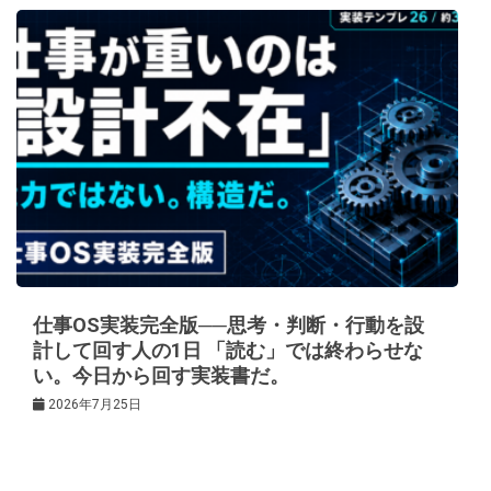
仕事OS実装完全版──思考・判断・行動を設
計して回す人の1日 「読む」では終わらせな
い。今日から回す実装書だ。
2026年7月25日