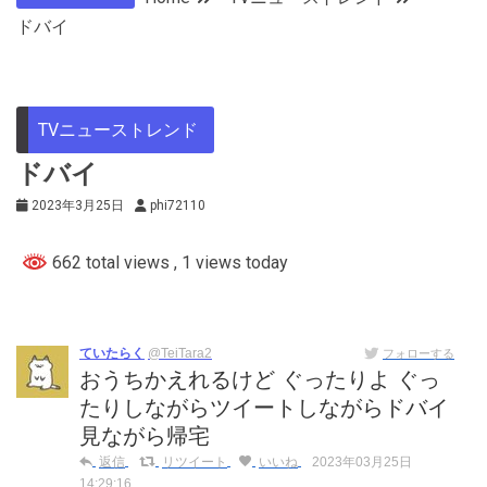
ドバイ
TVニューストレンド
ドバイ
2023年3月25日
phi72110
662 total views
, 1 views today
ていたらく
@TeiTara2
フォローする
おうちかえれるけど ぐったりよ ぐっ
たりしながらツイートしながらドバイ
見ながら帰宅
返信
リツイート
いいね
2023年03月25日
14:29:16