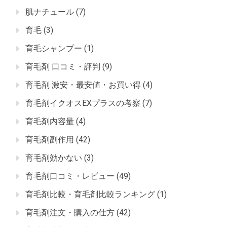
肌ナチュール
(7)
育毛
(3)
育毛シャンプー
(1)
育毛剤 口コミ・評判
(9)
育毛剤 激安・最安値・お買い得
(4)
育毛剤イクオスEXプラスの考察
(7)
育毛剤内容量
(4)
育毛剤副作用
(42)
育毛剤効かない
(3)
育毛剤口コミ・レビュー
(49)
育毛剤比較・育毛剤比較ランキング
(1)
育毛剤注文・購入の仕方
(42)