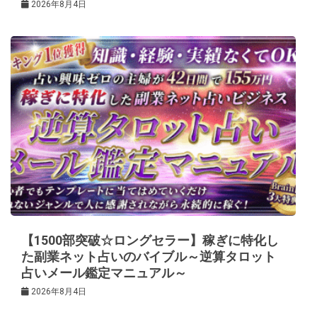
2026年8月4日
【1500部突破☆ロングセラー】稼ぎに特化し
た副業ネット占いのバイブル～逆算タロット
占いメール鑑定マニュアル～
2026年8月4日