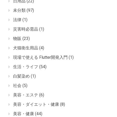
日用品
(22)
未分類
(97)
法律
(1)
災害時必需品
(1)
物販
(23)
犬猫衛生用品
(4)
現場で使える Flutter開発入門
(1)
生活・ライフ
(54)
白髪染め
(1)
社会
(5)
美容・エステ
(6)
美容・ダイエット・健康
(8)
美容・健康
(44)