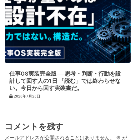
仕事OS実装完全版──思考・判断・行動を設
計して回す人の1日 「読む」では終わらせな
い。今日から回す実装書だ。
2026年7月25日
コメントを残す
メールアドレスが公開されることはありません。
※
が