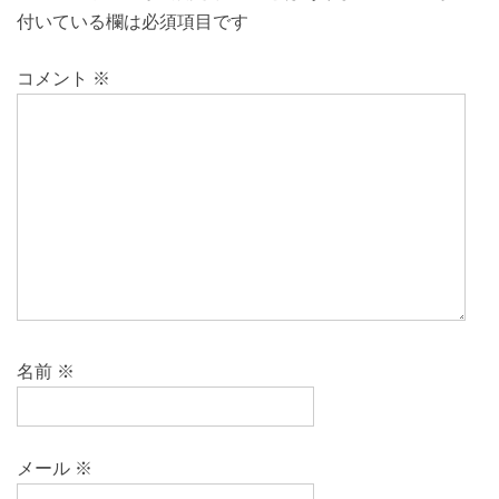
付いている欄は必須項目です
コメント
※
名前
※
メール
※