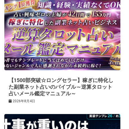
【1500部突破☆ロングセラー】稼ぎに特化し
た副業ネット占いのバイブル～逆算タロット
占いメール鑑定マニュアル～
2026年8月4日