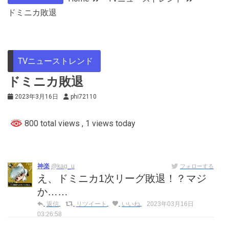
ドミニカ敗退
TVニューストレンド
ドミニカ敗退
2023年3月16日
phi72110
800 total views
, 1 views today
神楽
@kag_u
フォローする
え、ドミニカ1次リーグ敗退！？マジ
か……
返信
リツイート
いいね
2023年03月16日
03:26:58