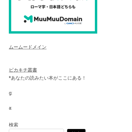
ムームードメイン
ピカキチ叢書
*あなたの読みたい本がここにある！
g:
a:
検索