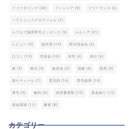
ファクタリング
(40)
フィンジア
(9)
フリーランス
(6)
ヘアトニックグロウジェル
(7)
ルプルプ薬用育毛エッセンス
(9)
ルルシア
(31)
レビュー
(9)
副作用
(19)
即日現金化
(6)
口コミ
(19)
売掛金
(10)
女性
(6)
成分
(6)
株
(9)
株式
(9)
無添加
(9)
競艇
(8)
競馬
(9)
肌ナチュール
(7)
育毛剤
(16)
育毛効果
(10)
薄毛
(9)
解約
(6)
請求書買取
(10)
資金繰り
(10)
資金調達
(11)
麻雀
(8)
カテゴリー