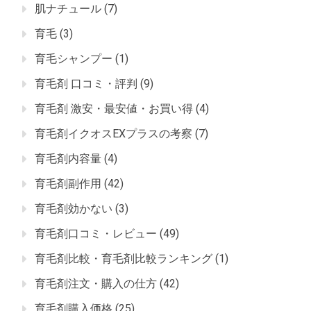
肌ナチュール
(7)
育毛
(3)
育毛シャンプー
(1)
育毛剤 口コミ・評判
(9)
育毛剤 激安・最安値・お買い得
(4)
育毛剤イクオスEXプラスの考察
(7)
育毛剤内容量
(4)
育毛剤副作用
(42)
育毛剤効かない
(3)
育毛剤口コミ・レビュー
(49)
育毛剤比較・育毛剤比較ランキング
(1)
育毛剤注文・購入の仕方
(42)
育毛剤購入価格
(25)