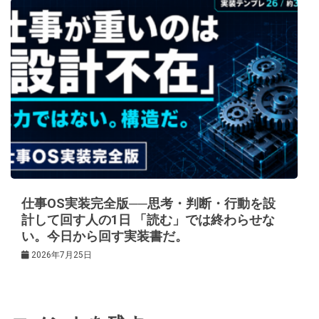
仕事OS実装完全版──思考・判断・行動を設
計して回す人の1日 「読む」では終わらせな
い。今日から回す実装書だ。
2026年7月25日