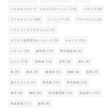
バイタルウェーブ スカルプローション
(13)
パチンコ
(8)
ファクタリング
(40)
フィンジア
(9)
フリーランス
(6)
ヘアトニックグロウジェル
(7)
ルプルプ薬用育毛エッセンス
(9)
ルルシア
(31)
レビュー
(9)
副作用
(19)
即日現金化
(6)
口コミ
(19)
売掛金
(10)
女性
(6)
成分
(6)
株
(9)
株式
(9)
無添加
(9)
競艇
(8)
競馬
(9)
肌ナチュール
(7)
育毛剤
(16)
育毛効果
(10)
薄毛
(9)
解約
(6)
請求書買取
(10)
資金繰り
(10)
資金調達
(11)
麻雀
(8)