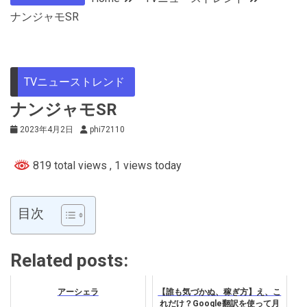
ナンジャモSR
TVニューストレンド
ナンジャモSR
2023年4月2日
phi72110
819 total views
, 1 views today
目次
Related posts:
アーシェラ
【誰も気づかぬ、稼ぎ方】え、こ
れだけ？Google翻訳を使って月