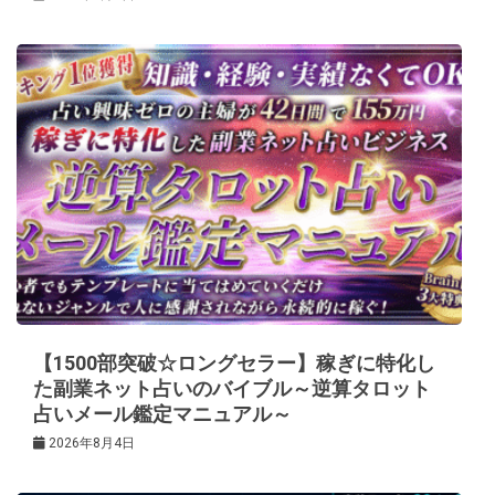
【1500部突破☆ロングセラー】稼ぎに特化し
た副業ネット占いのバイブル～逆算タロット
占いメール鑑定マニュアル～
2026年8月4日