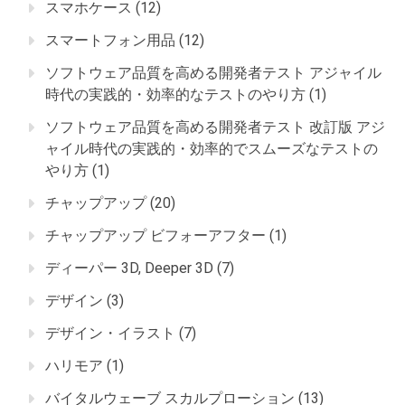
スマホケース
(12)
スマートフォン用品
(12)
ソフトウェア品質を高める開発者テスト アジャイル
時代の実践的・効率的なテストのやり方
(1)
ソフトウェア品質を高める開発者テスト 改訂版 アジ
ャイル時代の実践的・効率的でスムーズなテストの
やり方
(1)
チャップアップ
(20)
チャップアップ ビフォーアフター
(1)
ディーパー 3D, Deeper 3D
(7)
デザイン
(3)
デザイン・イラスト
(7)
ハリモア
(1)
バイタルウェーブ スカルプローション
(13)