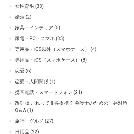
女性育毛
(33)
婚活
(2)
家具・インテリア
(5)
家電・PC・スマホ
(35)
専用品・iOS以外（スマホケース）
(4)
専用品・iOS（スマホケース）
(8)
恋愛
(6)
恋愛・人間関係
(1)
携帯電話・スマートフォン
(21)
改訂版 これって非弁提携？ 弁護士のための非弁対策
Q＆A
(1)
旅行・グルメ
(27)
日用品
(22)