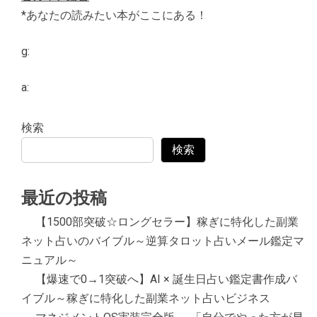
*あなたの読みたい本がここにある！
g:
a:
検索
検索
最近の投稿
【1500部突破☆ロングセラー】稼ぎに特化した副業
ネット占いのバイブル～逆算タロット占いメール鑑定マ
ニュアル～
【爆速で0→1突破へ】AI × 誕生日占い鑑定書作成バ
イブル～稼ぎに特化した副業ネット占いビジネス