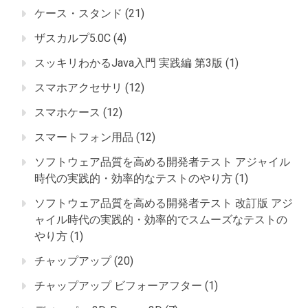
ケース・スタンド
(21)
ザスカルプ5.0C
(4)
スッキリわかるJava入門 実践編 第3版
(1)
スマホアクセサリ
(12)
スマホケース
(12)
スマートフォン用品
(12)
ソフトウェア品質を高める開発者テスト アジャイル
時代の実践的・効率的なテストのやり方
(1)
ソフトウェア品質を高める開発者テスト 改訂版 アジ
ャイル時代の実践的・効率的でスムーズなテストの
やり方
(1)
チャップアップ
(20)
チャップアップ ビフォーアフター
(1)