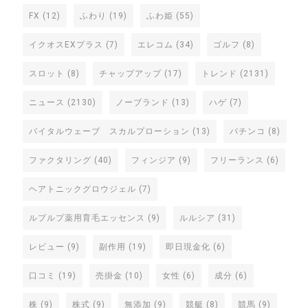
FX
(12)
ふわり
(19)
ふわ姫
(55)
イクオスEXプラス
(7)
エレコム
(34)
ゴルフ
(8)
スロット
(8)
チャップアップ
(17)
トレンド
(2131)
ニュース
(2130)
ノーブランド
(13)
ハゲ
(7)
バイタルウェーブ スカルプローション
(13)
パチンコ
(8)
ファクタリング
(40)
フィンジア
(9)
フリーランス
(6)
ヘアトニックグロウジェル
(7)
ルプルプ薬用育毛エッセンス
(9)
ルルシア
(31)
レビュー
(9)
副作用
(19)
即日現金化
(6)
口コミ
(19)
売掛金
(10)
女性
(6)
成分
(6)
株
(9)
株式
(9)
無添加
(9)
競艇
(8)
競馬
(9)