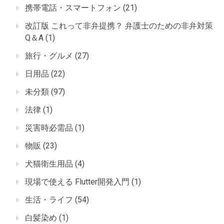
携帯電話・スマートフォン
(21)
改訂版 これって非弁提携？ 弁護士のための非弁対策
Q＆A
(1)
旅行・グルメ
(27)
日用品
(22)
未分類
(97)
法律
(1)
災害時必需品
(1)
物販
(23)
犬猫衛生用品
(4)
現場で使える Flutter開発入門
(1)
生活・ライフ
(54)
白髪染め
(1)