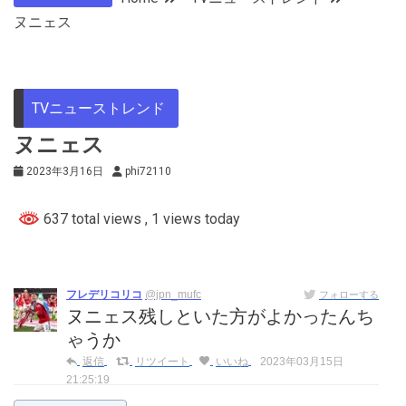
ヌニェス
TVニューストレンド
ヌニェス
2023年3月16日
phi72110
637 total views
, 1 views today
フレデリコリコ
@jpn_mufc
フォローする
ヌニェス残しといた方がよかったんち
ゃうか
返信
リツイート
いいね
2023年03月15日
21:25:19