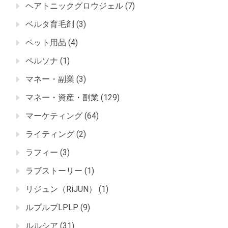
ヘアトニックグロウジェル
(7)
ベルタ育毛剤
(3)
ペット用品
(4)
ペルソナ
(1)
マネー・副業
(3)
マネー・資産・副業
(129)
マーケティング
(64)
ライティング
(2)
ラフィー
(3)
ラブストーリー
(1)
リジュン（RiJUN）
(1)
ルプルプLPLP
(9)
ルルシア
(31)