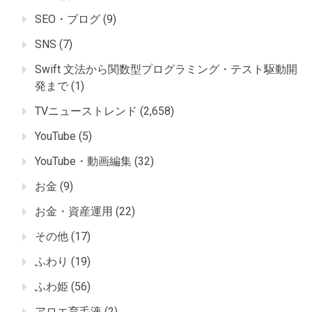
SEO・ブログ
(9)
SNS
(7)
Swift 文法から関数型プログラミング・テスト駆動開
発まで
(1)
TVニューストレンド
(2,658)
YouTube
(5)
YouTube・動画編集
(32)
お金
(9)
お金・資産運用
(22)
その他
(17)
ふわり
(19)
ふわ姫
(56)
アロエ育毛液
(2)