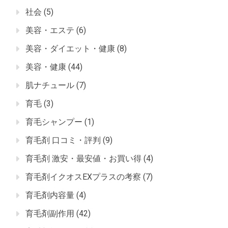
社会
(5)
美容・エステ
(6)
美容・ダイエット・健康
(8)
美容・健康
(44)
肌ナチュール
(7)
育毛
(3)
育毛シャンプー
(1)
育毛剤 口コミ・評判
(9)
育毛剤 激安・最安値・お買い得
(4)
育毛剤イクオスEXプラスの考察
(7)
育毛剤内容量
(4)
育毛剤副作用
(42)