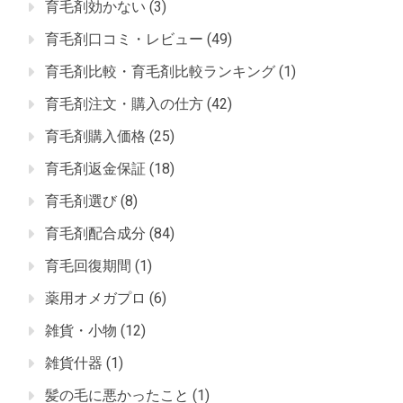
育毛剤効かない
(3)
育毛剤口コミ・レビュー
(49)
育毛剤比較・育毛剤比較ランキング
(1)
育毛剤注文・購入の仕方
(42)
育毛剤購入価格
(25)
育毛剤返金保証
(18)
育毛剤選び
(8)
育毛剤配合成分
(84)
育毛回復期間
(1)
薬用オメガプロ
(6)
雑貨・小物
(12)
雑貨什器
(1)
髪の毛に悪かったこと
(1)