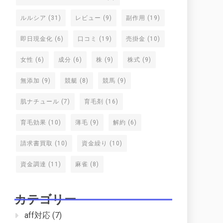
ルルシア
(31)
レビュー
(9)
副作用
(19)
即日現金化
(6)
口コミ
(19)
売掛金
(10)
女性
(6)
成分
(6)
株
(9)
株式
(9)
無添加
(9)
競艇
(8)
競馬
(9)
肌ナチュール
(7)
育毛剤
(16)
育毛効果
(10)
薄毛
(9)
解約
(6)
請求書買取
(10)
資金繰り
(10)
資金調達
(11)
麻雀
(8)
カテゴリー
aff対応
(7)