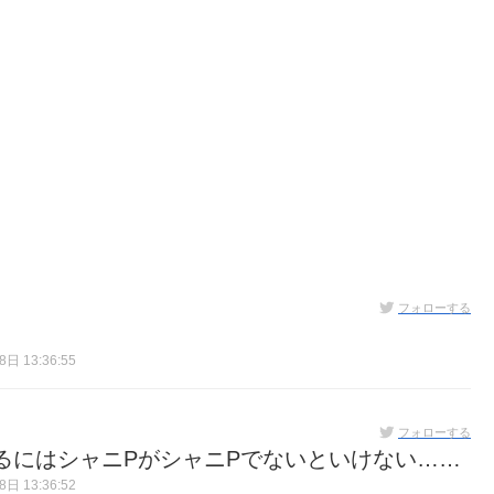
フォローする
日 13:36:55
フォローする
るにはシャニPがシャニPでないといけない……
日 13:36:52