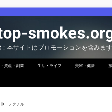
top-smokes.or
R：本サイトはプロモーションを含みま
・資産・副業
生活・ライフ
美容・健康
ノクチル