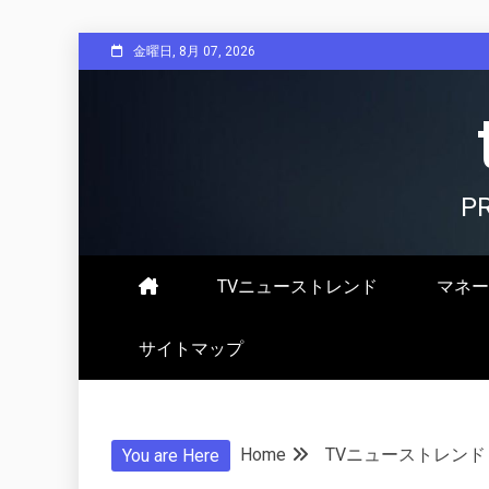
Skip
金曜日, 8月 07, 2026
to
content
P
TVニューストレンド
マネー
サイトマップ
Home
TVニューストレンド
You are Here