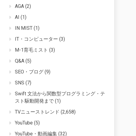
AGA
(2)
AI
(1)
IN MIST
(1)
IT・コンピューター
(3)
M-1育毛ミスト
(3)
Q&A
(5)
SEO・ブログ
(9)
SNS
(7)
Swift 文法から関数型プログラミング・テ
スト駆動開発まで
(1)
TVニューストレンド
(2,658)
YouTube
(5)
YouTube・動画編集
(32)