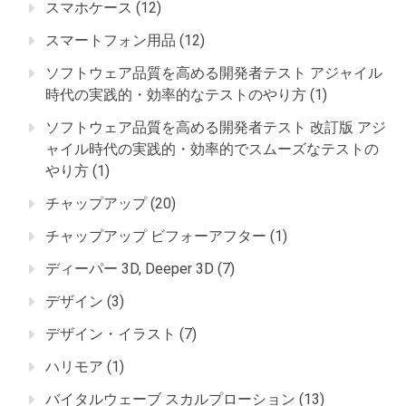
スマホケース
(12)
スマートフォン用品
(12)
ソフトウェア品質を高める開発者テスト アジャイル
時代の実践的・効率的なテストのやり方
(1)
ソフトウェア品質を高める開発者テスト 改訂版 アジ
ャイル時代の実践的・効率的でスムーズなテストの
やり方
(1)
チャップアップ
(20)
チャップアップ ビフォーアフター
(1)
ディーパー 3D, Deeper 3D
(7)
デザイン
(3)
デザイン・イラスト
(7)
ハリモア
(1)
バイタルウェーブ スカルプローション
(13)