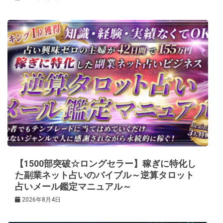
【1500部突破☆ロングセラー】稼ぎに特化し
た副業ネット占いのバイブル～逆算タロット
占いメール鑑定マニュアル～
2026年8月4日