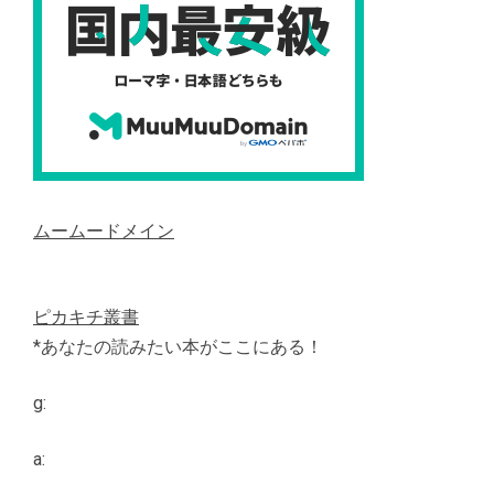
ムームードメイン
ピカキチ叢書
*あなたの読みたい本がここにある！
g:
a: