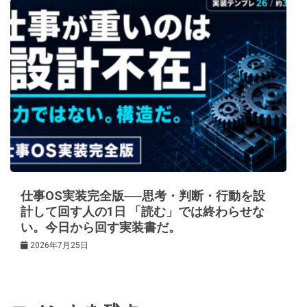
仕事OS実装完全版──思考・判断・行動を設
計して回す人の1日 「読む」では終わらせな
い。今日から回す実装書だ。
2026年7月25日