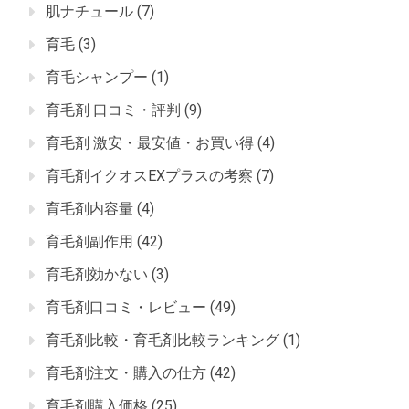
肌ナチュール
(7)
育毛
(3)
育毛シャンプー
(1)
育毛剤 口コミ・評判
(9)
育毛剤 激安・最安値・お買い得
(4)
育毛剤イクオスEXプラスの考察
(7)
育毛剤内容量
(4)
育毛剤副作用
(42)
育毛剤効かない
(3)
育毛剤口コミ・レビュー
(49)
育毛剤比較・育毛剤比較ランキング
(1)
育毛剤注文・購入の仕方
(42)
育毛剤購入価格
(25)