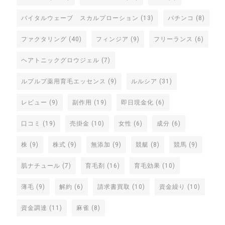
バイタルウェーブ スカルプローション
(13)
パチンコ
(8)
ファクタリング
(40)
フィンジア
(9)
フリーランス
(6)
ヘアトニックグロウジェル
(7)
ルプルプ薬用育毛エッセンス
(9)
ルルシア
(31)
レビュー
(9)
副作用
(19)
即日現金化
(6)
口コミ
(19)
売掛金
(10)
女性
(6)
成分
(6)
株
(9)
株式
(9)
無添加
(9)
競艇
(8)
競馬
(9)
肌ナチュール
(7)
育毛剤
(16)
育毛効果
(10)
薄毛
(9)
解約
(6)
請求書買取
(10)
資金繰り
(10)
資金調達
(11)
麻雀
(8)