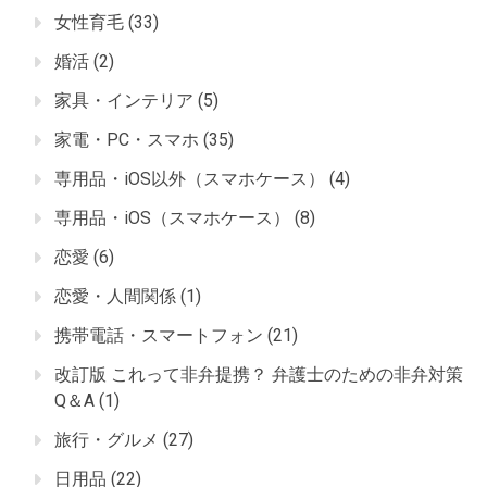
女性育毛
(33)
婚活
(2)
家具・インテリア
(5)
家電・PC・スマホ
(35)
専用品・iOS以外（スマホケース）
(4)
専用品・iOS（スマホケース）
(8)
恋愛
(6)
恋愛・人間関係
(1)
携帯電話・スマートフォン
(21)
改訂版 これって非弁提携？ 弁護士のための非弁対策
Q＆A
(1)
旅行・グルメ
(27)
日用品
(22)