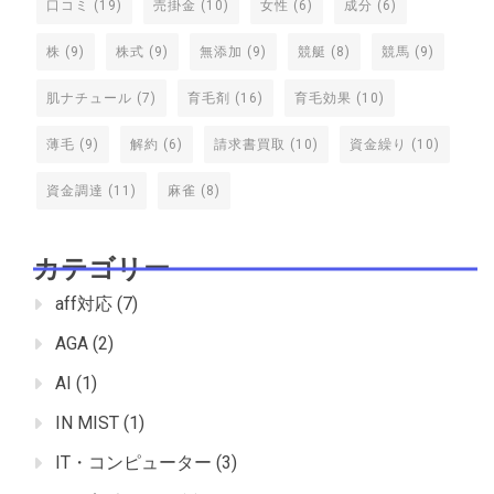
口コミ
(19)
売掛金
(10)
女性
(6)
成分
(6)
株
(9)
株式
(9)
無添加
(9)
競艇
(8)
競馬
(9)
肌ナチュール
(7)
育毛剤
(16)
育毛効果
(10)
薄毛
(9)
解約
(6)
請求書買取
(10)
資金繰り
(10)
資金調達
(11)
麻雀
(8)
カテゴリー
aff対応
(7)
AGA
(2)
AI
(1)
IN MIST
(1)
IT・コンピューター
(3)