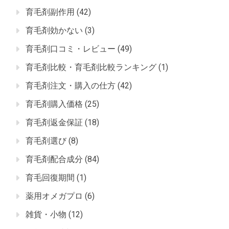
育毛剤副作用
(42)
育毛剤効かない
(3)
育毛剤口コミ・レビュー
(49)
育毛剤比較・育毛剤比較ランキング
(1)
育毛剤注文・購入の仕方
(42)
育毛剤購入価格
(25)
育毛剤返金保証
(18)
育毛剤選び
(8)
育毛剤配合成分
(84)
育毛回復期間
(1)
薬用オメガプロ
(6)
雑貨・小物
(12)