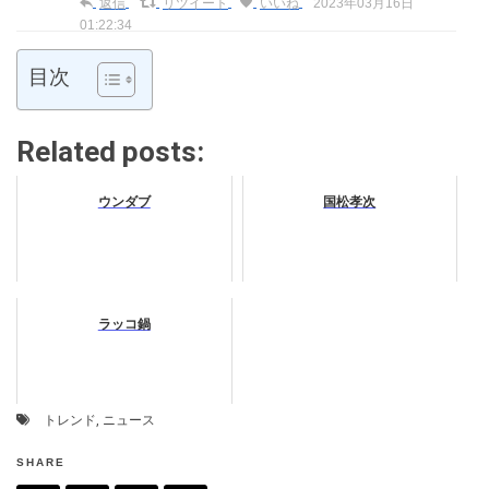
返信
リツイート
いいね
2023年03月16日
01:22:34
目次
Related posts:
ウンダブ
国松孝次
ラッコ鍋
トレンド
,
ニュース
SHARE