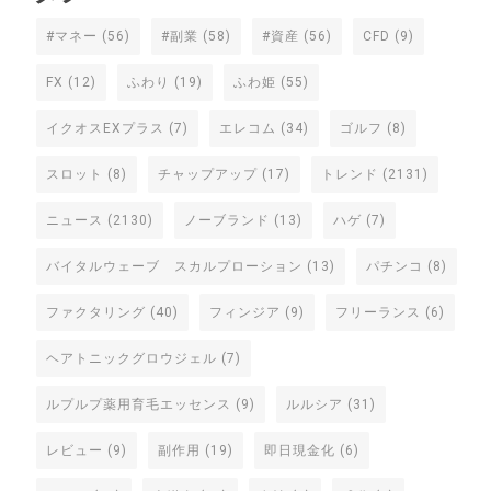
#マネー
(56)
#副業
(58)
#資産
(56)
CFD
(9)
FX
(12)
ふわり
(19)
ふわ姫
(55)
イクオスEXプラス
(7)
エレコム
(34)
ゴルフ
(8)
スロット
(8)
チャップアップ
(17)
トレンド
(2131)
ニュース
(2130)
ノーブランド
(13)
ハゲ
(7)
バイタルウェーブ スカルプローション
(13)
パチンコ
(8)
ファクタリング
(40)
フィンジア
(9)
フリーランス
(6)
ヘアトニックグロウジェル
(7)
ルプルプ薬用育毛エッセンス
(9)
ルルシア
(31)
レビュー
(9)
副作用
(19)
即日現金化
(6)