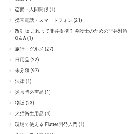
恋愛・人間関係
(1)
携帯電話・スマートフォン
(21)
改訂版 これって非弁提携？ 弁護士のための非弁対策
Q＆A
(1)
旅行・グルメ
(27)
日用品
(22)
未分類
(97)
法律
(1)
災害時必需品
(1)
物販
(23)
犬猫衛生用品
(4)
現場で使える Flutter開発入門
(1)