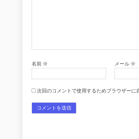
名前
※
メール
※
次回のコメントで使用するためブラウザーに