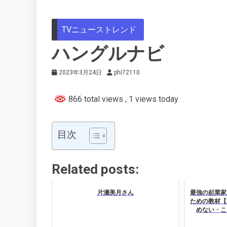
TVニューストレンド
ハングルナビ
2023年3月24日
phi72110
866 total views
, 1 views today
目次
Related posts:
片瀬美月さん
最強の起業家
ための教材【
めない・こ