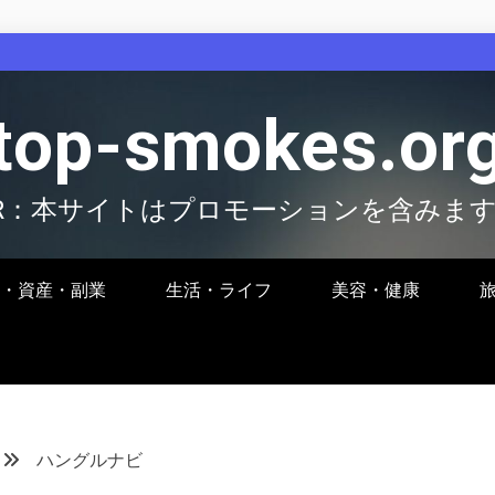
top-smokes.or
R：本サイトはプロモーションを含みま
・資産・副業
生活・ライフ
美容・健康
ハングルナビ