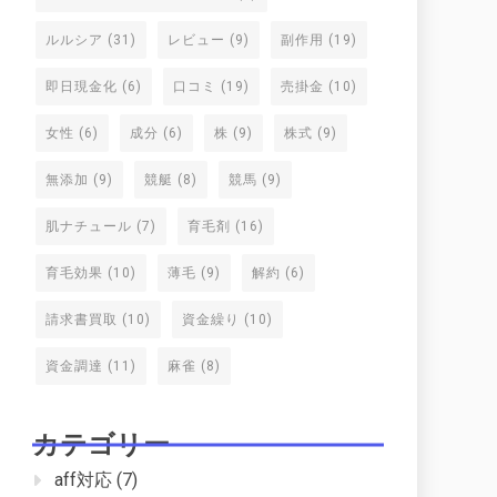
ルルシア
(31)
レビュー
(9)
副作用
(19)
即日現金化
(6)
口コミ
(19)
売掛金
(10)
女性
(6)
成分
(6)
株
(9)
株式
(9)
無添加
(9)
競艇
(8)
競馬
(9)
肌ナチュール
(7)
育毛剤
(16)
育毛効果
(10)
薄毛
(9)
解約
(6)
請求書買取
(10)
資金繰り
(10)
資金調達
(11)
麻雀
(8)
カテゴリー
aff対応
(7)