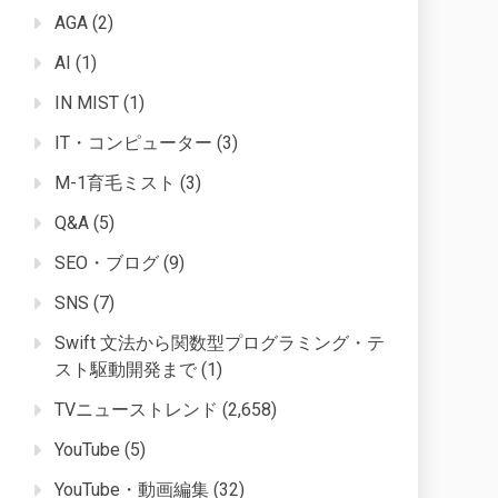
AGA
(2)
AI
(1)
IN MIST
(1)
IT・コンピューター
(3)
M-1育毛ミスト
(3)
Q&A
(5)
SEO・ブログ
(9)
SNS
(7)
Swift 文法から関数型プログラミング・テ
スト駆動開発まで
(1)
TVニューストレンド
(2,658)
YouTube
(5)
YouTube・動画編集
(32)