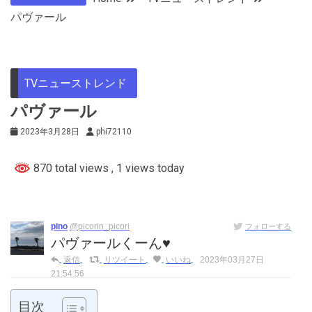
パヴァール
TVニューストレンド
パヴァール
2023年3月28日
phi72110
870 total views
, 1 views today
pino
@picorin_picori
フォローする
パヴァールくーん♥
返信
リツイート
いいね
2023年03月27日
21:54:56
目次