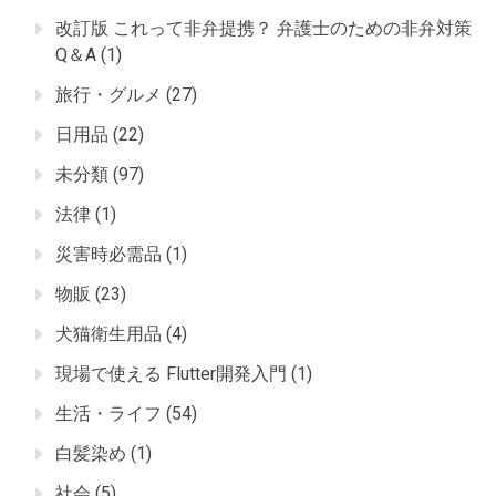
改訂版 これって非弁提携？ 弁護士のための非弁対策
Q＆A
(1)
旅行・グルメ
(27)
日用品
(22)
未分類
(97)
法律
(1)
災害時必需品
(1)
物販
(23)
犬猫衛生用品
(4)
現場で使える Flutter開発入門
(1)
生活・ライフ
(54)
白髪染め
(1)
社会
(5)