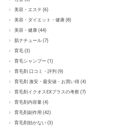
美容・エステ
(6)
美容・ダイエット・健康
(8)
美容・健康
(44)
肌ナチュール
(7)
育毛
(3)
育毛シャンプー
(1)
育毛剤 口コミ・評判
(9)
育毛剤 激安・最安値・お買い得
(4)
育毛剤イクオスEXプラスの考察
(7)
育毛剤内容量
(4)
育毛剤副作用
(42)
育毛剤効かない
(3)