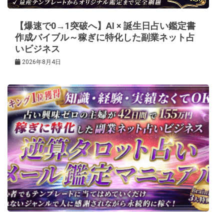
ン
【爆速で0→1突破へ】AI × 誕生日占い鑑定書
作成バイブル～稼ぎに特化した副業ネット占
いビジネス
2026年8月4日