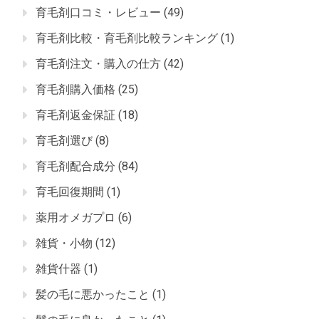
育毛剤口コミ・レビュー
(49)
育毛剤比較・育毛剤比較ランキング
(1)
育毛剤注文・購入の仕方
(42)
育毛剤購入価格
(25)
育毛剤返金保証
(18)
育毛剤選び
(8)
育毛剤配合成分
(84)
育毛回復期間
(1)
薬用オメガプロ
(6)
雑貨・小物
(12)
雑貨什器
(1)
髪の毛に悪かったこと
(1)