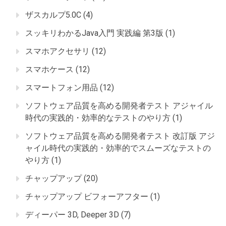
ザスカルプ5.0C
(4)
スッキリわかるJava入門 実践編 第3版
(1)
スマホアクセサリ
(12)
スマホケース
(12)
スマートフォン用品
(12)
ソフトウェア品質を高める開発者テスト アジャイル
時代の実践的・効率的なテストのやり方
(1)
ソフトウェア品質を高める開発者テスト 改訂版 アジ
ャイル時代の実践的・効率的でスムーズなテストの
やり方
(1)
チャップアップ
(20)
チャップアップ ビフォーアフター
(1)
ディーパー 3D, Deeper 3D
(7)