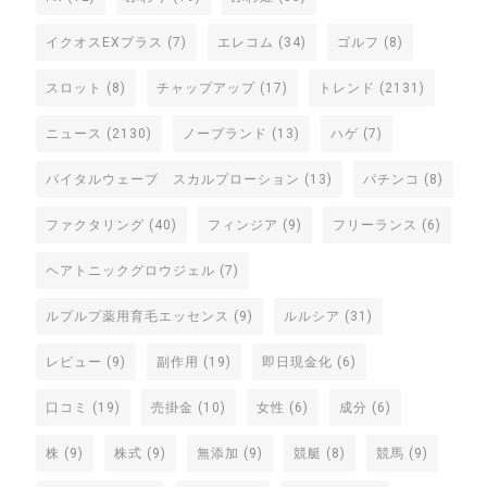
イクオスEXプラス
(7)
エレコム
(34)
ゴルフ
(8)
スロット
(8)
チャップアップ
(17)
トレンド
(2131)
ニュース
(2130)
ノーブランド
(13)
ハゲ
(7)
バイタルウェーブ スカルプローション
(13)
パチンコ
(8)
ファクタリング
(40)
フィンジア
(9)
フリーランス
(6)
ヘアトニックグロウジェル
(7)
ルプルプ薬用育毛エッセンス
(9)
ルルシア
(31)
レビュー
(9)
副作用
(19)
即日現金化
(6)
口コミ
(19)
売掛金
(10)
女性
(6)
成分
(6)
株
(9)
株式
(9)
無添加
(9)
競艇
(8)
競馬
(9)