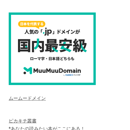
ムームードメイン
ピカキチ叢書
*あなたの読みたい本がここにある！