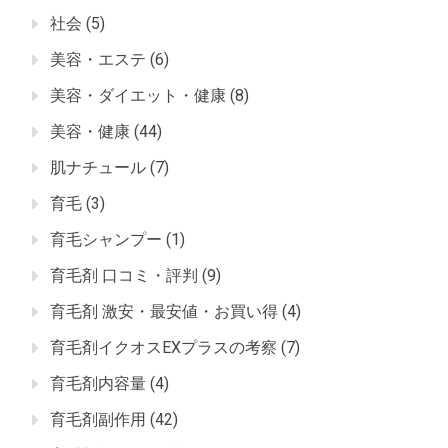
社会
(5)
美容・エステ
(6)
美容・ダイエット・健康
(8)
美容・健康
(44)
肌ナチュール
(7)
育毛
(3)
育毛シャンプー
(1)
育毛剤 口コミ・評判
(9)
育毛剤 激安・最安値・お買い得
(4)
育毛剤イクオスEXプラスの考察
(7)
育毛剤内容量
(4)
育毛剤副作用
(42)