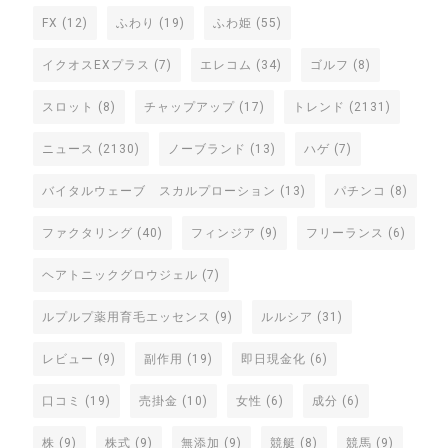
FX
(12)
ふわり
(19)
ふわ姫
(55)
イクオスEXプラス
(7)
エレコム
(34)
ゴルフ
(8)
スロット
(8)
チャップアップ
(17)
トレンド
(2131)
ニュース
(2130)
ノーブランド
(13)
ハゲ
(7)
バイタルウェーブ スカルプローション
(13)
パチンコ
(8)
ファクタリング
(40)
フィンジア
(9)
フリーランス
(6)
ヘアトニックグロウジェル
(7)
ルプルプ薬用育毛エッセンス
(9)
ルルシア
(31)
レビュー
(9)
副作用
(19)
即日現金化
(6)
口コミ
(19)
売掛金
(10)
女性
(6)
成分
(6)
株
(9)
株式
(9)
無添加
(9)
競艇
(8)
競馬
(9)