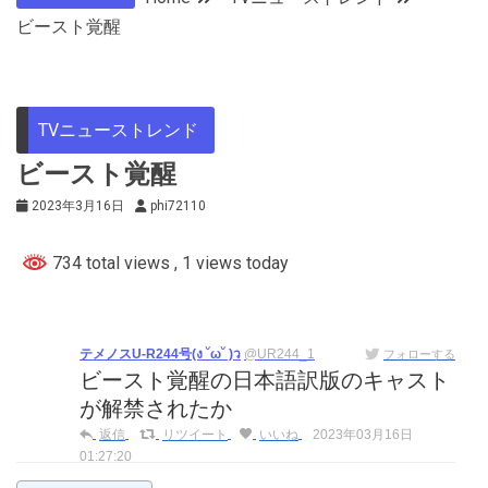
ビースト覚醒
TVニューストレンド
ビースト覚醒
2023年3月16日
phi72110
734 total views
, 1 views today
テメノスU-R244号(ง ˘ω˘ )ว
@UR244_1
フォローする
ビースト覚醒の日本語訳版のキャスト
が解禁されたか
返信
リツイート
いいね
2023年03月16日
01:27:20