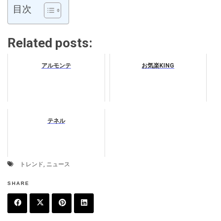
目次
Related posts:
アルモンテ
お気楽KING
テネル
トレンド
,
ニュース
SHARE
F
T
P
L