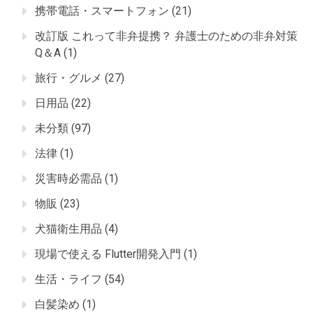
携帯電話・スマートフォン
(21)
改訂版 これって非弁提携？ 弁護士のための非弁対策
Q＆A
(1)
旅行・グルメ
(27)
日用品
(22)
未分類
(97)
法律
(1)
災害時必需品
(1)
物販
(23)
犬猫衛生用品
(4)
現場で使える Flutter開発入門
(1)
生活・ライフ
(54)
白髪染め
(1)