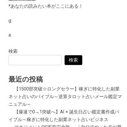
*あなたの読みたい本がここにある！
g:
a:
検索
検索
最近の投稿
【1500部突破☆ロングセラー】稼ぎに特化した副業
ネット占いのバイブル～逆算タロット占いメール鑑定マ
ニュアル～
【爆速で0→1突破へ】AI × 誕生日占い鑑定書作成バ
イブル～稼ぎに特化した副業ネット占いビジネス