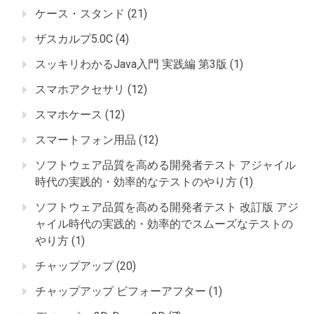
ケース・スタンド
(21)
ザスカルプ5.0C
(4)
スッキリわかるJava入門 実践編 第3版
(1)
スマホアクセサリ
(12)
スマホケース
(12)
スマートフォン用品
(12)
ソフトウェア品質を高める開発者テスト アジャイル
時代の実践的・効率的なテストのやり方
(1)
ソフトウェア品質を高める開発者テスト 改訂版 アジ
ャイル時代の実践的・効率的でスムーズなテストの
やり方
(1)
チャップアップ
(20)
チャップアップ ビフォーアフター
(1)