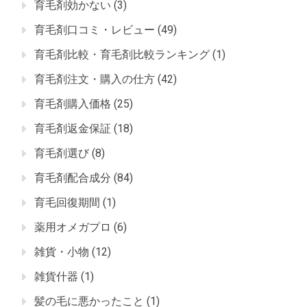
育毛剤効かない
(3)
育毛剤口コミ・レビュー
(49)
育毛剤比較・育毛剤比較ランキング
(1)
育毛剤注文・購入の仕方
(42)
育毛剤購入価格
(25)
育毛剤返金保証
(18)
育毛剤選び
(8)
育毛剤配合成分
(84)
育毛回復期間
(1)
薬用オメガプロ
(6)
雑貨・小物
(12)
雑貨什器
(1)
髪の毛に悪かったこと
(1)