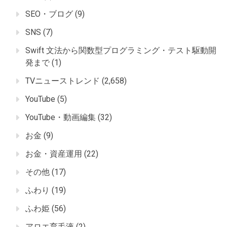
SEO・ブログ
(9)
SNS
(7)
Swift 文法から関数型プログラミング・テスト駆動開
発まで
(1)
TVニューストレンド
(2,658)
YouTube
(5)
YouTube・動画編集
(32)
お金
(9)
お金・資産運用
(22)
その他
(17)
ふわり
(19)
ふわ姫
(56)
アロエ育毛液
(2)