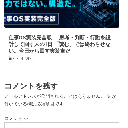
仕事OS実装完全版──思考・判断・行動を設
計して回す人の1日 「読む」では終わらせな
い。今日から回す実装書だ。
2026年7月25日
コメントを残す
メールアドレスが公開されることはありません。
※
が
付いている欄は必須項目です
コメント
※