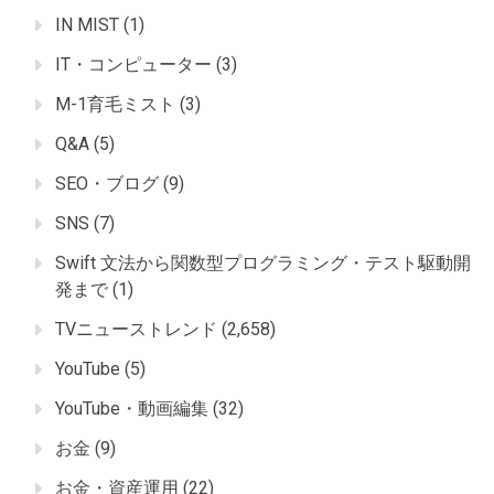
IN MIST
(1)
IT・コンピューター
(3)
M-1育毛ミスト
(3)
Q&A
(5)
SEO・ブログ
(9)
SNS
(7)
Swift 文法から関数型プログラミング・テスト駆動開
発まで
(1)
TVニューストレンド
(2,658)
YouTube
(5)
YouTube・動画編集
(32)
お金
(9)
お金・資産運用
(22)