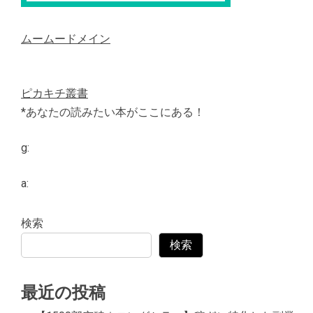
ムームードメイン
ピカキチ叢書
*あなたの読みたい本がここにある！
g:
a:
検索
検索
最近の投稿