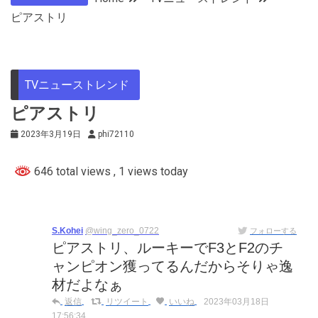
ピアストリ
TVニューストレンド
ピアストリ
2023年3月19日
phi72110
646 total views
, 1 views today
S.Kohei
@wing_zero_0722
フォローする
ピアストリ、ルーキーでF3とF2のチ
ャンピオン獲ってるんだからそりゃ逸
材だよなぁ
返信
リツイート
いいね
2023年03月18日
17:56:34