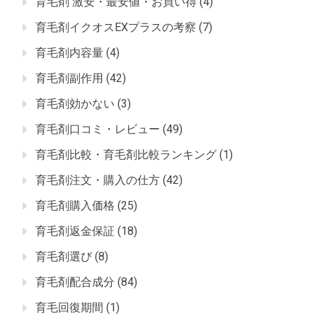
育毛剤 激安・最安値・お買い得
(4)
育毛剤イクオスEXプラスの考察
(7)
育毛剤内容量
(4)
育毛剤副作用
(42)
育毛剤効かない
(3)
育毛剤口コミ・レビュー
(49)
育毛剤比較・育毛剤比較ランキング
(1)
育毛剤注文・購入の仕方
(42)
育毛剤購入価格
(25)
育毛剤返金保証
(18)
育毛剤選び
(8)
育毛剤配合成分
(84)
育毛回復期間
(1)