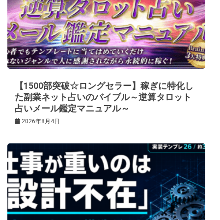
【1500部突破☆ロングセラー】稼ぎに特化し
た副業ネット占いのバイブル～逆算タロット
占いメール鑑定マニュアル～
2026年8月4日