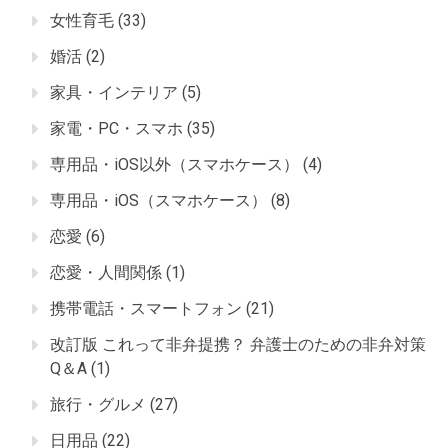
女性育毛
(33)
婚活
(2)
家具・インテリア
(5)
家電・PC・スマホ
(35)
専用品・iOS以外（スマホケース）
(4)
専用品・iOS（スマホケース）
(8)
恋愛
(6)
恋愛・人間関係
(1)
携帯電話・スマートフォン
(21)
改訂版 これって非弁提携？ 弁護士のための非弁対策
Q＆A
(1)
旅行・グルメ
(27)
日用品
(22)