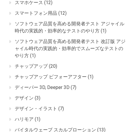
スマホケース
(12)
スマートフォン用品
(12)
ソフトウェア品質を高める開発者テスト アジャイル
時代の実践的・効率的なテストのやり方
(1)
ソフトウェア品質を高める開発者テスト 改訂版 アジ
ャイル時代の実践的・効率的でスムーズなテストの
やり方
(1)
チャップアップ
(20)
チャップアップ ビフォーアフター
(1)
ディーパー 3D, Deeper 3D
(7)
デザイン
(3)
デザイン・イラスト
(7)
ハリモア
(1)
バイタルウェーブ スカルプローション
(13)