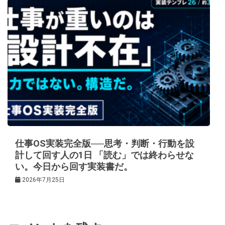
仕事OS実装完全版──思考・判断・行動を設
計して回す人の1日 「読む」では終わらせな
い。今日から回す実装書だ。
2026年7月25日