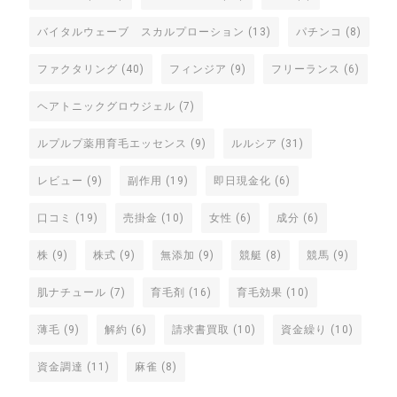
バイタルウェーブ スカルプローション
(13)
パチンコ
(8)
ファクタリング
(40)
フィンジア
(9)
フリーランス
(6)
ヘアトニックグロウジェル
(7)
ルプルプ薬用育毛エッセンス
(9)
ルルシア
(31)
レビュー
(9)
副作用
(19)
即日現金化
(6)
口コミ
(19)
売掛金
(10)
女性
(6)
成分
(6)
株
(9)
株式
(9)
無添加
(9)
競艇
(8)
競馬
(9)
肌ナチュール
(7)
育毛剤
(16)
育毛効果
(10)
薄毛
(9)
解約
(6)
請求書買取
(10)
資金繰り
(10)
資金調達
(11)
麻雀
(8)