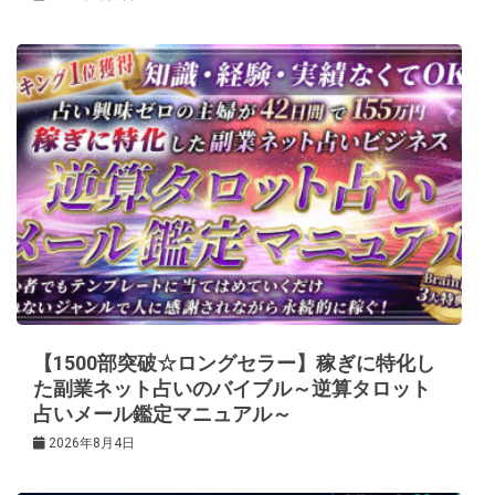
【1500部突破☆ロングセラー】稼ぎに特化し
た副業ネット占いのバイブル～逆算タロット
占いメール鑑定マニュアル～
2026年8月4日