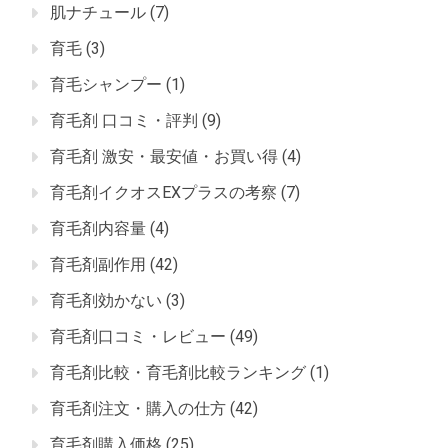
肌ナチュール
(7)
育毛
(3)
育毛シャンプー
(1)
育毛剤 口コミ・評判
(9)
育毛剤 激安・最安値・お買い得
(4)
育毛剤イクオスEXプラスの考察
(7)
育毛剤内容量
(4)
育毛剤副作用
(42)
育毛剤効かない
(3)
育毛剤口コミ・レビュー
(49)
育毛剤比較・育毛剤比較ランキング
(1)
育毛剤注文・購入の仕方
(42)
育毛剤購入価格
(25)