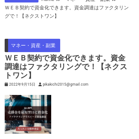
ＷＥＢ契約で資金化できます。資金調達はファクタリン
グで！【ネクストワン】
マネー・資産・副業
ＷＥＢ契約で資金化できます。資金
調達はファクタリングで！【ネクス
トワン】
2022年9月15日
pikakichi2015@gmail.com