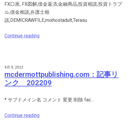
FX口座, FX図解,借金返済,金融商品,投資相談,投資トラブ
ル,借金相談,弁護士相
談,DEMICRAWFILE,mixhostadult,Terasu
Continue reading
9月 9, 2022
mcdermottpublishing.com：記事リ
ンク 202209
* サブドメイン名 コメント 変更 削除 fac…
Continue reading