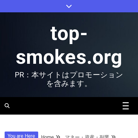
Skip
to
content
top-
smokes.org
PR：本サイトはプロモーション
を含みます。
You are Here
Home
マネー・資産・副業