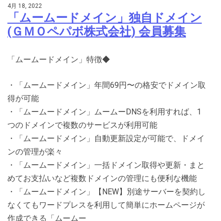
4月 18, 2022
「ムームードメイン」独自ドメイン
(ＧＭＯペパボ株式会社) 会員募集
「ムームードメイン」特徴◆
・「ムームードメイン」年間69円〜の格安でドメイン取
得が可能
・「ムームードメイン」ムームーDNSを利用すれば、1
つのドメインで複数のサービスが利用可能
・「ムームードメイン」自動更新設定が可能で、ドメイ
ンの管理が楽々
・「ムームードメイン」一括ドメイン取得や更新・まと
めてお支払いなど複数ドメインの管理にも便利な機能
・「ムームードメイン」【NEW】別途サーバーを契約し
なくてもワードプレスを利用して簡単にホームページが
作成できる「ムームー