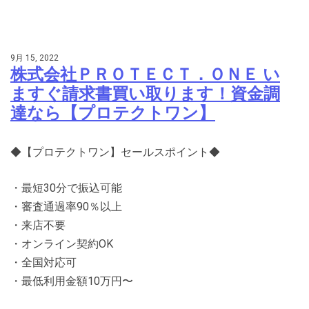
9月 15, 2022
株式会社ＰＲＯＴＥＣＴ．ＯＮＥ い
ますぐ請求書買い取ります！資金調
達なら【プロテクトワン】
◆【プロテクトワン】セールスポイント◆
・最短30分で振込可能
・審査通過率90％以上
・来店不要
・オンライン契約OK
・全国対応可
・最低利用金額10万円〜