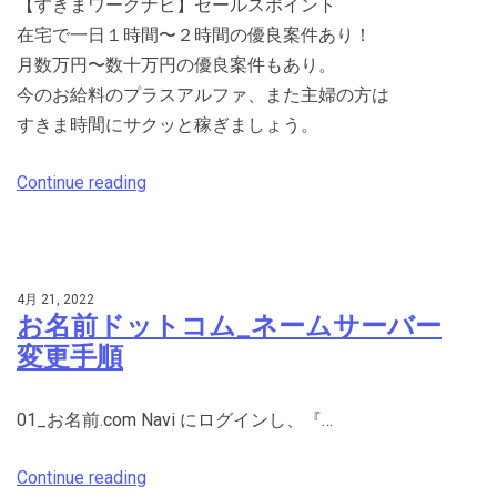
【すきまワークナビ】セールスポイント
在宅で一日１時間〜２時間の優良案件あり！
月数万円〜数十万円の優良案件もあり。
今のお給料のプラスアルファ、また主婦の方は
すきま時間にサクッと稼ぎましょう。
Continue reading
4月 21, 2022
お名前ドットコム_ネームサーバー
変更手順
01_お名前.com Navi にログインし、『…
Continue reading