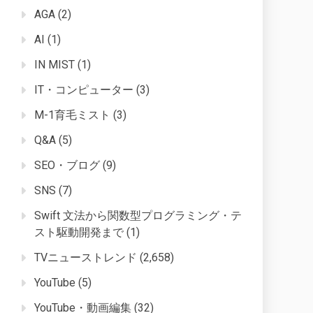
AGA
(2)
AI
(1)
IN MIST
(1)
IT・コンピューター
(3)
M-1育毛ミスト
(3)
Q&A
(5)
SEO・ブログ
(9)
SNS
(7)
Swift 文法から関数型プログラミング・テ
スト駆動開発まで
(1)
TVニューストレンド
(2,658)
YouTube
(5)
YouTube・動画編集
(32)