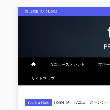
Skip
土曜日, 8月 08, 2026
to
content
P
TVニューストレンド
マネー
サイトマップ
Home
TVニューストレンド
You are Here