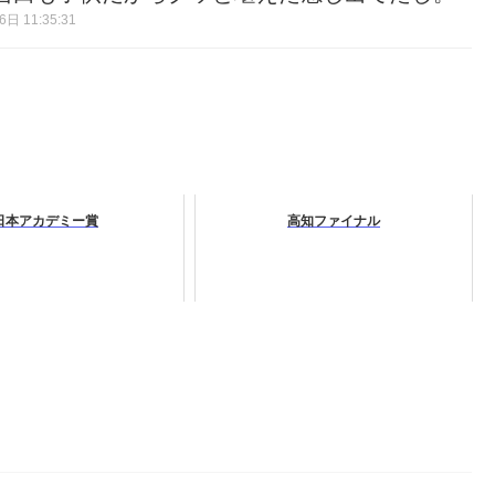
日 11:35:31
日本アカデミー賞
高知ファイナル