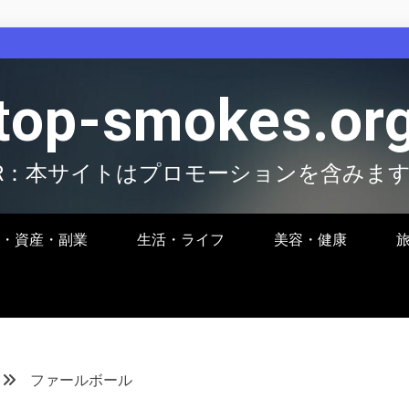
top-smokes.or
R：本サイトはプロモーションを含みま
・資産・副業
生活・ライフ
美容・健康
ファールボール