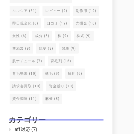
ルルシア
(31)
レビュー
(9)
副作用
(19)
即日現金化
(6)
口コミ
(19)
売掛金
(10)
女性
(6)
成分
(6)
株
(9)
株式
(9)
無添加
(9)
競艇
(8)
競馬
(9)
肌ナチュール
(7)
育毛剤
(16)
育毛効果
(10)
薄毛
(9)
解約
(6)
請求書買取
(10)
資金繰り
(10)
資金調達
(11)
麻雀
(8)
カテゴリー
aff対応
(7)