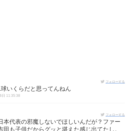
フォローする
1球いくらだと思ってんねん
日 11:35:38
フォローする
日本代表の邪魔しないでほしいんだが？ファー
吉田も子供だからグッと堪えた感じ出てたし。