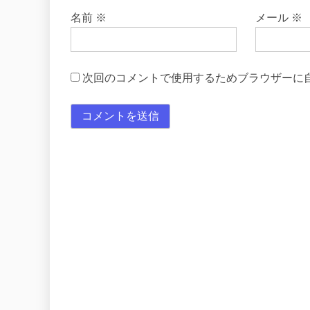
名前
※
メール
※
次回のコメントで使用するためブラウザーに