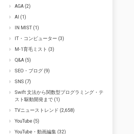
AGA
(2)
AI
(1)
IN MIST
(1)
IT・コンピューター
(3)
M-1育毛ミスト
(3)
Q&A
(5)
SEO・ブログ
(9)
SNS
(7)
Swift 文法から関数型プログラミング・テ
スト駆動開発まで
(1)
TVニューストレンド
(2,658)
YouTube
(5)
YouTube・動画編集
(32)