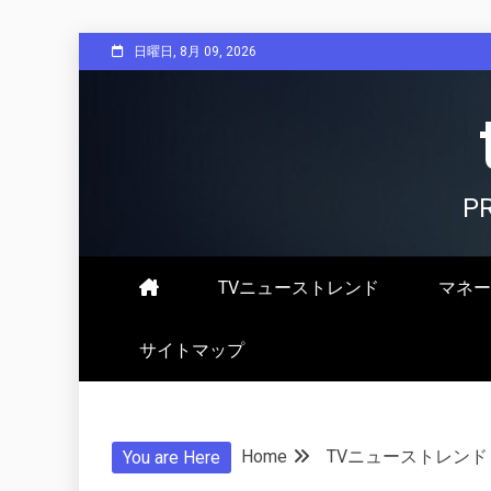
Skip
日曜日, 8月 09, 2026
to
content
P
TVニューストレンド
マネー
サイトマップ
Home
TVニューストレンド
You are Here