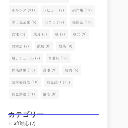
ルルシア
(31)
レビュー
(9)
副作用
(19)
即日現金化
(6)
口コミ
(19)
売掛金
(10)
女性
(6)
成分
(6)
株
(9)
株式
(9)
無添加
(9)
競艇
(8)
競馬
(9)
肌ナチュール
(7)
育毛剤
(16)
育毛効果
(10)
薄毛
(9)
解約
(6)
請求書買取
(10)
資金繰り
(10)
資金調達
(11)
麻雀
(8)
カテゴリー
aff対応
(7)