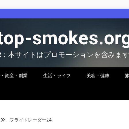
top-smokes.or
R：本サイトはプロモーションを含みま
・資産・副業
生活・ライフ
美容・健康
フライトレーダー24