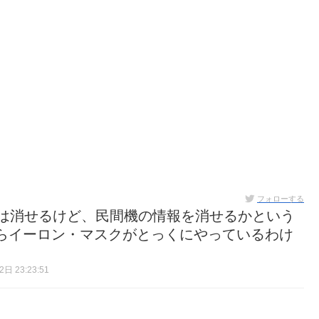
フォローする
機は消せるけど、民間機の情報を消せるかという
らイーロン・マスクがとっくにやっているわけ
日 23:23:51