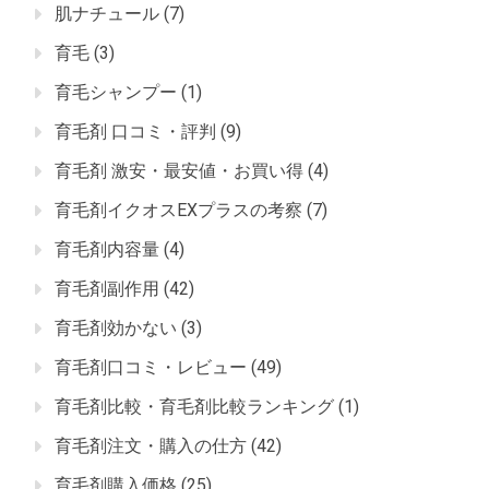
肌ナチュール
(7)
育毛
(3)
育毛シャンプー
(1)
育毛剤 口コミ・評判
(9)
育毛剤 激安・最安値・お買い得
(4)
育毛剤イクオスEXプラスの考察
(7)
育毛剤内容量
(4)
育毛剤副作用
(42)
育毛剤効かない
(3)
育毛剤口コミ・レビュー
(49)
育毛剤比較・育毛剤比較ランキング
(1)
育毛剤注文・購入の仕方
(42)
育毛剤購入価格
(25)