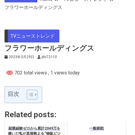
フラワーホールディングス
TVニューストレンド
フラワーホールディングス
2023年3月29日
phi72110
702 total views
, 1 views today
目次
Related posts:
副業経験ゼロから累計2049万を
一般棋戦
稼いだ私が直接教える“物販ビジ