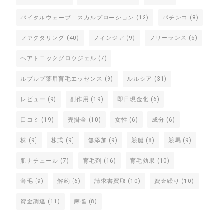
バイタルウェーブ スカルプローション
(13)
パチンコ
(8)
ファクタリング
(40)
フィンジア
(9)
フリーランス
(6)
ヘアトニックグロウジェル
(7)
ルプルプ薬用育毛エッセンス
(9)
ルルシア
(31)
レビュー
(9)
副作用
(19)
即日現金化
(6)
口コミ
(19)
売掛金
(10)
女性
(6)
成分
(6)
株
(9)
株式
(9)
無添加
(9)
競艇
(8)
競馬
(9)
肌ナチュール
(7)
育毛剤
(16)
育毛効果
(10)
薄毛
(9)
解約
(6)
請求書買取
(10)
資金繰り
(10)
資金調達
(11)
麻雀
(8)