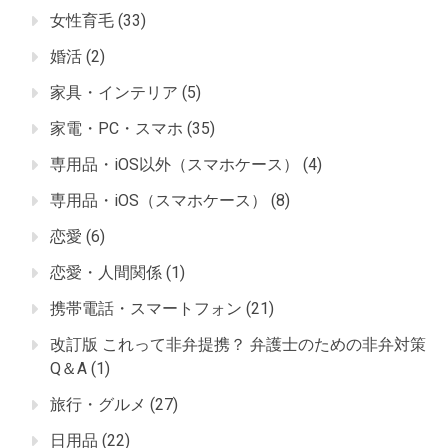
女性育毛
(33)
婚活
(2)
家具・インテリア
(5)
家電・PC・スマホ
(35)
専用品・iOS以外（スマホケース）
(4)
専用品・iOS（スマホケース）
(8)
恋愛
(6)
恋愛・人間関係
(1)
携帯電話・スマートフォン
(21)
改訂版 これって非弁提携？ 弁護士のための非弁対策
Q＆A
(1)
旅行・グルメ
(27)
日用品
(22)