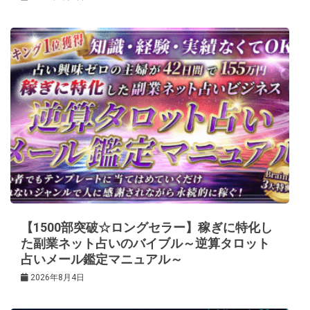
【1500部突破☆ロングセラー】稼ぎに特化し
た副業ネット占いのバイブル～逆算タロット
占いメール鑑定マニュアル～
2026年8月4日