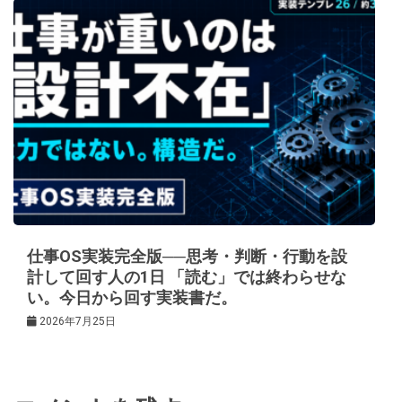
仕事OS実装完全版──思考・判断・行動を設
計して回す人の1日 「読む」では終わらせな
い。今日から回す実装書だ。
2026年7月25日