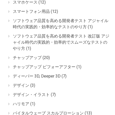
スマホケース
(12)
スマートフォン用品
(12)
ソフトウェア品質を高める開発者テスト アジャイル
時代の実践的・効率的なテストのやり方
(1)
ソフトウェア品質を高める開発者テスト 改訂版 アジ
ャイル時代の実践的・効率的でスムーズなテストの
やり方
(1)
チャップアップ
(20)
チャップアップ ビフォーアフター
(1)
ディーパー 3D, Deeper 3D
(7)
デザイン
(3)
デザイン・イラスト
(7)
ハリモア
(1)
バイタルウェーブ スカルプローション
(13)