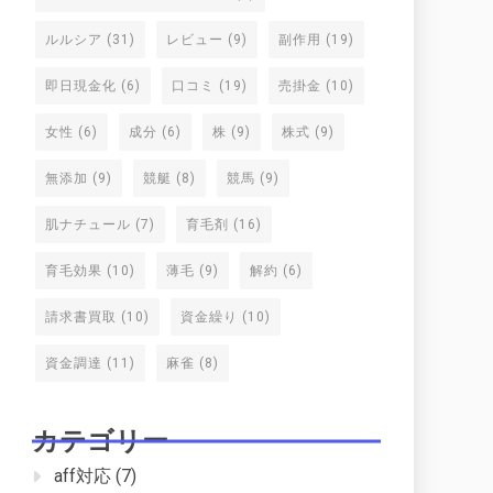
ルルシア
(31)
レビュー
(9)
副作用
(19)
即日現金化
(6)
口コミ
(19)
売掛金
(10)
女性
(6)
成分
(6)
株
(9)
株式
(9)
無添加
(9)
競艇
(8)
競馬
(9)
肌ナチュール
(7)
育毛剤
(16)
育毛効果
(10)
薄毛
(9)
解約
(6)
請求書買取
(10)
資金繰り
(10)
資金調達
(11)
麻雀
(8)
カテゴリー
aff対応
(7)