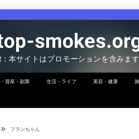
top-smokes.or
R：本サイトはプロモーションを含みま
・資産・副業
生活・ライフ
美容・健康
フランちゃん