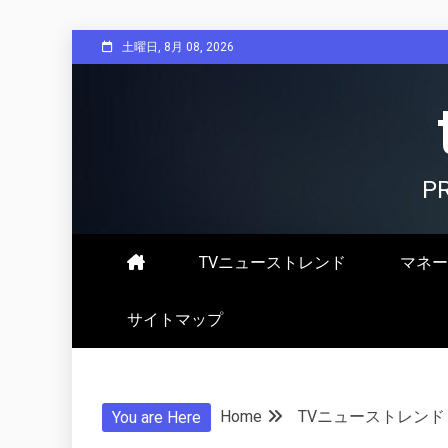
Skip
土曜日, 8月 08, 2026
to
content
P
TVニューストレンド
マネー
サイトマップ
Home
TVニューストレンド
You are Here