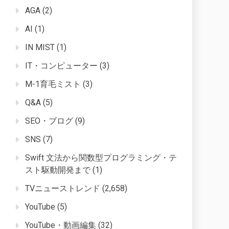
AGA
(2)
AI
(1)
IN MIST
(1)
IT・コンピューター
(3)
M-1育毛ミスト
(3)
Q&A
(5)
SEO・ブログ
(9)
SNS
(7)
Swift 文法から関数型プログラミング・テ
スト駆動開発まで
(1)
TVニューストレンド
(2,658)
YouTube
(5)
YouTube・動画編集
(32)